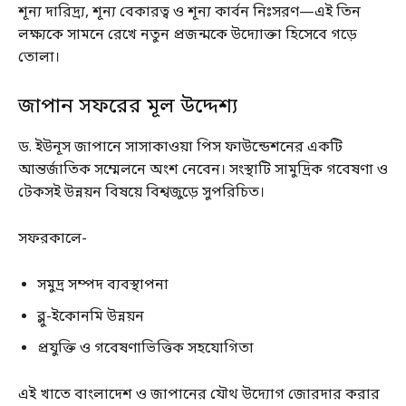
শূন্য দারিদ্র্য, শূন্য বেকারত্ব ও শূন্য কার্বন নিঃসরণ—এই তিন
লক্ষ্যকে সামনে রেখে নতুন প্রজন্মকে উদ্যোক্তা হিসেবে গড়ে
তোলা।
জাপান সফরের মূল উদ্দেশ্য
ড. ইউনূস জাপানে সাসাকাওয়া পিস ফাউন্ডেশনের একটি
আন্তর্জাতিক সম্মেলনে অংশ নেবেন। সংস্থাটি সামুদ্রিক গবেষণা ও
টেকসই উন্নয়ন বিষয়ে বিশ্বজুড়ে সুপরিচিত।
সফরকালে-
সমুদ্র সম্পদ ব্যবস্থাপনা
ব্লু-ইকোনমি উন্নয়ন
প্রযুক্তি ও গবেষণাভিত্তিক সহযোগিতা
এই খাতে বাংলাদেশ ও জাপানের যৌথ উদ্যোগ জোরদার করার