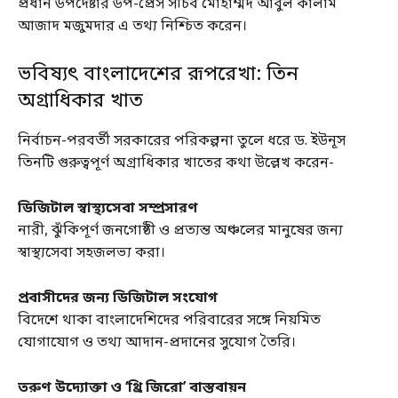
প্রধান উপদেষ্টার উপ-প্রেস সচিব মোহাম্মদ আবুল কালাম
আজাদ মজুমদার এ তথ্য নিশ্চিত করেন।
ভবিষ্যৎ বাংলাদেশের রূপরেখা: তিন
অগ্রাধিকার খাত
নির্বাচন-পরবর্তী সরকারের পরিকল্পনা তুলে ধরে ড. ইউনূস
তিনটি গুরুত্বপূর্ণ অগ্রাধিকার খাতের কথা উল্লেখ করেন-
ডিজিটাল স্বাস্থ্যসেবা সম্প্রসারণ
নারী, ঝুঁকিপূর্ণ জনগোষ্ঠী ও প্রত্যন্ত অঞ্চলের মানুষের জন্য
স্বাস্থ্যসেবা সহজলভ্য করা।
প্রবাসীদের জন্য ডিজিটাল সংযোগ
বিদেশে থাকা বাংলাদেশিদের পরিবারের সঙ্গে নিয়মিত
যোগাযোগ ও তথ্য আদান-প্রদানের সুযোগ তৈরি।
তরুণ উদ্যোক্তা ও ‘থ্রি জিরো’ বাস্তবায়ন