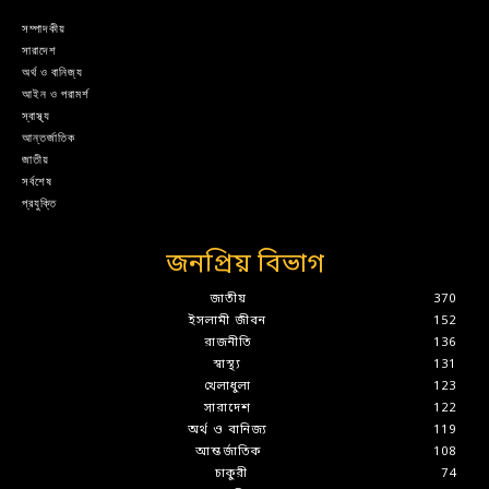
সম্পাদকীয়
সারাদেশ
অর্থ ও বানিজ্য
আইন ও পরামর্শ
স্বাস্থ্য
আন্তর্জাতিক
জাতীয়
সর্বশেষ
প্রযুক্তি
জনপ্রিয় বিভাগ
জাতীয়
370
ইসলামী জীবন
152
রাজনীতি
136
স্বাস্থ্য
131
খেলাধুলা
123
সারাদেশ
122
অর্থ ও বানিজ্য
119
আন্তর্জাতিক
108
চাকুরী
74