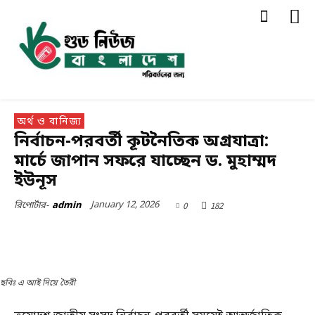
অর্থ ও বানিজ্য
নির্বাচন-পরবর্তী কূটনৈতিক অগ্রযাত্রা:
মার্চে জাপান সফরে যাচ্ছেন ড. মুহাম্মদ
ইউনূস
January 12, 2026
0
182
রিপোর্টার-
admin
ছবিঃ এ আই দিয়ে তৈরী