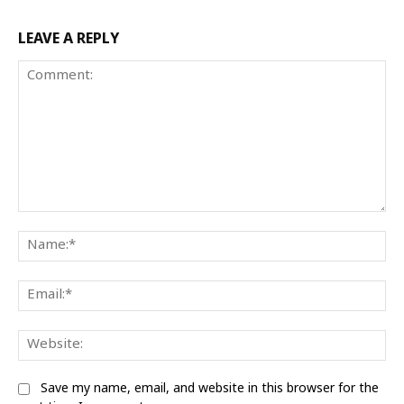
LEAVE A REPLY
Comment:
Na
Ema
Web
Save my name, email, and website in this browser for the