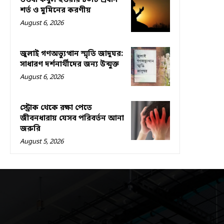
তওবা কবুল হওয়ার ১০টি প্রধান
শর্ত ও মুমিনের করণীয়
August 6, 2026
জুলাই গণঅভ্যুত্থান স্মৃতি জাদুঘর:
সাধারণ দর্শনার্থীদের জন্য উন্মুক্ত
August 6, 2026
স্ট্রোক থেকে রক্ষা পেতে
জীবনধারায় যেসব পরিবর্তন আনা
জরুরি
August 5, 2026