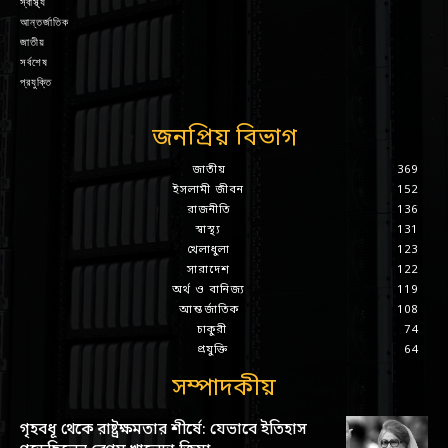
স্বাস্থ্য
আন্তর্জাতিক
জাতীয়
সর্বশেষ
প্রযুক্তি
জনপ্রিয় বিভাগ
জাতীয়
369
ইসলামী জীবন
152
রাজনীতি
136
স্বাস্থ্য
131
খেলাধুলা
123
সারাদেশ
122
অর্থ ও বানিজ্য
119
আন্তর্জাতিক
108
চাকুরী
74
প্রযুক্তি
64
সম্পাদকীয়
গৃহবধূ থেকে রাষ্ট্রক্ষমতার শীর্ষে: যেভাবে ইতিহাস