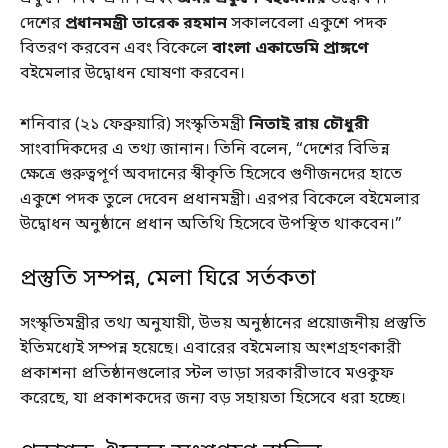
দেশের
প্রধানমন্ত্রী তারেক রহমান
সকালবেলা একুশে পদক
বিতরণ করবেন এবং বিকেলে
বাংলা একাডেমি প্রাঙ্গণে
বইমেলার উদ্বোধন ঘোষণা করবেন।
শনিবার (২১ ফেব্রুয়ারি) সংস্কৃতিমন্ত্রী
নিতাই রায় চৌধুরী
সাংবাদিকদের এ তথ্য জানান। তিনি বলেন, “দেশের বিভিন্ন
ক্ষেত্রে গুরুত্বপূর্ণ অবদানের স্বীকৃতি হিসেবে গুণীজনদের হাতে
একুশে পদক তুলে দেবেন প্রধানমন্ত্রী। এরপর বিকেলে বইমেলার
উদ্বোধন অনুষ্ঠানে প্রধান অতিথি হিসেবে উপস্থিত থাকবেন।”
প্রস্তুতি সম্পন্ন, মেলা ঘিরে সর্তকতা
সংস্কৃতিমন্ত্রীর তথ্য অনুযায়ী, উভয় অনুষ্ঠানের প্রয়োজনীয় প্রস্তুতি
ইতিমধ্যেই সম্পন্ন হয়েছে। এবারের বইমেলায় অংশগ্রহণকারী
প্রকাশনা প্রতিষ্ঠানগুলোর স্টল ভাড়া সরকারীভাবে মওকুফ
করেছে, যা প্রকাশকদের জন্য বড় সহায়তা হিসেবে ধরা হচ্ছে।