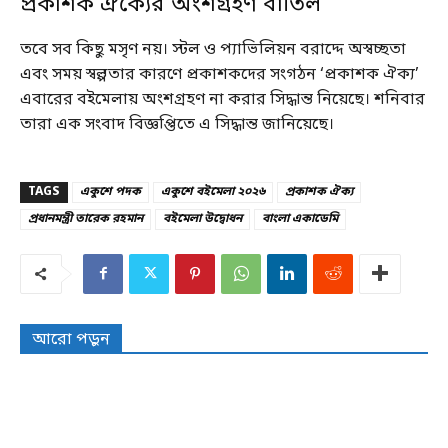
প্রকাশক ঐক্যের অংশগ্রহণ বাতিল
তবে সব কিছু মসৃণ নয়। স্টল ও প্যাভিলিয়ন বরাদ্দে অস্বচ্ছতা
এবং সময় স্বল্পতার কারণে প্রকাশকদের সংগঠন ‘প্রকাশক ঐক্য’
এবারের বইমেলায় অংশগ্রহণ না করার সিদ্ধান্ত নিয়েছে। শনিবার
তারা এক সংবাদ বিজ্ঞপ্তিতে এ সিদ্ধান্ত জানিয়েছে।
TAGS
একুশে পদক
একুশে বইমেলা ২০২৬
প্রকাশক ঐক্য
প্রধানমন্ত্রী তারেক রহমান
বইমেলা উদ্বোধন
বাংলা একাডেমি
আরো পড়ুন