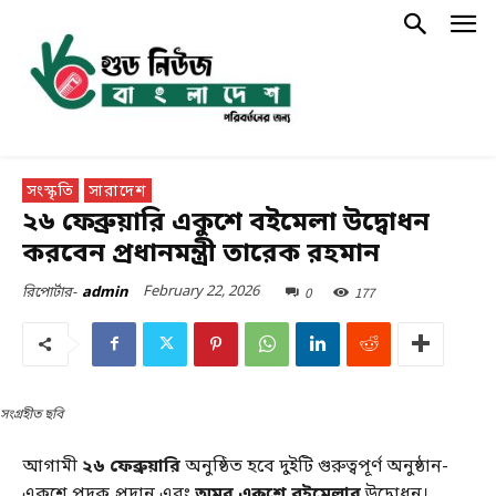
সংস্কৃতি
সারাদেশ
২৬ ফেব্রুয়ারি একুশে বইমেলা উদ্বোধন
করবেন প্রধানমন্ত্রী তারেক রহমান
February 22, 2026
0
177
রিপোর্টার-
admin
সংগ্রহীত ছবি
আগামী
২৬ ফেব্রুয়ারি
অনুষ্ঠিত হবে দুইটি গুরুত্বপূর্ণ অনুষ্ঠান-
একুশে পদক প্রদান এবং
অমর একুশে বইমেলার
উদ্বোধন।