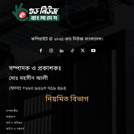
কপিরাইট © ২০২৫-গুড নিউজ বাংলাদেশ।
সম্পাদক ও প্রকাশকঃ
মোঃ মহসীন আলী
ফোনঃ +৮৮০ ৯৬১৩ ৭৫৯ ৪৯৪
নিয়মিত বিভাগ
সম্পাদকীয়
সারাদেশ
অর্থ ও বানিজ্য
আইন ও পরামর্শ