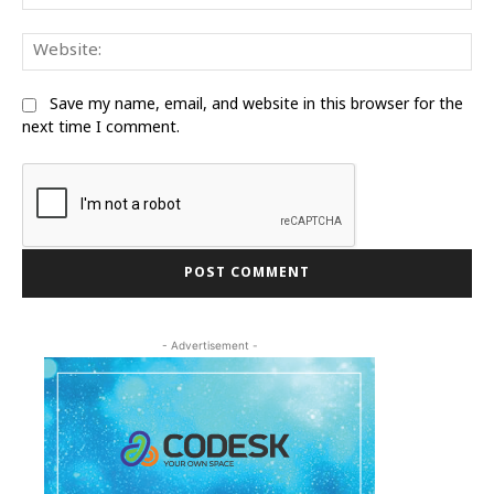
We
Save my name, email, and website in this browser for the
next time I comment.
- Advertisement -