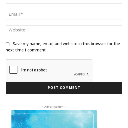
Ema
We
Save my name, email, and website in this browser for the
next time I comment.
- Advertisement -