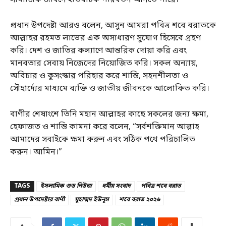
প্রধান উপদেষ্টা আরও বলেন, আসুন আমরা পবিত্র শবে বরাতকে
আল্লাহর রহমত লাভের এক অসাধারণ সুযোগ হিসেবে গ্রহণ
করি। দেশ ও জাতির কল্যাণে আন্তরিক দোয়া করি এবং
মানবতার সেবায় নিজেদের নিয়োজিত করি। সকল অন্যায়,
অবিচার ও কুসংস্কার পরিহার করে শান্তি, সহনশীলতা ও
সৌহার্দ্যের মাধ্যমে ব্যক্তি ও জাতীয় জীবনকে আলোকিত করি।
বাণীর শেষাংশে তিনি মহান আল্লাহর কাছে সকলের জন্য ক্ষমা,
হেফাজত ও শান্তি কামনা করে বলেন, “সর্বশক্তিমান আল্লাহ
আমাদের সবাইকে ক্ষমা করুন এবং সঠিক পথে পরিচালিত
করুন। আমিন।”
TAGS
ইসলামিক গুড নিউজ
ধর্মীয় সংবাদ
পবিত্র শবে বরাত
প্রধান উপদেষ্টার বাণী
মুহাম্মদ ইউনূস
শবে বরাত ২০২৬