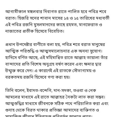
আগামীকাল মঙ্গলবার দিবাগত রাতে পালিত হবে পবিত্র শবে
বরাত। হিজরি সনের শাবান মাসের ১৪ ও ১৫ তারিখের মধ্যবর্তী
এই পবিত্র রজনি মুসলমানদের কাছে রহমত, মাগফেরাত ও
নাজাতের প্রতীক হিসেবে বিবেচিত।
প্রধান উপদেষ্টার বাণীতে বলা হয়, পবিত্র শবে বরাত মানুষের
আত্মিক পরিশুদ্ধি ও আত্মসমালোচনার এক অনন্য সুযোগ।
হাদিসে বর্ণিত আছে, এই মহিমান্বিত রাতে আল্লাহ তায়ালা তাঁর
বান্দাদের প্রতি বিশেষ অনুগ্রহ বর্ষণ করেন এবং ক্ষমার দ্বার
উন্মুক্ত করে দেন। এ কারণেই এই রাতকে সৌভাগ্যময় ও
বরকতময় রজনি হিসেবে গণ্য করা হয়।
তিনি বলেন, ইবাদত-বন্দেগি, দান-সদকা, তওবা ও নেক
আমলের মাধ্যমে এই রাতে আল্লাহর নৈকট্য লাভ করা সম্ভব।
আত্মশুদ্ধির মাধ্যমে জীবনকে সঠিক পথে পরিচালিত করা এবং
গুনাহ থেকে বিরত থাকার প্রতিজ্ঞা আমাদের ব্যক্তিগত ও
সামাজিক জীবনে ইতিবাচক পরিবর্তন আনতে পারে।