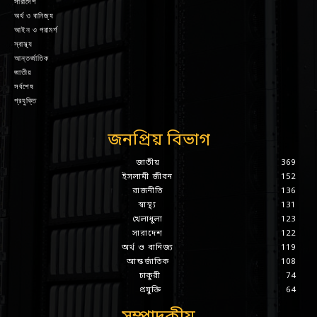
সারাদেশ
অর্থ ও বানিজ্য
আইন ও পরামর্শ
স্বাস্থ্য
আন্তর্জাতিক
জাতীয়
সর্বশেষ
প্রযুক্তি
জনপ্রিয় বিভাগ
জাতীয়
369
ইসলামী জীবন
152
রাজনীতি
136
স্বাস্থ্য
131
খেলাধুলা
123
সারাদেশ
122
অর্থ ও বানিজ্য
119
আন্তর্জাতিক
108
চাকুরী
74
প্রযুক্তি
64