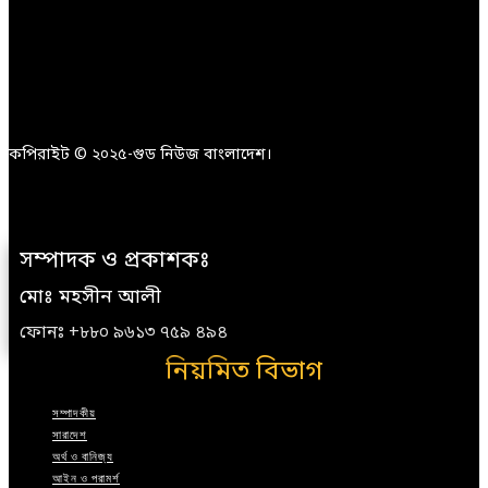
কপিরাইট © ২০২৫-গুড নিউজ বাংলাদেশ।
সম্পাদক ও প্রকাশকঃ
মোঃ মহসীন আলী
ফোনঃ +৮৮০ ৯৬১৩ ৭৫৯ ৪৯৪
নিয়মিত বিভাগ
সম্পাদকীয়
সারাদেশ
অর্থ ও বানিজ্য
আইন ও পরামর্শ