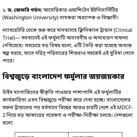
২.
ড. জেফরি গর্ডন:
আমেরিকার ওয়াশিংটন ইউনিভার্সিটির
(Washington University) নামকরা অধ্যাপক ও বিজ্ঞানী।
ল্যাবরেটরি থেকে শুরু করে মানবদেহে ক্লিনিক্যাল ট্রায়াল (Clinical
Trial)— সবখানেই এই ফর্মুলাটি অভাবনীয় ও অসাধারণ সাফল্য
দেখিয়েছে। সবচেয়ে বড় বিষয় হলো, এটি তৈরি করা হয়েছে অত্যন্ত
স্বল্প খরচে, যাতে দরিদ্র পরিবারের শিশুরাও সহজেই এই সুবিধা পেতে
পারে।
বিশ্বজুড়ে বাংলাদেশ ফর্মুলার জয়জয়কার
টাইম ম্যাগাজিনের স্বীকৃতি পাওয়ার পাশাপাশি এই ফর্মুলাটির
কার্যকারিতা এখন বিশ্বজুড়ে পরীক্ষা করে দেখা হচ্ছে। বাংলাদেশের
সফল ট্রায়ালের পর বর্তমানে বিশ্বের আরও চারটি দেশে এই MDCF-
2 নিয়ে বড় আকারের গবেষণা ও পরীক্ষা-নিরীক্ষা চলছে। দেশগুলো
হলো: