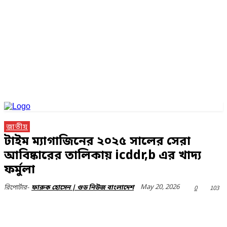
জাতীয়
টাইম ম্যাগাজিনের ২০২৫ সালের সেরা
আবিষ্কারের তালিকায় icddr,b এর খাদ্য
ফর্মুলা
May 20, 2026
0
103
রিপোর্টার-
ফারুক হোসেন | গুড নিউজ বাংলাদেশ