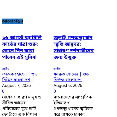
আরো পড়ুন
১৬ আগস্ট ফ্যামিলি
জুলাই গণঅভ্যুত্থান
কার্ডের যাত্রা শুরু:
স্মৃতি জাদুঘর:
জেনে নিন কারা
সাধারণ দর্শনার্থীদের
পাবেন এই সুবিধা
জন্য উন্মুক্ত
জাতীয়
জাতীয়
ফারুক হোসেন | গুড
ফারুক হোসেন | গুড
নিউজ বাংলাদেশ
-
নিউজ বাংলাদেশ
-
August 7, 2026
August 6, 2026
0
0
দেশের সাধারণ মানুষ ও
বাংলাদেশের সাম্প্রতিক
সীমিত আয়ের
ইতিহাস ও
পরিবারের মুখে হাসি
গণঅভ্যুত্থানের স্মৃতিকে
ফোটাতে এক বিশাল
ধরে রাখতে ঢাকার