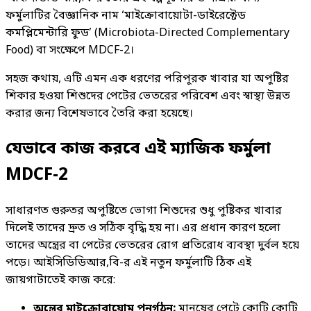
ফর্মুলাটির বৈজ্ঞানিক নাম ‘মাইক্রোবায়োটা-ডাইরেক্টেড
কমপ্লিমেন্টারি ফুড’ (Microbiota-Directed Complementary
Food) বা সংক্ষেপে MDCF-2।
সহজ কথায়, এটি এমন এক ধরণের পরিপূরক খাবার যা অপুষ্টির
শিকার হওয়া শিশুদের পেটের ভেতরের পরিবেশ এবং স্বাস্থ্য উন্নত
করার জন্য বিশেষভাবে তৈরি করা হয়েছে।
যেভাবে কাজ করবে এই ম্যাজিক ফর্মুলা
MDCF-2
সাধারণত গুরুতর অপুষ্টিতে ভোগা শিশুদের শুধু পুষ্টিকর খাবার
দিলেই তাদের দ্রুত ও সঠিক বৃদ্ধি হয় না। এর প্রধান কারণ হলো
তাদের অন্ত্রের বা পেটের ভেতরের রোগ প্রতিরোধ ব্যবস্থা দুর্বল হয়ে
পড়ে। আইসিডিডিআর,বি-র এই নতুন ফর্মুলাটি ঠিক এই
জায়গাটাতেই কাজ করে:
অন্ত্রের মাইক্রোবায়োম পুনর্গঠন:
মানুষের পেটে কোটি কোটি