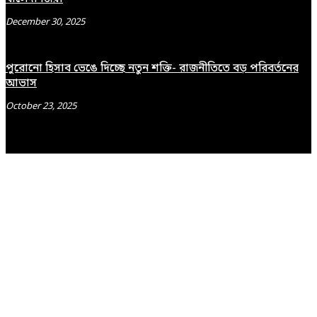
December 30, 2025
পুরোনো হিসাব ভেঙে দিচ্ছে নতুন শক্তি- রাজনীতিতে বড় পরিবর্তনের
আভাস
October 23, 2025