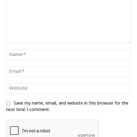
Comment:
Na
Ema
We
Save my name, email, and website in this browser for the
next time I comment.