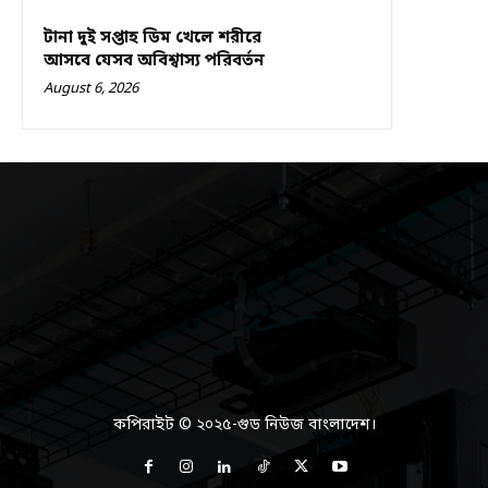
টানা দুই সপ্তাহ ডিম খেলে শরীরে
আসবে যেসব অবিশ্বাস্য পরিবর্তন
August 6, 2026
কপিরাইট © ২০২৫-গুড নিউজ বাংলাদেশ।