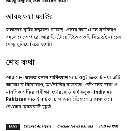
আত্মবিশ্বাসই ফল নির্ধারণ করে
।
আবহাওয়া ফ্যাক্টর
কলম্বোয় বৃষ্টির সম্ভাবনা রয়েছে। ওভার কমে গেলে সমীকরণ
বদলে যেতে পারে, আর টি-টোয়েন্টিতে একটি সিদ্ধান্তই ম্যাচের
মোড় ঘুরিয়ে দিতে যথেষ্ট।
শেষ কথা
আজকের
ভারত বনাম পাকিস্তান
ম্যাচ শুধুই ক্রিকেট নয়। এটি
আবেগের বিস্ফোরণ, অর্থনীতির বাস্তবতা, কৌশলের দাবা ও
মানসিক শক্তির পরীক্ষা। স্কোরবোর্ড যাই বলুক-
India vs
Pakistan
মানেই নাটক, চাপ আর ইতিহাসে জায়গা করে
নেওয়ার আরেকটি মুহূর্ত।
TAGS
Cricket Analysis
Cricket News Bangla
IND vs PAK