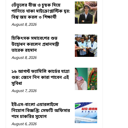
তেঁতুলের বীজ ও চুম্বক দিয়ে
পানিতে থাকা মাইক্রোপ্লাস্টিক দূর:
বিশ্ব জয় করল ৩ শিক্ষার্থী
August 8, 2026
চিকিৎসক সমাবেশের শুভ
উদ্বোধন করলেন প্রধানমন্ত্রী
তারেক রহমান
August 8, 2026
১৬ আগস্ট ফ্যামিলি কার্ডের যাত্রা
শুরু: জেনে নিন কারা পাবেন এই
সুবিধা
August 7, 2026
ইউএস-বাংলা এয়ারলাইন্সে
নিয়োগ বিজ্ঞপ্তি: সেফটি অফিসার
পদে চাকরির সুযোগ
August 6, 2026