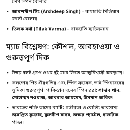
লেগ স্পিন বোলার
আরশদীপ সিং (Arshdeep Singh)
– বামহাতি মিডিয়াম
ফাস্ট বোলার
তিলক বর্মা (Tilak Varma)
– বামহাতি ব্যাটসম্যান
ম্যাচ বিশ্লেষণ: কৌশল, আবহাওয়া ও
গুরুত্বপূর্ণ দিক
উভয় দলই গ্রুপে প্রথম দুই ম্যাচ জিতে আত্মবিশ্বাসী অবস্থানে।
কলম্বোর পিচ ধীরগতির এবং স্পিন সহায়ক, তাই স্পিনারদের
ভূমিকা গুরুত্বপূর্ণ। পাকিস্তান দলের স্পিনাররা:
শাদাব খান,
মোহাম্মদ নওয়াজ, আবরার আহমেদ, উসমান তারিক
।
ভারতের শক্তি তাদের ব্যাটিং গভীরতা ও বোলিং ভারসাম্য:
জসপ্রিত বুমরাহ, কুলদীপ যাদব, অক্ষর প্যাটেল, হাডরিক
পান্ড্য
।