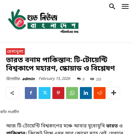
খেলাধুলা
ভারত বনাম পাকিস্তান: টি-টোয়েন্টি
বিশ্বকাপে মহারণ, স্কোয়াড ও বিশ্লেষণ
February 15, 2026
0
151
রিপোর্টার-
admin
ছবিঃ সংগ্রহীত
আজ টি-টোয়েন্টি বিশ্বকাপের মঞ্চে আবার মুখোমুখি
ভারত
ও
পাকিস্তান
। ক্রিকেট বিশ্বে এমন আর কোনো ম্যাচ নেই, যেখানে