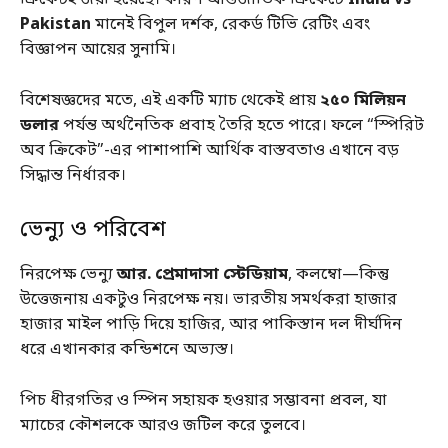
Pakistan
মানেই বিপুল দর্শক, রেকর্ড টিভি রেটিং এবং
বিজ্ঞাপন আয়ের সুনামি।
বিশেষজ্ঞদের মতে, এই একটি ম্যাচ থেকেই প্রায়
২৫০ মিলিয়ন
ডলার
পর্যন্ত অর্থনৈতিক প্রবাহ তৈরি হতে পারে। ফলে “স্পিরিট
অব ক্রিকেট”-এর পাশাপাশি আর্থিক বাস্তবতাও এখানে বড়
সিদ্ধান্ত নির্ধারক।
ভেন্যু ও পরিবেশ
নিরপেক্ষ ভেন্যু
আর. প্রেমাদাসা স্টেডিয়াম
, কলম্বো—কিন্তু
উত্তেজনায় একটুও নিরপেক্ষ নয়। ভারতীয় সমর্থকরা হাজার
হাজার মাইল পাড়ি দিয়ে হাজির, আর পাকিস্তান দল দীর্ঘদিন
ধরে এখানকার কন্ডিশনে অভ্যস্ত।
পিচ ধীরগতির ও স্পিন সহায়ক হওয়ার সম্ভাবনা প্রবল, যা
ম্যাচের কৌশলকে আরও জটিল করে তুলবে।