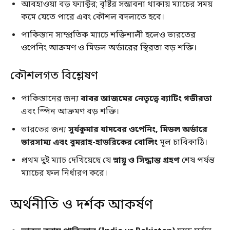
আবহাওয়া বড় ফ্যাক্টর; বৃষ্টির সম্ভাবনা থাকায় ম্যাচের সময়
কমে যেতে পারে এবং কৌশল বদলাতে হবে।
পাকিস্তান সাম্প্রতিক ম্যাচে শক্তিশালী হলেও ভারতের
ওপেনিং আক্রমণ ও মিডল অর্ডারের স্থিরতা বড় শক্তি।
কৌশলগত বিশ্লেষণ
পাকিস্তানের জন্য
বাবর আজমের নেতৃত্বে ব্যাটিং গভীরতা
এবং স্পিন আক্রমণ বড় শক্তি।
ভারতের জন্য
সুর্যকুমার যাদবের ওপেনিং, মিডল অর্ডারে
ভারসাম্য এবং বুমরাহ-হাডরিকের বোলিং
মূল চাবিকাঠি।
প্রথম দুই ম্যাচ দেখিয়েছে যে
স্নায়ু ও সিদ্ধান্ত গ্রহণ
শেষ পর্যন্ত
ম্যাচের ফল নির্ধারণ করে।
অর্থনীতি ও দর্শক আকর্ষণ