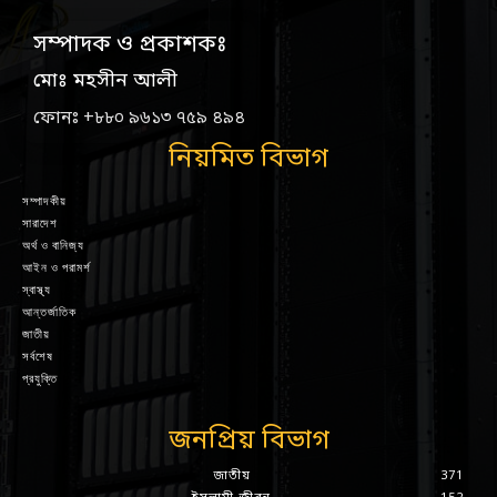
সম্পাদক ও প্রকাশকঃ
মোঃ মহসীন আলী
ফোনঃ +৮৮০ ৯৬১৩ ৭৫৯ ৪৯৪
নিয়মিত বিভাগ
সম্পাদকীয়
সারাদেশ
অর্থ ও বানিজ্য
আইন ও পরামর্শ
স্বাস্থ্য
আন্তর্জাতিক
জাতীয়
সর্বশেষ
প্রযুক্তি
জনপ্রিয় বিভাগ
জাতীয়
371