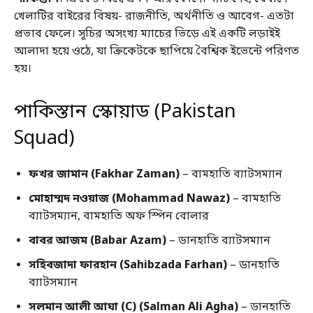
খেলাটির বাইরের বিষয়- রাজনীতি, অর্থনীতি ও আবেগ- এতটা
প্রভাব ফেলে। সূচির অসংখ্য ম্যাচের ভিড়ে এই একটি লড়াইই
আলাদা হয়ে ওঠে, যা ক্রিকেটকে ছাপিয়ে বৈশ্বিক ইভেন্টে পরিণত
হয়।
পাকিস্তান স্কোয়াড (Pakistan
Squad)
ফখর জামান (Fakhar Zaman)
– বামহাতি ব্যাটসম্যান
মোহাম্মদ নওয়াজ (Mohammad Nawaz)
– বামহাতি
ব্যাটসম্যান, বামহাতি অফ স্পিন বোলার
বাবর আজম (Babar Azam)
– ডানহাতি ব্যাটসম্যান
সহিবজাদা ফারহান (Sahibzada Farhan)
– ডানহাতি
ব্যাটসম্যান
সলমান আলী আঘা (C) (Salman Ali Agha)
– ডানহাতি