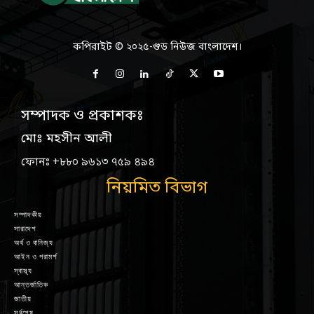
কপিরাইট © ২০২৫-গুড নিউজ বাংলাদেশ।
সম্পাদক ও প্রকাশকঃ
মোঃ মহসীন আলী
ফোনঃ +৮৮০ ৯৬১৩ ৭৫৯ ৪৯৪
নিয়মিত বিভাগ
সম্পাদকীয়
সারাদেশ
অর্থ ও বানিজ্য
আইন ও পরামর্শ
স্বাস্থ্য
আন্তর্জাতিক
জাতীয়
সর্বশেষ