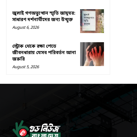
জুলাই গণঅভ্যুত্থান স্মৃতি জাদুঘর:
সাধারণ দর্শনার্থীদের জন্য উন্মুক্ত
August 6, 2026
স্ট্রোক থেকে রক্ষা পেতে
জীবনধারায় যেসব পরিবর্তন আনা
জরুরি
August 5, 2026