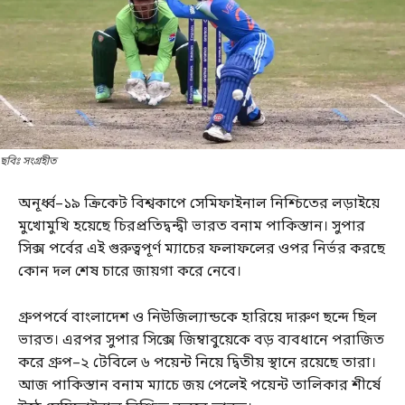
ছবিঃ সংগ্রহীত
অনূর্ধ্ব–১৯ ক্রিকেট বিশ্বকাপে সেমিফাইনাল নিশ্চিতের লড়াইয়ে
মুখোমুখি হয়েছে চিরপ্রতিদ্বন্দ্বী ভারত বনাম পাকিস্তান। সুপার
সিক্স পর্বের এই গুরুত্বপূর্ণ ম্যাচের ফলাফলের ওপর নির্ভর করছে
কোন দল শেষ চারে জায়গা করে নেবে।
গ্রুপপর্বে বাংলাদেশ ও নিউজিল্যান্ডকে হারিয়ে দারুণ ছন্দে ছিল
ভারত। এরপর সুপার সিক্সে জিম্বাবুয়েকে বড় ব্যবধানে পরাজিত
করে গ্রুপ–২ টেবিলে ৬ পয়েন্ট নিয়ে দ্বিতীয় স্থানে রয়েছে তারা।
আজ পাকিস্তান বনাম ম্যাচে জয় পেলেই পয়েন্ট তালিকার শীর্ষে