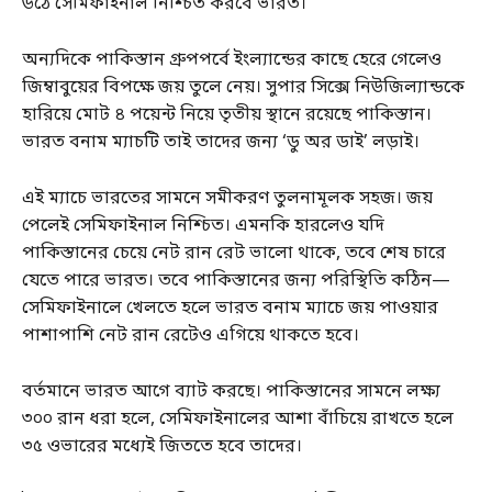
উঠে সেমিফাইনাল নিশ্চিত করবে ভারত।
অন্যদিকে পাকিস্তান গ্রুপপর্বে ইংল্যান্ডের কাছে হেরে গেলেও
জিম্বাবুয়ের বিপক্ষে জয় তুলে নেয়। সুপার সিক্সে নিউজিল্যান্ডকে
হারিয়ে মোট ৪ পয়েন্ট নিয়ে তৃতীয় স্থানে রয়েছে পাকিস্তান।
ভারত বনাম ম্যাচটি তাই তাদের জন্য ‘ডু অর ডাই’ লড়াই।
এই ম্যাচে ভারতের সামনে সমীকরণ তুলনামূলক সহজ। জয়
পেলেই সেমিফাইনাল নিশ্চিত। এমনকি হারলেও যদি
পাকিস্তানের চেয়ে নেট রান রেট ভালো থাকে, তবে শেষ চারে
যেতে পারে ভারত। তবে পাকিস্তানের জন্য পরিস্থিতি কঠিন—
সেমিফাইনালে খেলতে হলে ভারত বনাম ম্যাচে জয় পাওয়ার
পাশাপাশি নেট রান রেটেও এগিয়ে থাকতে হবে।
বর্তমানে ভারত আগে ব্যাট করছে। পাকিস্তানের সামনে লক্ষ্য
৩০০ রান ধরা হলে, সেমিফাইনালের আশা বাঁচিয়ে রাখতে হলে
৩৫ ওভারের মধ্যেই জিততে হবে তাদের।