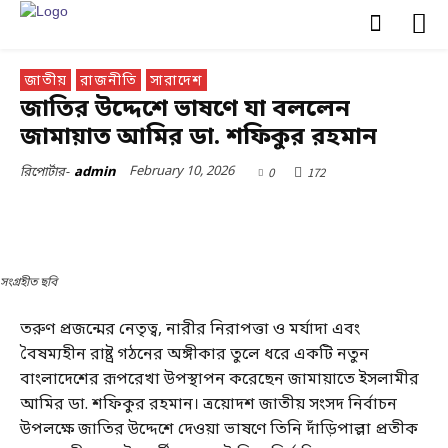
জাতীয়
রাজনীতি
সারাদেশ
জাতির উদ্দেশে ভাষণে যা বললেন
জামায়াত আমির ডা. শফিকুর রহমান
February 10, 2026
0
172
রিপোর্টার-
admin
সংগ্রহীত ছবি
তরুণ প্রজন্মের নেতৃত্ব, নারীর নিরাপত্তা ও মর্যাদা এবং
বৈষম্যহীন রাষ্ট্র গঠনের অঙ্গীকার তুলে ধরে একটি নতুন
বাংলাদেশের রূপরেখা উপস্থাপন করেছেন জামায়াতে ইসলামীর
আমির ডা. শফিকুর রহমান। ত্রয়োদশ জাতীয় সংসদ নির্বাচন
উপলক্ষে জাতির উদ্দেশে দেওয়া ভাষণে তিনি দাঁড়িপাল্লা প্রতীক