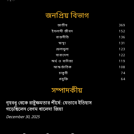
জনপ্রিয় বিভাগ
জাতীয়
369
ইসলামী জীবন
152
রাজনীতি
136
স্বাস্থ্য
131
খেলাধুলা
123
সারাদেশ
122
অর্থ ও বানিজ্য
119
আন্তর্জাতিক
108
চাকুরী
74
প্রযুক্তি
64
সম্পাদকীয়
গৃহবধূ থেকে রাষ্ট্রক্ষমতার শীর্ষে: যেভাবে ইতিহাস
গড়েছিলেন বেগম খালেদা জিয়া
December 30, 2025