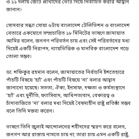
ও ১১ দলীয় জোট প্রার্থীদের ভোট দিয়ে নির্বাচিত করার আহ্বান
জানান।
সোমবার সন্ধ্যা সোয়া ৬টায় বাংলাদেশ টেলিভিশন ও বাংলাদেশ
বেতারে একযোগে সম্প্রচারিত ১৮ মিনিটের ভাষণে জামায়াত
আমির বলেন, জনগণ পরিবর্তন চায় এবং সেই পরিবর্তনের মধ্য
দিয়েই একটি নিরাপদ, ন্যায়ভিত্তিক ও মানবিক বাংলাদেশ গড়ে
তোলা সম্ভব।
ডা. শফিকুর রহমান বলেন, জামায়াতের নির্বাচনি ইশতেহারে
পাঁচটি বিষয়ে ‘হ্যাঁ’ এবং পাঁচটি বিষয়ে ‘না’ বলার আহ্বান
জানানো হয়েছে। সততা, ঐক্য, ইনসাফ, দক্ষতা ও কর্মসংস্থানে
‘হ্যাঁ’ এবং দুর্নীতি, ফ্যাসিবাদ, আধিপত্যবাদ, বেকারত্ব ও
চাঁদাবাজিতে ‘না’ বলার মধ্য দিয়েই বৈষম্যহীন রাষ্ট্র প্রতিষ্ঠা সম্ভব
বলে তিনি মন্তব্য করেন।
ভাষণে তিনি জুলাই আন্দোলনের শহীদদের স্মরণ করে বলেন,
জনগণ আর রাস্তায় নামতে চায় না; তারা চায় এমন একটি রাষ্ট্র,