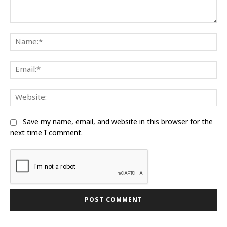
Comment:
Na
Ema
Web
Save my name, email, and website in this browser for the
next time I comment.