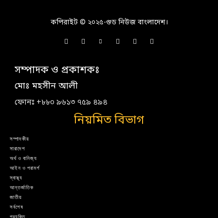
কপিরাইট © ২০২৫-গুড নিউজ বাংলাদেশ।
সম্পাদক ও প্রকাশকঃ
মোঃ মহসীন আলী
ফোনঃ +৮৮০ ৯৬১৩ ৭৫৯ ৪৯৪
নিয়মিত বিভাগ
সম্পাদকীয়
সারাদেশ
অর্থ ও বানিজ্য
আইন ও পরামর্শ
স্বাস্থ্য
আন্তর্জাতিক
জাতীয়
সর্বশেষ
প্রযুক্তি