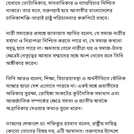
যেখানে ভোটাধিকার, মানবাধিকার ও ন্যায়বিচার নিশ্চিত
থাকবে। তার মতে, তরুণরাই হবে আগামীর বাংলাদেশের
চালিকাশক্তি-তারাই রাষ্ট্র পরিচালনার ককপিটে বসবে।
নারী সমাজের প্রসঙ্গে জামায়াত আমির বলেন, যে সমাজ নারীর
মর্যাদা ও নিরাপত্তা নিশ্চিত করতে পারে না, সে সমাজ কখনো
সমৃদ্ধ হতে পারে না। ক্ষমতায় গেলে নারীরা ঘর ও সমাজ-উভয়
ক্ষেত্রেই নেতৃত্বের আসনে সম্মানের সঙ্গে অংশ নেবেন বলে তিনি
অঙ্গীকার করেন।
তিনি আরও বলেন, শিক্ষা, বিচারব্যবস্থা ও অর্থনীতিতে মৌলিক
সংস্কার ছাড়া দেশ এগোতে পারবে না। একই সঙ্গে প্রবাসীদের
অধিকার সুরক্ষা, রোহিঙ্গা সংকটের কূটনৈতিক সমাধান এবং
আন্তর্জাতিক সম্পর্কের ক্ষেত্রে সমতা ও জাতীয় স্বার্থকে
অগ্রাধিকার দেওয়ার কথাও তুলে ধরেন।
ভাষণের শেষাংশে ডা. শফিকুর রহমান বলেন, রাষ্ট্রীয় দায়িত্ব
কোনো ভোগের বিষয় নয়, এটি আমানত। তরুণদের উদ্দেশে