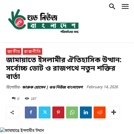
জাতীয়
রাজনীতি
জামায়াতে ইসলামীর ঐতিহাসিক উত্থান:
সর্বোচ্চ ভোট ও রাজপথে নতুন শক্তির
বার্তা
February 14, 2026
রিপোর্টার-
ফারুক হোসেন | গুড নিউজ বাংলাদেশ
0
187