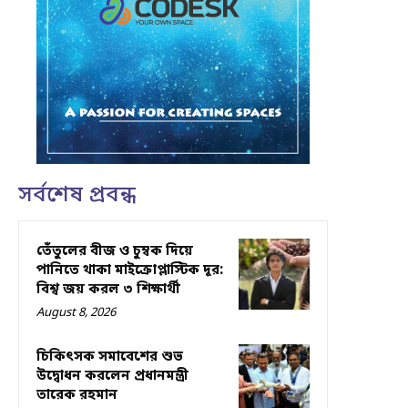
সর্বশেষ প্রবন্ধ
তেঁতুলের বীজ ও চুম্বক দিয়ে
পানিতে থাকা মাইক্রোপ্লাস্টিক দূর:
বিশ্ব জয় করল ৩ শিক্ষার্থী
August 8, 2026
চিকিৎসক সমাবেশের শুভ
উদ্বোধন করলেন প্রধানমন্ত্রী
তারেক রহমান