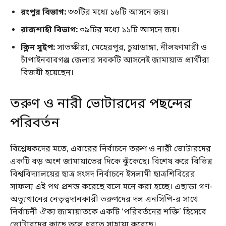
রংপুর বিভাগ:
৩৩টির মধ্যে ১৬টি আসনে জয়।
রাজশাহী বিভাগ:
৩৯টির মধ্যে ১১টি আসনে জয়।
ক্লিন সুইপ:
সাতক্ষীরা, মেহেরপুর, চুয়াডাঙ্গা, নীলফামারী ও
চাঁপাইনবাবগঞ্জ জেলার সবকটি আসনেই জামায়াত প্রার্থীরা
বিজয়ী হয়েছেন।
তরুণ ও নারী ভোটারদের পছন্দের
পরিবর্তন
বিশ্লেষকদের মতে, এবারের নির্বাচনে তরুণ ও নারী ভোটারদের
একটি বড় অংশ জামায়াতের দিকে ঝুঁকেছে। বিশেষ করে বিভিন্ন
বিশ্ববিদ্যালয়ের ছাত্র সংসদ নির্বাচনে ইসলামী ছাত্রশিবিরের
সাফল্য এই পথ প্রশস্ত করেছে বলে মনে করা হচ্ছে। এছাড়া গণ-
অভ্যুত্থানের নেতৃত্বদানকারী তরুণদের দল এনসিপি-র সাথে
নির্বাচনী ঐক্য জামায়াতকে একটি ‘পরিবর্তনের শক্তি’ হিসেবে
ভোটারদের কাছে তুলে ধরতে সাহায্য করেছে।