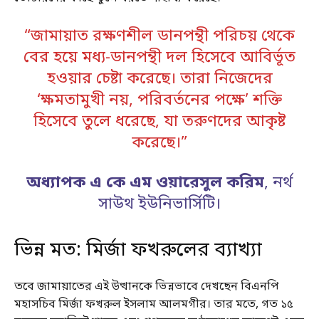
“জামায়াত রক্ষণশীল ডানপন্থী পরিচয় থেকে
বের হয়ে মধ্য-ডানপন্থী দল হিসেবে আবির্ভূত
হওয়ার চেষ্টা করেছে। তারা নিজেদের
‘ক্ষমতামুখী নয়, পরিবর্তনের পক্ষে’ শক্তি
হিসেবে তুলে ধরেছে, যা তরুণদের আকৃষ্ট
করেছে।”
অধ্যাপক এ কে এম ওয়ারেসুল করিম
, নর্থ
সাউথ ইউনিভার্সিটি।
ভিন্ন মত: মির্জা ফখরুলের ব্যাখ্যা
তবে জামায়াতের এই উত্থানকে ভিন্নভাবে দেখছেন বিএনপি
মহাসচিব মির্জা ফখরুল ইসলাম আলমগীর। তার মতে, গত ১৫