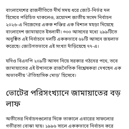
বাংলাদেশের রাজনীতিতে দীর্ঘ সময় ধরে জোট-নির্ভর দল
হিসেবে পরিচিত থাকলেও, ত্রয়োদশ জাতীয় সংসদ নির্বাচন
২০২৬-এ নিজেদের একক শক্তির এক বিশাল মহড়া দিয়েছে
বাংলাদেশ জামায়াতে ইসলামী। ৩০০ আসনের মধ্যে ২৯৯টিতে
অনুষ্ঠিত এই নির্বাচনে দলটি এককভাবে ৬৮টি আসনে জয়লাভ
করেছে। জোটগতভাবে এই সংখ্যা দাঁড়িয়েছে ৭৭-এ।
যদিও বিএনপি ২০৯টি আসন নিয়ে সরকার গঠনের পথে, তবে
জামায়াতের এই উত্থানকে রাজনৈতিক বিশ্লেষকরা দেখছেন এক
অভাবনীয় ‘ঐতিহাসিক মোড়’ হিসেবে।
ভোটের পরিসংখ্যানে জামায়াতের বড়
লাফ
অতীতের নির্বাচনগুলোর দিকে তাকালে এবারের সাফল্যের
গভীরতা বোঝা যায়। ১৯৯৬ সালে এককভাবে নির্বাচন করে