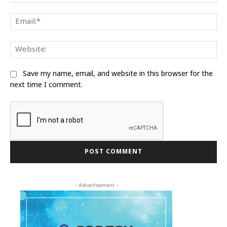
Ema
We
Save my name, email, and website in this browser for the
next time I comment.
- Advertisement -