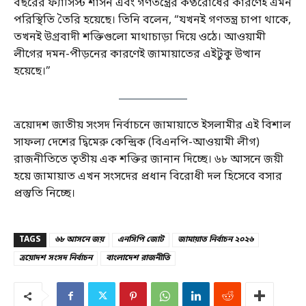
বছরের ফ্যাসিস্ট শাসন এবং গণতন্ত্রের কণ্ঠরোধের কারণেই এমন
পরিস্থিতি তৈরি হয়েছে। তিনি বলেন, “যখনই গণতন্ত্র চাপা থাকে,
তখনই উগ্রবাদী শক্তিগুলো মাথাচাড়া দিয়ে ওঠে। আওয়ামী
লীগের দমন-পীড়নের কারণেই জামায়াতের এইটুকু উত্থান
হয়েছে।”
ত্রয়োদশ জাতীয় সংসদ নির্বাচনে জামায়াতে ইসলামীর এই বিশাল
সাফল্য দেশের দ্বিমেরু কেন্দ্রিক (বিএনপি-আওয়ামী লীগ)
রাজনীতিতে তৃতীয় এক শক্তির জানান দিচ্ছে। ৬৮ আসনে জয়ী
হয়ে জামায়াত এখন সংসদের প্রধান বিরোধী দল হিসেবে বসার
প্রস্তুতি নিচ্ছে।
TAGS
৬৮ আসনে জয়
এনসিপি জোট
জামায়াত নির্বাচন ২০২৬
ত্রয়োদশ সংসদ নির্বাচন
বাংলাদেশ রাজনীতি