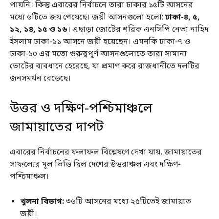
পায়নি। কিন্তু এবারের নির্বাচনে তারা ঢাকার ১৫টি আসনের
মধ্যে ৬টিতে জয় পেয়েছে। জয়ী আসনগুলো হলো:
ঢাকা-৪, ৫,
১২, ১৪, ১৫ ও ১৬
। এছাড়া জোটের শরিক এনসিপি নেতা নাহিদ
ইসলাম ঢাকা-১১ আসনে জয়ী হয়েছেন। এমনকি ঢাকা-৭ ও
ঢাকা-১০ এর মতো গুরুত্বপূর্ণ আসনগুলোতে তারা সামান্য
ভোটের ব্যবধানে হেরেছে, যা প্রমাণ করে রাজধানীতে দলটির
জনসমর্থন বেড়েছে।
উত্তর ও দক্ষিণ-পশ্চিমাঞ্চলে
জামায়াতের দাপট
এবারের নির্বাচনের ফলাফল বিশ্লেষণে দেখা যায়, জামায়াতের
সাফল্যের মূল ভিত্তি ছিল দেশের উত্তরাঞ্চল এবং দক্ষিণ-
পশ্চিমাঞ্চল।
খুলনা বিভাগ:
৩৬টি আসনের মধ্যে ২৫টিতেই জামায়াত
জয়ী।