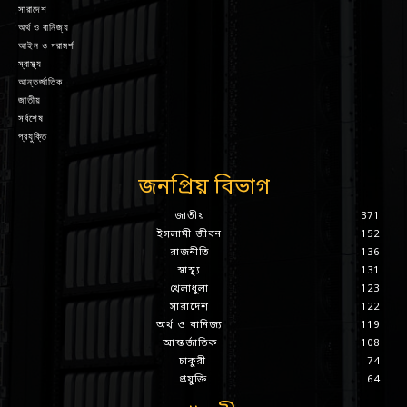
সারাদেশ
অর্থ ও বানিজ্য
আইন ও পরামর্শ
স্বাস্থ্য
আন্তর্জাতিক
জাতীয়
সর্বশেষ
প্রযুক্তি
জনপ্রিয় বিভাগ
জাতীয়
371
ইসলামী জীবন
152
রাজনীতি
136
স্বাস্থ্য
131
খেলাধুলা
123
সারাদেশ
122
অর্থ ও বানিজ্য
119
আন্তর্জাতিক
108
চাকুরী
74
প্রযুক্তি
64