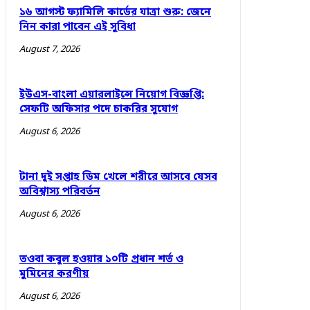
১৬ আগস্ট ফ্যামিলি কার্ডের যাত্রা শুরু: জেনে
নিন কারা পাবেন এই সুবিধা
August 7, 2026
ইউএস-বাংলা এয়ারলাইন্সে নিয়োগ বিজ্ঞপ্তি:
সেফটি অফিসার পদে চাকরির সুযোগ
August 6, 2026
টানা দুই সপ্তাহ ডিম খেলে শরীরে আসবে যেসব
অবিশ্বাস্য পরিবর্তন
August 6, 2026
তওবা কবুল হওয়ার ১০টি প্রধান শর্ত ও
মুমিনের করণীয়
August 6, 2026