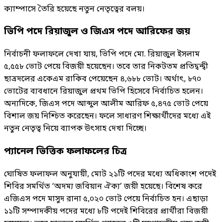
ক্যাম্পাসে তৈরি হয়েছে নতুন নেতৃত্বের বলয়।
ভিপি পদে রিয়াজুল ও জিএস পদে আরিফের জয়
নির্বাচনী ফলাফলে দেখা যায়, ভিপি পদে মো. রিয়াজুল ইসলাম
৫,৫৫৮ ভোট পেয়ে বিজয়ী হয়েছেন। তবে তার নিকটতম প্রতিদ্বন্দ্বী
ছাত্রদলের একেএম রাকিব পেয়েছেন ৪,৬৮৮ ভোট। অর্থাৎ, ৮৭০
ভোটের ব্যবধানে রিয়াজুল প্রথম ভিপি হিসেবে নির্বাচিত হলেন।
অন্যদিকে, জিএস পদে আব্দুল আলীম আরিফ ৫,৪৭৫ ভোট পেয়ে
বিশাল জয় নিশ্চিত করেছেন। ফলে সাধারণ শিক্ষার্থীদের মধ্যে এই
নতুন নেতৃত্ব নিয়ে ব্যাপক উৎসাহ দেখা দিচ্ছে।
প্যানেল ভিত্তিক ফলাফলের চিত্র
ঘোষিত ফলাফল অনুযায়ী, মোট ২১টি পদের মধ্যে অধিকাংশ পদেই
শিবির সমর্থিত ‘অদম্য জবিয়ান ঐক্য’ জয়ী হয়েছে। বিশেষ করে
এজিএস পদে মাসুদ রানা ৫,০২০ ভোট পেয়ে নির্বাচিত হন। এছাড়া
১১টি সম্পাদকীয় পদের মধ্যে ৮টি পদেই শিবিরের প্রার্থীরা বিজয়ী