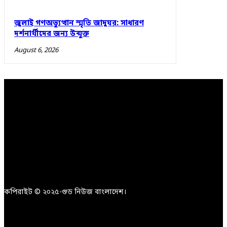
জুলাই গণঅভ্যুত্থান স্মৃতি জাদুঘর: সাধারণ
দর্শনার্থীদের জন্য উন্মুক্ত
August 6, 2026
কপিরাইট © ২০২৫-গুড নিউজ বাংলাদেশ।