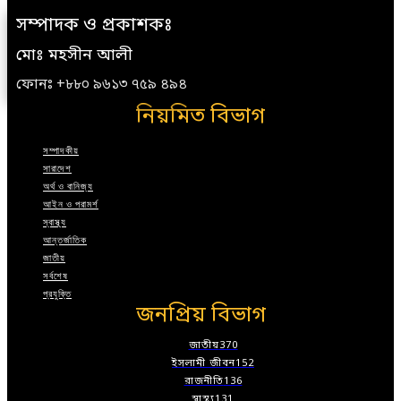
সম্পাদক ও প্রকাশকঃ
মোঃ মহসীন আলী
ফোনঃ +৮৮০ ৯৬১৩ ৭৫৯ ৪৯৪
নিয়মিত বিভাগ
সম্পাদকীয়
সারাদেশ
অর্থ ও বানিজ্য
আইন ও পরামর্শ
স্বাস্থ্য
আন্তর্জাতিক
জাতীয়
সর্বশেষ
প্রযুক্তি
জনপ্রিয় বিভাগ
জাতীয়
370
ইসলামী জীবন
152
রাজনীতি
136
স্বাস্থ্য
131