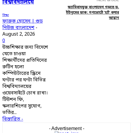
Next article
বিশ্ববিদ্যালয়ে
ফ্যাসিবাদমুক্ত বাংলাদেশ গড়তে ড.
ইউনূসের ডাক: গণভোটে ‘হ্যাঁ’ বলার
শিক্ষা
আহ্বান
ফারুক হোসেন | গুড
নিউজ বাংলাদেশ
-
August 2, 2026
0
উচ্চশিক্ষার জন্য বিদেশে
যেতে চাওয়া
শিক্ষার্থীদের প্রতিদিনের
রুটিন হলো
কম্পিউটারের স্ক্রিনে
ঘণ্টার পর ঘণ্টা বিভিন্ন
বিশ্ববিদ্যালয়ের
ওয়েবসাইটে চোখ রাখা।
টিউশন ফি,
স্কলারশিপের সুযোগ,
ভর্তির...
বিস্তারিত -
- Advertisement -