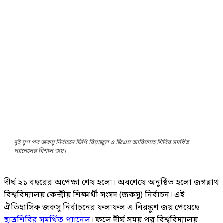
দুই যুগ পর জকসু নির্বাচনে ভিপি রিয়াজুল ও জিএস আরিফসহ শিবির সমর্থিত
প্যানেলের বিশাল জয়।
দীর্ঘ ২১ বছরের অপেক্ষা শেষ হলো। অবশেষে অনুষ্ঠিত হলো জগন্নাথ
বিশ্ববিদ্যালয় কেন্দ্রীয় শিক্ষার্থী সংসদ (জকসু) নির্বাচন। এই
ঐতিহাসিক জকসু নির্বাচনের ফলাফল এ নিরঙ্কুশ জয় পেয়েছে
ছাত্রশিবির সমর্থিত প্যানেল
। ফলে দীর্ঘ সময় পর বিশ্ববিদ্যালয়