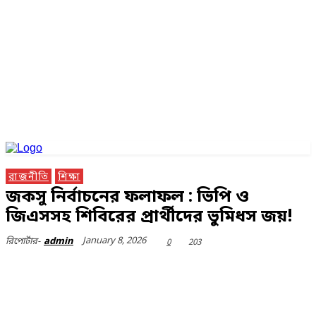
রাজনীতি
শিক্ষা
জকসু নির্বাচনের ফলাফল : ভিপি ও
জিএসসহ শিবিরের প্রার্থীদের ভুমিধস জয়!
January 8, 2026
0
203
রিপোর্টার-
admin