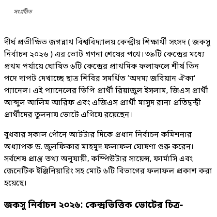
সংগ্রহীত
দীর্ঘ প্রতীক্ষিত জগন্নাথ বিশ্ববিদ্যালয় কেন্দ্রীয় শিক্ষার্থী সংসদ ( জকসু
নির্বাচন ২০২৬ ) এর ভোট গণনা শেষের পথে। ৩৯টি কেন্দ্রের মধ্যে
প্রথম পর্যায়ে ঘোষিত ৬টি কেন্দ্রের প্রাথমিক ফলাফলে শীর্ষ তিন
পদে দাপট দেখাচ্ছে ছাত্র শিবির সমর্থিত ‘অদম্য জবিয়ান ঐক্য’
প্যানেল। এই প্যানেলের ভিপি প্রার্থী রিয়াজুল ইসলাম, জিএস প্রার্থী
আব্দুল আলিম আরিফ এবং এজিএস প্রার্থী মাসুদ রানা প্রতিদ্বন্দ্বী
প্রার্থীদের তুলনায় ভোটে এগিয়ে রয়েছেন।
বুধবার সকাল পৌনে আটটার দিকে প্রধান নির্বাচন কমিশনার
অধ্যাপক ড. জুলফিকার মাহমুদ ফলাফল ঘোষণা শুরু করেন।
সর্বশেষ প্রাপ্ত তথ্য অনুযায়ী, কম্পিউটার সায়েন্স, ফার্মাসি এবং
জেনেটিক ইঞ্জিনিয়ারিং সহ মোট ৬টি বিভাগের ফলাফল প্রকাশ করা
হয়েছে।
জকসু নির্বাচন ২০২৬: কেন্দ্রভিত্তিক ভোটের চিত্র-