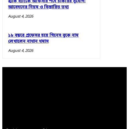
ব্র্যাক ব্যাংকে অফিসার পদে চাকরির সুযোগ:
আবেদনের নিয়ম ও বিস্তারিত তথ্য
August 4, 2026
১৮ বছরে প্রফেসর হয়ে গিনেস বুকে নাম
লেখালেন নাথান থমাস
August 4, 2026