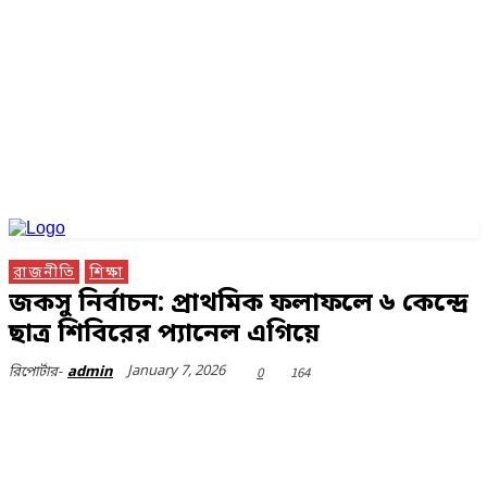
রাজনীতি
শিক্ষা
জকসু নির্বাচন: প্রাথমিক ফলাফলে ৬ কেন্দ্রে
ছাত্র শিবিরের প্যানেল এগিয়ে
January 7, 2026
0
164
রিপোর্টার-
admin