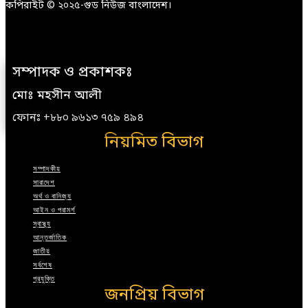
কপিরাইট © ২০২৫-গুড নিউজ বাংলাদেশ।
সম্পাদক ও প্রকাশকঃ
মোঃ মহসীন আলী
ফোনঃ +৮৮০ ৯৬১৩ ৭৫৯ ৪৯৪
নিয়মিত বিভাগ
সম্পাদকীয়
সারাদেশ
অর্থ ও বানিজ্য
আইন ও পরামর্শ
স্বাস্থ্য
আন্তর্জাতিক
জাতীয়
সর্বশেষ
প্রযুক্তি
জনপ্রিয় বিভাগ