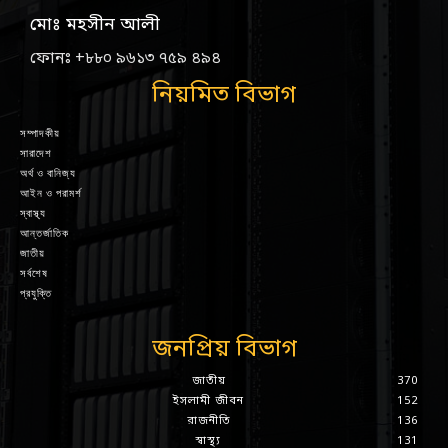
মোঃ মহসীন আলী
ফোনঃ +৮৮০ ৯৬১৩ ৭৫৯ ৪৯৪
নিয়মিত বিভাগ
সম্পাদকীয়
সারাদেশ
অর্থ ও বানিজ্য
আইন ও পরামর্শ
স্বাস্থ্য
আন্তর্জাতিক
জাতীয়
সর্বশেষ
প্রযুক্তি
জনপ্রিয় বিভাগ
জাতীয়
370
ইসলামী জীবন
152
রাজনীতি
136
স্বাস্থ্য
131