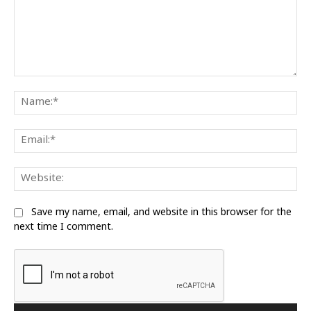
Comment:
Na
Ema
We
Save my name, email, and website in this browser for the
next time I comment.