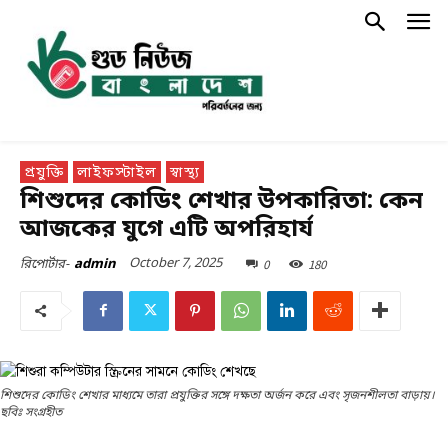
প্রযুক্তি
লাইফস্টাইল
স্বাস্থ্য
শিশুদের কোডিং শেখার উপকারিতা: কেন
আজকের যুগে এটি অপরিহার্য
October 7, 2025
0
180
রিপোর্টার-
admin
শিশুদের কোডিং শেখার মাধ্যমে তারা প্রযুক্তির সঙ্গে দক্ষতা অর্জন করে এবং সৃজনশীলতা বাড়ায়।
ছবিঃ সংগ্রহীত