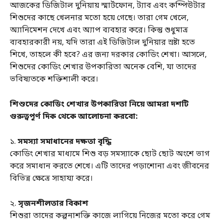
আজকের ডিজিটাল দুনিয়ায় স্মার্টফোন, ট্যাব এবং কম্পিউটার
শিশুদের কাছে খেলনার মতো হয়ে গেছে। তারা গেম খেলে,
অ্যানিমেশন দেখে এবং অ্যাপ ব্যবহার করে। কিন্তু শুধুমাত্র
ব্যবহারকারী নয়, যদি তারা এই ডিজিটাল দুনিয়ার স্রষ্টা হতে
শিখে, তাহলে কী হবে? এর জন্য দরকার কোডিং শেখা। আসলে,
শিশুদের কোডিং শেখার উপকারিতা অনেক বেশি, যা তাদের
ভবিষ্যতকে শক্তিশালী করে।
শিশুদের কোডিং শেখার উপকারিতা নিয়ে আমরা দশটি
গুরুত্বপূর্ণ দিক থেকে আলোচনা করবো:
১.
সমস্যা সমাধানের দক্ষতা বৃদ্ধি
কোডিং শেখার মাধ্যমে শিশু বড় সমস্যাকে ছোট ছোট অংশে ভাগ
করে সমাধান করতে শেখে। এটি তাদের পড়াশোনা এবং জীবনের
বিভিন্ন ক্ষেত্রে সাহায্য করে।
২.
সৃজনশীলতার বিকাশ
শিশুরা তাদের কল্পনাশক্তি কাজে লাগিয়ে নিজের মতো করে গেম