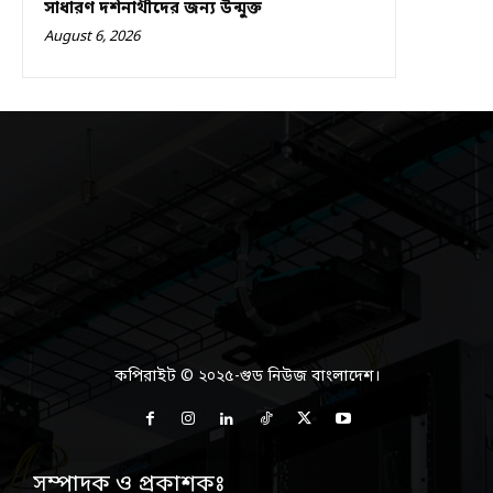
সাধারণ দর্শনার্থীদের জন্য উন্মুক্ত
August 6, 2026
কপিরাইট © ২০২৫-গুড নিউজ বাংলাদেশ।
সম্পাদক ও প্রকাশকঃ