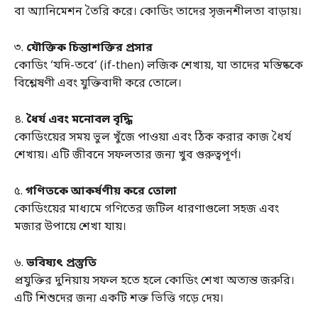
বা অ্যানিমেশন তৈরি করে। কোডিং তাদের সৃজনশীলতা বাড়ায়।
৩.
যৌক্তিক চিন্তাশক্তির প্রসার
কোডিং ‘যদি-তবে’ (if-then) লজিক শেখায়, যা তাদের মস্তিষ্ককে
বিশ্লেষণী এবং যুক্তিবাদী করে তোলে।
৪.
ধৈর্য এবং মনোবল বৃদ্ধি
কোডিংয়ের সময় ভুল খুঁজে পাওয়া এবং ঠিক করার কাজ ধৈর্য
শেখায়। এটি জীবনে সফলতার জন্য খুব গুরুত্বপূর্ণ।
৫.
গণিতকে আকর্ষণীয় করে তোলা
কোডিংয়ের মাধ্যমে গণিতের জটিল ধারণাগুলো সহজ এবং
মজার উপায়ে শেখা যায়।
৬.
ভবিষ্যৎ প্রস্তুতি
প্রযুক্তির দুনিয়ায় সফল হতে হলে কোডিং শেখা অত্যন্ত জরুরি।
এটি শিশুদের জন্য একটি শক্ত ভিত্তি গড়ে দেয়।