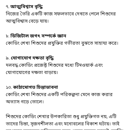
৭.
আত্মবিশ্বাস বৃদ্ধি
নিজের তৈরি একটি কাজ সফলভাবে দেখতে পেলে শিশুদের
আত্মবিশ্বাস বেড়ে যায়।
৮.
ডিজিটাল জগৎ সম্পর্কে জ্ঞান
কোডিং শেখা শিশুদের প্রযুক্তির গভীরতা বুঝতে সাহায্য করে।
৯.
যোগাযোগ দক্ষতা বৃদ্ধি
দলবদ্ধ কোডিং প্রজেক্ট শিশুদের মধ্যে টিমওয়ার্ক এবং
যোগাযোগের দক্ষতা বাড়ায়।
১০.
কাঠামোগত চিন্তাভাবনা
কোডিং শেখা শিশুদের একটি পরিকল্পনা মেনে কাজ করার
অভ্যাস গড়ে তোলে।
শিশুদের কোডিং শেখার উপকারিতা শুধু প্রযুক্তিগত নয়, এটি
তাদের চিন্তা, সৃজনশীলতা এবং মনোবলের বিকাশ ঘটায়। তাই