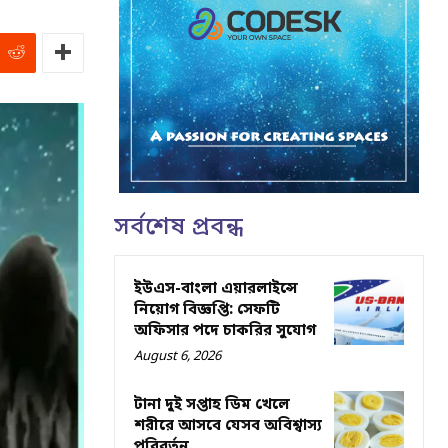
সর্বশেষ প্রবন্ধ
ইউএস-বাংলা এয়ারলাইন্সে
নিয়োগ বিজ্ঞপ্তি: সেফটি
অফিসার পদে চাকরির সুযোগ
August 6, 2026
টানা দুই সপ্তাহ ডিম খেলে
শরীরে আসবে যেসব অবিশ্বাস্য
পরিবর্তন