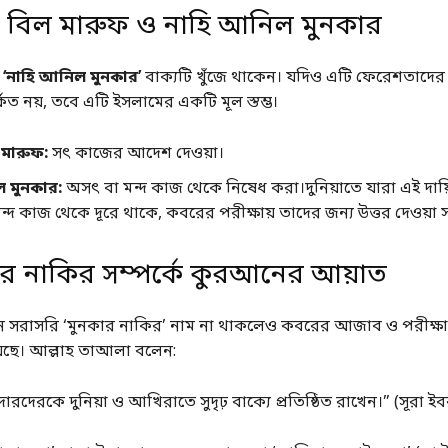
 বিল মারুফ ও নাহি আনিল মুনকার
ে
‘নাহি আনিল মুনকার’
বাক্যটি খুঁজে থাকেন। যদিও এটি ফেরেশতাদের
কিত নয়, তবে এটি ইসলামের একটি মূল স্তম্ভ।
মারুফ:
সৎ কাজের আদেশ দেওয়া।
 মুনকার:
অসৎ বা মন্দ কাজ থেকে নিষেধ করা।দুনিয়াতে যারা এই দায়
্দ কাজ থেকে দূরে থাকে, কবরের পরীক্ষায় তাদের জন্য উত্তর দেওয়া
ার নাকির সম্পর্কে কুরআনের আয়াত
ে সরাসরি ‘মুনকার নাকির’ নাম না থাকলেও কবরের আজাব ও পরীক্ষা স
রয়েছে। আল্লাহ তাআলা বলেন:
রদেরকে দুনিয়া ও আখিরাতে সুদৃঢ় বাক্যে প্রতিষ্ঠিত রাখেন।” (সূরা ইব