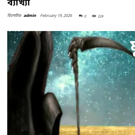
ব্যাখ্যা
February 19, 2026
রিপোর্টার-
admin
0
224