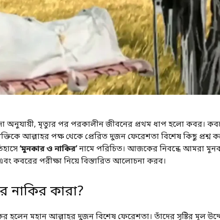
 অনুযায়ী, মৃত্যুর পর পরকালীন জীবনের প্রথম ধাপ হলো কবর। ক
ক্তিকে আল্লাহর পক্ষ থেকে প্রেরিত দুজন ফেরেশতা বিশেষ কিছু প্রশ্ন ক
িহাসে
‘মুনকার ও নাকির’
নামে পরিচিত। আজকের নিবন্ধে আমরা মুন
এবং কবরের পরীক্ষা নিয়ে বিস্তারিত আলোচনা করব।
ার নাকির কারা?
র হলেন মহান আল্লাহর দুজন বিশেষ ফেরেশতা। তাঁদের সৃষ্টির মূল উদ্দ