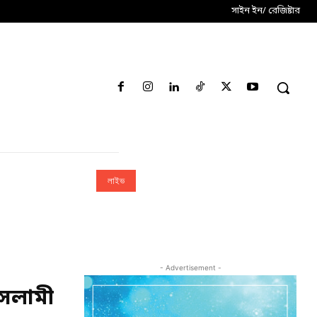
সাইন ইন/ রেজিষ্টার
লাইভ
- Advertisement -
ইসলামী