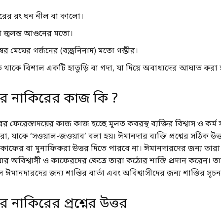
ীরের রং ঘন নীল বা কালো।
 জ্বলন্ত আগুনের মতো।
স্বর মেঘের গর্জনের (বজ্রনিনাদ) মতো গম্ভীর।
ে থাকে বিশাল একটি হাতুড়ি বা গদা, যা দিয়ে অবাধ্যদের আঘাত করা 
ার নাকিরের কাজ কি ?
র ফেরেস্তাদয়ের কাজ কাজ হচ্ছে মূলত কবরস্থ ব্যক্তির বিশ্বাস ও কর্ম স
া, যাকে ‘সওয়াল-জওয়াব’ বলা হয়। ঈমানদার ব্যক্তি প্রশ্নের সঠিক উত
ু কাফের বা মুনাফিকরা উত্তর দিতে পারবে না। ঈমানদারদের জন্য তারা
অবিশ্বাসী ও কাফেরদের ক্ষেত্রে তারা কঠোর শাস্তি প্রদান করেন। ত
ানদারদের জন্য শান্তির বার্তা এবং অবিশ্বাসীদের জন্য শাস্তির সূচনা
র নাকিরের প্রশ্নের উত্তর