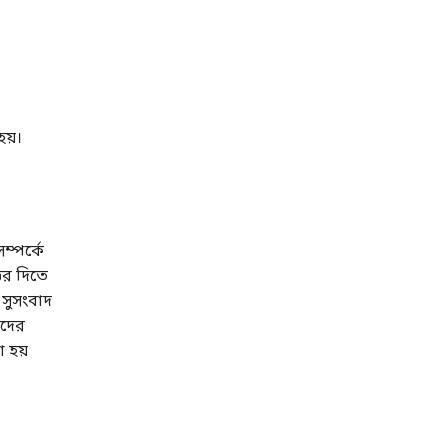
হয়।
ম্পর্কে
্তর দিতে
 সুসংবাদ
াদের
 হয়