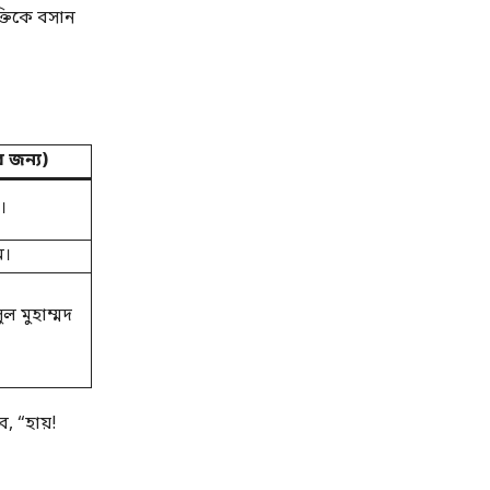
্তিকে বসান
 জন্য)
।
ম।
ল মুহাম্মদ
, “হায়!