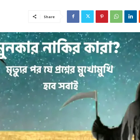
Share