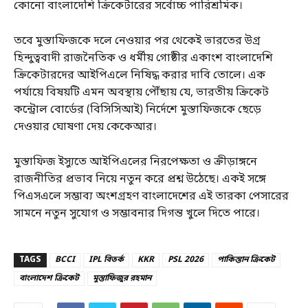
কোনো বাংলাদেশি ক্রিকেটারের সর্বোচ্চ পারিশ্রমিক।
তবে মুস্তাফিজকে দলে নেওয়ার পর থেকেই ভারতের উগ্র
হিন্দুত্ববাদী রাজনৈতিক ও ধর্মীয় গোষ্ঠীর একাংশ বাংলাদেশি
ক্রিকেটারদের আইপিএলে নিষিদ্ধ করার দাবি তোলে। এক
পর্যায়ে বিষয়টি এমন অবস্থায় পৌঁছায় যে, ভারতীয় ক্রিকেট
কন্ট্রোল বোর্ডের (বিসিসিআই) নির্দেশে মুস্তাফিজকে ছেড়ে
দেওয়ার ঘোষণা দেয় কেকেআর।
মুস্তাফিজ ইস্যুতে আইপিএলের নিরপেক্ষতা ও ক্রীড়াঙ্গনে
রাজনীতির প্রভাব নিয়ে নতুন করে প্রশ্ন উঠেছে। একই সঙ্গে
পিএসএলে সম্ভাব্য অংশগ্রহণ বাংলাদেশের এই তারকা পেসারের
সামনে নতুন সুযোগ ও সম্ভাবনার দিগন্ত খুলে দিতে পারে।
TAGS
BCCI
IPL বিতর্ক
KKR
PSL 2026
পাকিস্তান ক্রিকেট
বাংলাদেশ ক্রিকেট
মুস্তাফিজুর রহমান