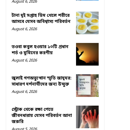
August 6, 2026
টানা দুই সপ্তাহ ডিম খেলে শরীরে
আসবে যেসব অবিশ্বাস্য পরিবর্তন
August 6, 2026
তওবা কবুল হওয়ার ১০টি প্রধান
শর্ত ও মুমিনের করণীয়
August 6, 2026
জুলাই গণঅভ্যুত্থান স্মৃতি জাদুঘর:
সাধারণ দর্শনার্থীদের জন্য উন্মুক্ত
August 6, 2026
স্ট্রোক থেকে রক্ষা পেতে
জীবনধারায় যেসব পরিবর্তন আনা
জরুরি
August 5, 2026