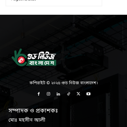
কপিরাইট © ২০২৫-গুড নিউজ বাংলাদেশ।
সম্পাদক ও প্রকাশকঃ
মোঃ মহসীন আলী