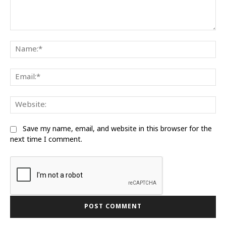
Comment:
Na
Ema
We
Save my name, email, and website in this browser for the
next time I comment.