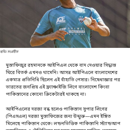
ছবিঃ সংগ্রহীত
মুস্তাফিজুর রহমানকে আইপিএল থেকে বাদ দেওয়ার সিদ্ধান্ত
ঘিরে বিতর্ক এখনও থামেনি। আসন্ন আইপিএলে বাংলাদেশের
একমাত্র প্রতিনিধি ছিলেন এই বাঁহাতি পেসার। নিষেধাজ্ঞার পর
ভারতের জনপ্রিয় এই ফ্র্যাঞ্চাইজি লিগে বাংলাদেশ কিংবা
পাকিস্তানের কোনো ক্রিকেটারই থাকছে না।
আইপিএলের দরজা বন্ধ হলেও পাকিস্তান সুপার লিগের
(পিএসএল) দরজা মুস্তাফিজের জন্য উন্মুক্ত—এমন ইঙ্গিত
মিলেছে পাকিস্তান থেকে। লন্ডনভিত্তিক পাকিস্তানি স্ট্যান্ডআপ