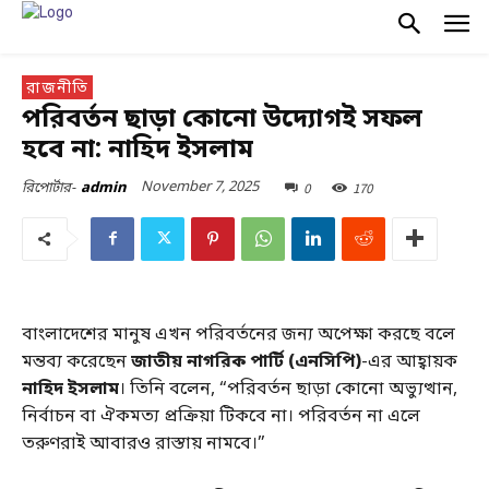
রাজনীতি
পরিবর্তন ছাড়া কোনো উদ্যোগই সফল
হবে না: নাহিদ ইসলাম
November 7, 2025
0
170
রিপোর্টার-
admin
বাংলাদেশের মানুষ এখন পরিবর্তনের জন্য অপেক্ষা করছে বলে
মন্তব্য করেছেন
জাতীয় নাগরিক পার্টি (এনসিপি)
-এর আহ্বায়ক
নাহিদ ইসলাম
। তিনি বলেন, “পরিবর্তন ছাড়া কোনো অভ্যুত্থান,
নির্বাচন বা ঐকমত্য প্রক্রিয়া টিকবে না। পরিবর্তন না এলে
তরুণরাই আবারও রাস্তায় নামবে।”