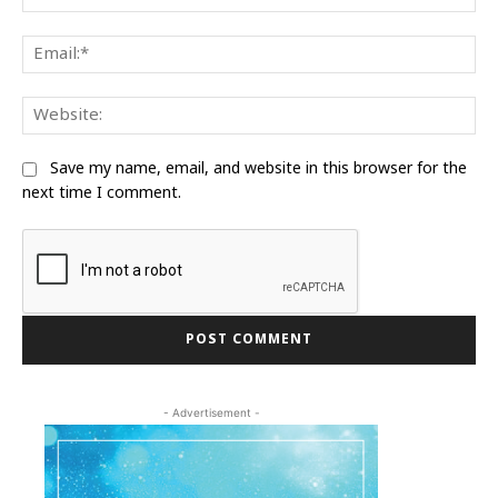
Ema
We
Save my name, email, and website in this browser for the
next time I comment.
- Advertisement -