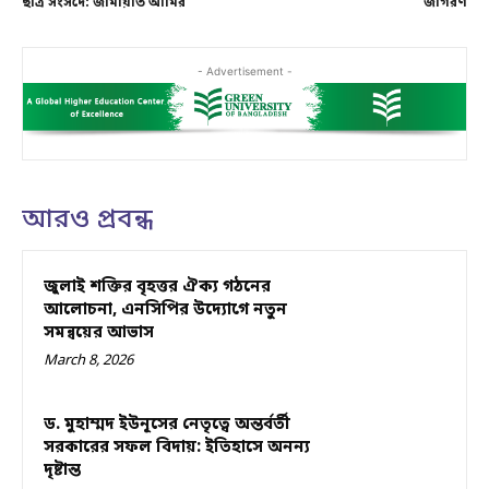
ছাত্র সংসদে: জামায়াত আমির
জাগরণ
- Advertisement -
আরও প্রবন্ধ
জুলাই শক্তির বৃহত্তর ঐক্য গঠনের
আলোচনা, এনসিপির উদ্যোগে নতুন
সমন্বয়ের আভাস
March 8, 2026
ড. মুহাম্মদ ইউনূসের নেতৃত্বে অন্তর্বর্তী
সরকারের সফল বিদায়: ইতিহাসে অনন্য
দৃষ্টান্ত