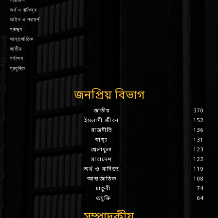
সারাদেশ
অর্থ ও বানিজ্য
আইন ও পরামর্শ
স্বাস্থ্য
আন্তর্জাতিক
জাতীয়
সর্বশেষ
প্রযুক্তি
জনপ্রিয় বিভাগ
জাতীয়
370
ইসলামী জীবন
152
রাজনীতি
136
স্বাস্থ্য
131
খেলাধুলা
123
সারাদেশ
122
অর্থ ও বানিজ্য
119
আন্তর্জাতিক
108
চাকুরী
74
প্রযুক্তি
64
সম্পাদকীয়