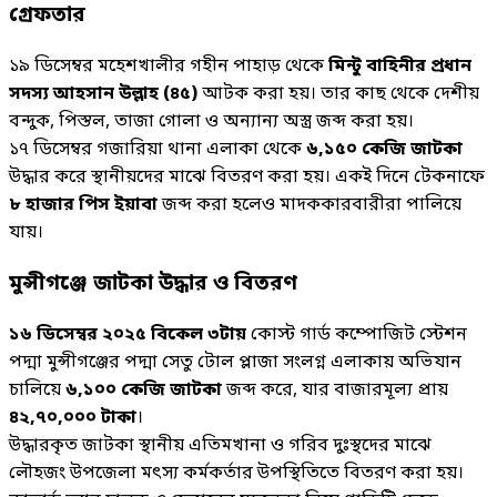
গ্রেফতার
১৯ ডিসেম্বর মহেশখালীর গহীন পাহাড় থেকে
মিন্টু বাহিনীর প্রধান
সদস্য আহসান উল্লাহ (৪৫)
আটক করা হয়। তার কাছ থেকে দেশীয়
বন্দুক, পিস্তল, তাজা গোলা ও অন্যান্য অস্ত্র জব্দ করা হয়।
১৭ ডিসেম্বর গজারিয়া থানা এলাকা থেকে
৬,১৫০ কেজি জাটকা
উদ্ধার করে স্থানীয়দের মাঝে বিতরণ করা হয়। একই দিনে টেকনাফে
৮ হাজার পিস ইয়াবা
জব্দ করা হলেও মাদককারবারীরা পালিয়ে
যায়।
মুন্সীগঞ্জে জাটকা উদ্ধার ও বিতরণ
১৬ ডিসেম্বর ২০২৫ বিকেল ৩টায়
কোস্ট গার্ড কম্পোজিট স্টেশন
পদ্মা মুন্সীগঞ্জের পদ্মা সেতু টোল প্লাজা সংলগ্ন এলাকায় অভিযান
চালিয়ে
৬,১০০ কেজি জাটকা
জব্দ করে, যার বাজারমূল্য প্রায়
৪২,৭০,০০০ টাকা
।
উদ্ধারকৃত জাটকা স্থানীয় এতিমখানা ও গরিব দুঃস্থদের মাঝে
লৌহজং উপজেলা মৎস্য কর্মকর্তার উপস্থিতিতে বিতরণ করা হয়।