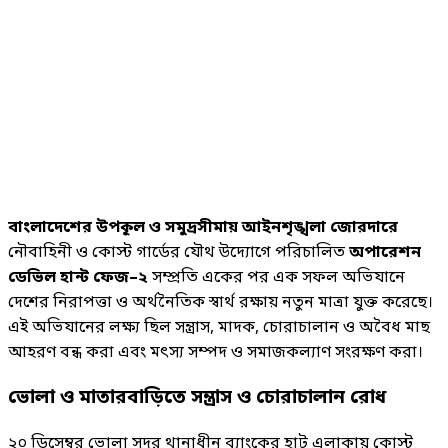
বাংলাদেশের উপকূল ও সমুদ্রসীমায় আইনশৃঙ্খলা জোরদারে
নৌবাহিনী ও কোস্ট গার্ডের যৌথ উদ্যোগে পরিচালিত
অপারেশন
ডেভিল হান্ট ফেজ–২
সম্প্রতি একের পর এক সফল অভিযানে
দেশের নিরাপত্তা ও অর্থনৈতিক স্বার্থ রক্ষায় নতুন মাত্রা যুক্ত করেছে।
এই অভিযানের লক্ষ্য ছিল সন্ত্রাস, মাদক, চোরাচালান ও অবৈধ মাছ
আহরণ বন্ধ করা এবং মৎস্য সম্পদ ও সমাজকল্যাণ সংরক্ষণ করা।
ভোলা ও মাতারবাড়িতে সন্ত্রাস ও চোরাচালান রোধ
২০ ডিসেম্বর ভোলা সদর থানাধীন ব্যাংকের হাট এলাকায় কোস্ট