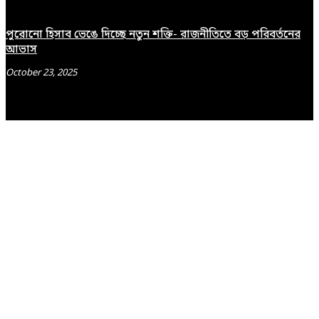
পুরোনো হিসাব ভেঙে দিচ্ছে নতুন শক্তি- রাজনীতিতে বড় পরিবর্তনের
আভাস
October 23, 2025