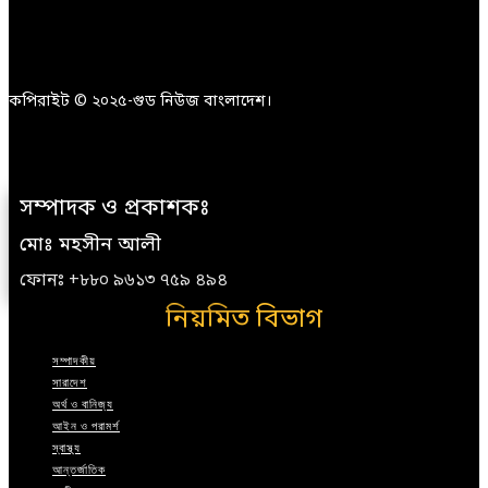
কপিরাইট © ২০২৫-গুড নিউজ বাংলাদেশ।
সম্পাদক ও প্রকাশকঃ
মোঃ মহসীন আলী
ফোনঃ +৮৮০ ৯৬১৩ ৭৫৯ ৪৯৪
নিয়মিত বিভাগ
সম্পাদকীয়
সারাদেশ
অর্থ ও বানিজ্য
আইন ও পরামর্শ
স্বাস্থ্য
আন্তর্জাতিক