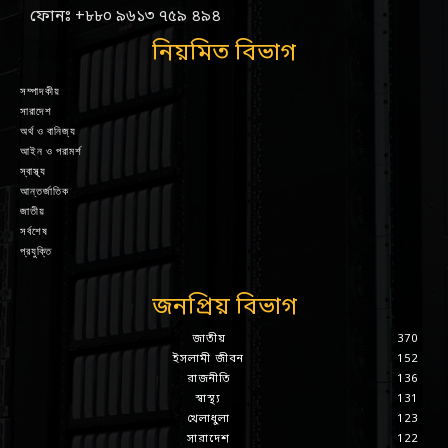
ফোনঃ +৮৮০ ৯৬১৩ ৭৫৯ ৪৯৪
নিয়মিত বিভাগ
সম্পাদকীয়
সারাদেশ
অর্থ ও বানিজ্য
আইন ও পরামর্শ
স্বাস্থ্য
আন্তর্জাতিক
জাতীয়
সর্বশেষ
প্রযুক্তি
জনপ্রিয় বিভাগ
জাতীয়
370
ইসলামী জীবন
152
রাজনীতি
136
স্বাস্থ্য
131
খেলাধুলা
123
সারাদেশ
122