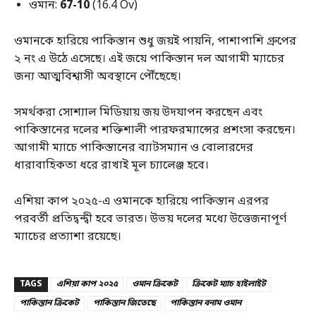
ওমান:
67-10
(16.4 Ov)
ওমানকে হারিয়ে পাকিস্তান শুধু জয়ই পায়নি, পাশাপাশি গ্রুপের
২ নং এ উঠে এসেছে। এই জয়ে পাকিস্তান দল আগামী ম্যাচের
জন্য আত্মবিশ্বাসী অবস্থানে পৌঁছেছে।
সমর্থকরা সোশ্যাল মিডিয়ায় জয় উদযাপন করছেন এবং
পাকিস্তানের দলের শক্তিশালী পারফরম্যান্সের প্রশংসা করছেন।
আগামী ম্যাচে পাকিস্তানের ব্যাটসম্যান ও বোলারদের
ধারাবাহিকতা ধরে রাখাই মূল চ্যালেঞ্জ হবে।
এশিয়া কাপ ২০২৫-এ ওমানকে হারিয়ে পাকিস্তান এরপর
পরবর্তী প্রতিদ্বন্দ্বী হবে ভারত। উভয় দলের মধ্যে উত্তেজনাপূর্ণ
ম্যাচের প্রত্যাশা রয়েছে।
TAGS
এশিয়া কাপ ২০২৫
ওমান ক্রিকেট
ক্রিকেট ম্যাচ হাইলাইট
পাকিস্তান ক্রিকেট
পাকিস্তান জিতেছে
পাকিস্তান বনাম ওমান