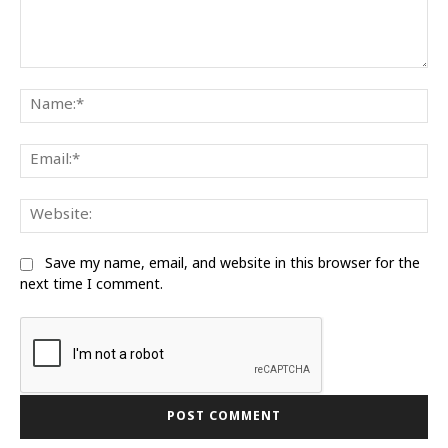
Comment:
Na
Ema
We
Save my name, email, and website in this browser for the
next time I comment.