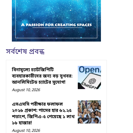
সর্বশেষ প্রবন্ধ
বিনামূল্যে চ্যাটজিপিটি
ব্যবহারকারীদের জন্য বড় সুখবর:
আনলিমিটেড চ্যাটের সুযোগ!
August 10, 2026
এসএসসি পরীক্ষার ফলাফল
২০২৬ প্রকাশ: পাসের হার ৬২.২৫
শতাংশ, জিপিএ-৫ পেয়েছে ১ লাখ
১৬ হাজার!
August 10, 2026