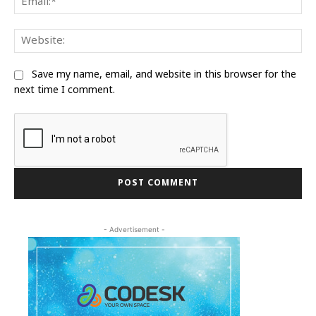
We
Save my name, email, and website in this browser for the
next time I comment.
- Advertisement -