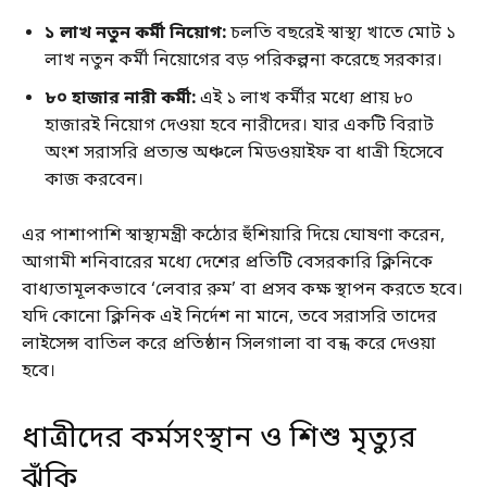
১ লাখ নতুন কর্মী নিয়োগ:
চলতি বছরেই স্বাস্থ্য খাতে মোট ১
লাখ নতুন কর্মী নিয়োগের বড় পরিকল্পনা করেছে সরকার।
৮০ হাজার নারী কর্মী:
এই ১ লাখ কর্মীর মধ্যে প্রায় ৮০
হাজারই নিয়োগ দেওয়া হবে নারীদের। যার একটি বিরাট
অংশ সরাসরি প্রত্যন্ত অঞ্চলে মিডওয়াইফ বা ধাত্রী হিসেবে
কাজ করবেন।
এর পাশাপাশি স্বাস্থ্যমন্ত্রী কঠোর হুঁশিয়ারি দিয়ে ঘোষণা করেন,
আগামী শনিবারের মধ্যে দেশের প্রতিটি বেসরকারি ক্লিনিকে
বাধ্যতামূলকভাবে ‘লেবার রুম’ বা প্রসব কক্ষ স্থাপন করতে হবে।
যদি কোনো ক্লিনিক এই নির্দেশ না মানে, তবে সরাসরি তাদের
লাইসেন্স বাতিল করে প্রতিষ্ঠান সিলগালা বা বন্ধ করে দেওয়া
হবে।
ধাত্রীদের কর্মসংস্থান ও শিশু মৃত্যুর
ঝুঁকি