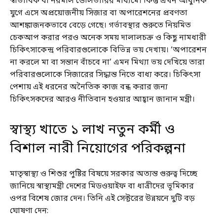
স্বাভাবিক বা নরমাল ডেলিভারির মাধ্যমে। কিন্তু এখন আধুনিক
যুগে এসে অপ্রয়োজনীয় সিজার বা অপারেশনের প্রবণতা
আশঙ্কাজনকভাবে বেড়ে গেছে। গর্ভাবস্থার শুরুতে নিয়মিত
চেকআপ করার পরও অনেক সময় দালালচক্র ও কিছু নামধারী
চিকিৎসাকেন্দ্র পরিবারগুলোকে বিভিন্ন ভয় দেখায়। ‘অপারেশন
না করলে মা বা সন্তান বাঁচবে না’ এমন মিথ্যা ভয় দেখিয়ে তারা
পরিবারগুলোকে সিজারের সিদ্ধান্ত নিতে বাধ্য করে। চিকিৎসা
পেশায় এই ধরনের অনৈতিক কাজ বন্ধ করার জন্য
চিকিৎসকদের আরও নীতিবান হওয়ার আহ্বান জানান মন্ত্রী।
স্বাস্থ্য খাতে ১ লাখ নতুন কর্মী ও
বিশাল নারী নিয়োগের পরিকল্পনা
মাতৃস্বাস্থ্য ও শিশুর পুষ্টির বিষয়ে সরকার অত্যন্ত গুরুত্ব দিচ্ছে
জানিয়ে স্বাস্থ্যমন্ত্রী দেশের মিডওয়াইফ বা ধাত্রীদের ভূমিকার
ওপর বিশেষ জোর দেন। তিনি এই সেক্টরের উন্নয়নে দুটি বড়
ঘোষণা দেন: