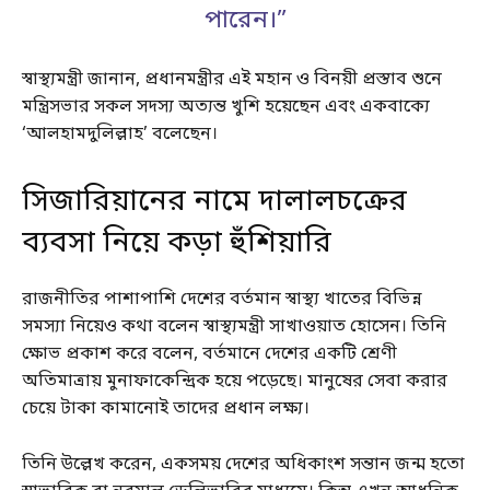
পারেন।”
স্বাস্থ্যমন্ত্রী জানান, প্রধানমন্ত্রীর এই মহান ও বিনয়ী প্রস্তাব শুনে
মন্ত্রিসভার সকল সদস্য অত্যন্ত খুশি হয়েছেন এবং একবাক্যে
‘আলহামদুলিল্লাহ’ বলেছেন।
সিজারিয়ানের নামে দালালচক্রের
ব্যবসা নিয়ে কড়া হুঁশিয়ারি
রাজনীতির পাশাপাশি দেশের বর্তমান স্বাস্থ্য খাতের বিভিন্ন
সমস্যা নিয়েও কথা বলেন স্বাস্থ্যমন্ত্রী সাখাওয়াত হোসেন। তিনি
ক্ষোভ প্রকাশ করে বলেন, বর্তমানে দেশের একটি শ্রেণী
অতিমাত্রায় মুনাফাকেন্দ্রিক হয়ে পড়েছে। মানুষের সেবা করার
চেয়ে টাকা কামানোই তাদের প্রধান লক্ষ্য।
তিনি উল্লেখ করেন, একসময় দেশের অধিকাংশ সন্তান জন্ম হতো