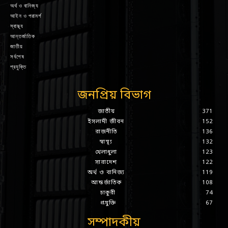
অর্থ ও বানিজ্য
আইন ও পরামর্শ
স্বাস্থ্য
আন্তর্জাতিক
জাতীয়
সর্বশেষ
প্রযুক্তি
জনপ্রিয় বিভাগ
জাতীয়
371
ইসলামী জীবন
152
রাজনীতি
136
স্বাস্থ্য
132
খেলাধুলা
123
সারাদেশ
122
অর্থ ও বানিজ্য
119
আন্তর্জাতিক
108
চাকুরী
74
প্রযুক্তি
67
সম্পাদকীয়