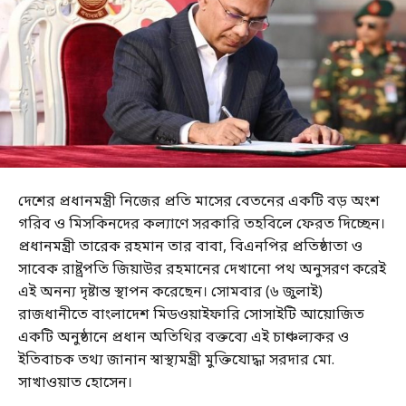
দেশের প্রধানমন্ত্রী নিজের প্রতি মাসের বেতনের একটি বড় অংশ
গরিব ও মিসকিনদের কল্যাণে সরকারি তহবিলে ফেরত দিচ্ছেন।
প্রধানমন্ত্রী তারেক রহমান তার বাবা, বিএনপির প্রতিষ্ঠাতা ও
সাবেক রাষ্ট্রপতি জিয়াউর রহমানের দেখানো পথ অনুসরণ করেই
এই অনন্য দৃষ্টান্ত স্থাপন করেছেন। সোমবার (৬ জুলাই)
রাজধানীতে বাংলাদেশ মিডওয়াইফারি সোসাইটি আয়োজিত
একটি অনুষ্ঠানে প্রধান অতিথির বক্তব্যে এই চাঞ্চল্যকর ও
ইতিবাচক তথ্য জানান স্বাস্থ্যমন্ত্রী মুক্তিযোদ্ধা সরদার মো.
সাখাওয়াত হোসেন।