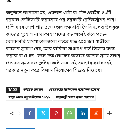
অনুষ্ঠানে জানানো হয়, একজন ধাত্রী বা মিডওয়াইফ ৪০টি
নরমাল ডেলিভারি করানোর পর সরকারি রেজিস্ট্রেশন পান।
প্রতি বছর দেশে প্রায় ৫৮০০ জন দক্ষ ধাত্রী তৈরি হলেও উপযুক্ত
কাজের সুযোগ না থাকায় তাদের বড় অংশই ঝরে পড়েন।
বেসরকারি হাসপাতালগুলো বছরে মাত্র ৫০০ জন ধাত্রীকে
কাজের সুযোগ দেয়, আর বাকিরা সাধারণ নার্স হিসেবে কাজ
করতে বাধ্য হন। ফলে দক্ষ লোকের অভাবে অনেক সময় সন্তান
প্রসবের সময় বড় দুর্ঘটনা ঘটে যায়। এই সমস্যার সমাধানেই
সরকার নতুন করে বিশাল নিয়োগের সিদ্ধান্ত নিয়েছে।
TAGS
তারেক রহমান
বেসরকারি ক্লিনিকের লাইসেন্স বাতিল
স্বাস্থ্য খাতে নতুন নিয়োগ ২০২৬
স্বাস্থ্যমন্ত্রী সাখাওয়াত হোসেন