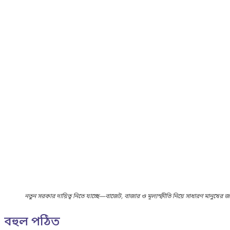
নতুন সরকার দায়িত্ব নিতে যাচ্ছে—বাজেট, বাজার ও মূল্যস্ফীতি নিয়ে সাধারণ মানুষের জন্
বহুল পঠিত