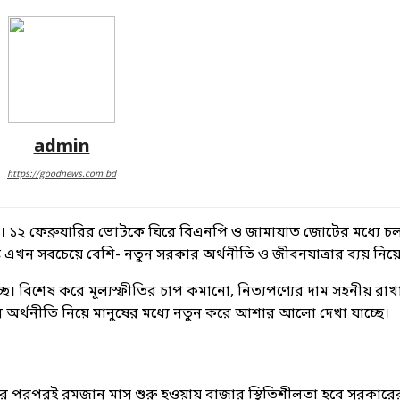
admin
https://goodnews.com.bd
কার। ১২ ফেব্রুয়ারির ভোটকে ঘিরে বিএনপি ও জামায়াত জোটের মধ্যে চল
দৃষ্টি এখন সবচেয়ে বেশি- নতুন সরকার অর্থনীতি ও জীবনযাত্রার ব্যয় নি
ি দিচ্ছে। বিশেষ করে মূল্যস্ফীতির চাপ কমানো, নিত্যপণ্যের দাম সহনীয় 
 পর অর্থনীতি নিয়ে মানুষের মধ্যে নতুন করে আশার আলো দেখা যাচ্ছে।
চনের পরপরই রমজান মাস শুরু হওয়ায় বাজার স্থিতিশীলতা হবে সরকারের 