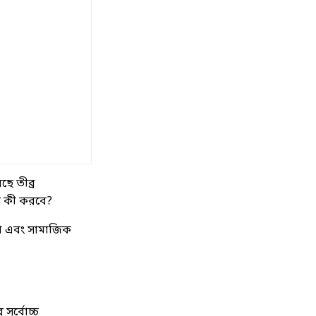
ছে তীব্র
য়ে কী করবে?
রাখা এবং সামাজিক
সর্বোচ্চ