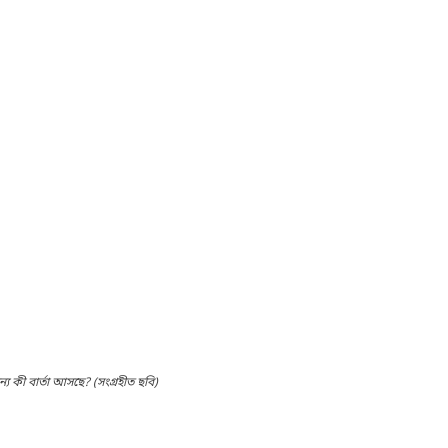
য কী বার্তা আসছে? (সংগ্রহীত ছবি)