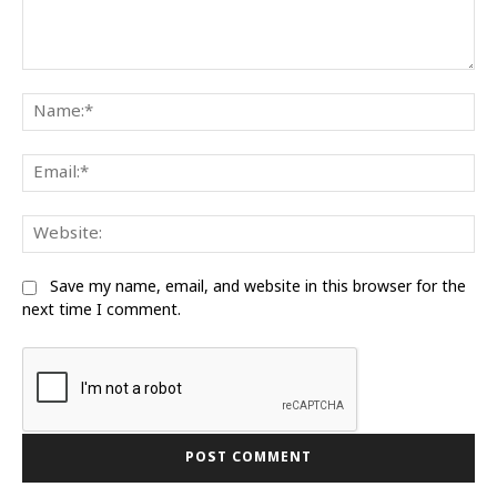
Comment:
Na
Ema
We
Save my name, email, and website in this browser for the
next time I comment.