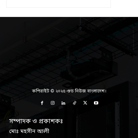
কপিরাইট © ২০২৫-গুড নিউজ বাংলাদেশ।
সম্পাদক ও প্রকাশকঃ
মোঃ মহসীন আলী