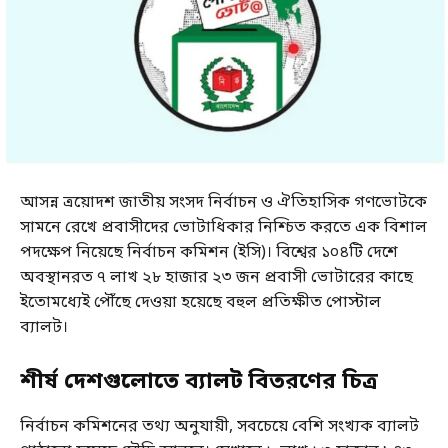
আসন্ন ত্রয়োদশ জাতীয় সংসদ নির্বাচন ও ঐতিহাসিক গণভোটকে
সামনে রেখে প্রবাসীদের ভোটাধিকার নিশ্চিত করতে এক বিশাল
পদক্ষেপ নিয়েছে নির্বাচন কমিশন (ইসি)। বিশ্বের ১০৪টি দেশে
অবস্থানরত ৭ লাখ ২৮ হাজার ২৩ জন প্রবাসী ভোটারের কাছে
ইতোমধ্যেই পৌঁছে দেওয়া হয়েছে বহুল প্রতিক্ষীত পোস্টাল
ব্যালট।
শীর্ষ দেশগুলোতে ব্যালট বিতরণের চিত্র
নির্বাচন কমিশনের তথ্য অনুযায়ী, সবচেয়ে বেশি সংখ্যক ব্যালট