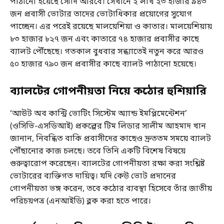
পাঠানো হয়েছে সৌদি আরবে। সেখানে ২ লাখ ২৩ হাজার ৯৪৩
জন প্রবাসী ভোটার তাদের ভোটাধিকার প্রয়োগের সুযোগ
পাচ্ছেন। এর পরেই রয়েছে মালয়েশিয়া ও কাতার। মালয়েশিয়ায়
৮৩ হাজার ৮২৭ জন এবং কাতারে ৭৪ হাজার প্রবাসীর কাছে
ব্যালট পৌঁছেছে। গতকাল বুধবার সন্ধ্যাতেই নতুন করে আরও
৫০ হাজার ৭৯০ জন প্রবাসীর কাছে ব্যালট পাঠানো হয়েছে।
ব্যালটের গোপনীয়তা নিয়ে কঠোর হুশিয়ারি
‘আউট অব কান্ট্রি ভোটিং সিস্টেম অ্যান্ড ইমপ্লিমেন্টেশন’
(ওসিভি-এসডিআই) প্রকল্পের টিম লিডার সালীম আহমাদ খান
জানান, নিবন্ধিত বাকি প্রবাসীদের কাছেও দ্রুততম সময়ে ব্যালট
পৌঁছানোর কাজ চলছে। তবে তিনি একটি বিশেষ বিষয়ে
গুরুত্বারোপ করেছেন। ব্যালটের গোপনীয়তা রক্ষা করা সংশ্লিষ্ট
ভোটারের ব্যক্তিগত দায়িত্ব। যদি কেউ ভোট প্রদানের
গোপনীয়তা ভঙ্গ করেন, তবে কঠোর ব্যবস্থা হিসেবে তাঁর জাতীয়
পরিচয়পত্র (এনআইডি) ব্লক করা হতে পারে।