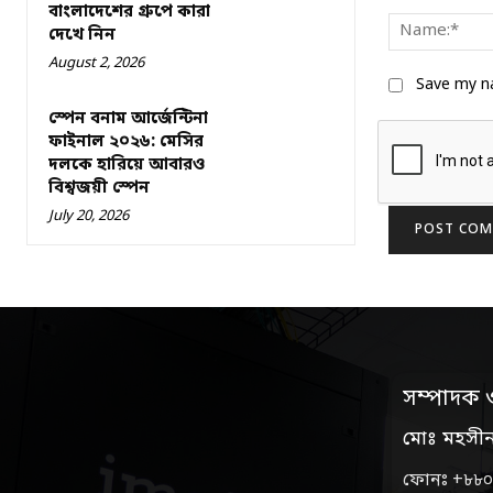
Comment:
বাংলাদেশের গ্রুপে কারা
দেখে নিন
August 2, 2026
Save my na
স্পেন বনাম আর্জেন্টিনা
ফাইনাল ২০২৬: মেসির
দলকে হারিয়ে আবারও
বিশ্বজয়ী স্পেন
July 20, 2026
সম্পাদক 
মোঃ মহসী
ফোনঃ +৮৮০