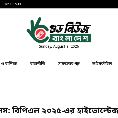
ন
চলমান খবর
Sunday, August 9, 2026
থ ও বানিজ্য
রাজনীতি
সাফল্যের গল্প
লাইফস্টাইল
য়্যালস: বিপিএল ২০২৫-এর হাইভোল্টে