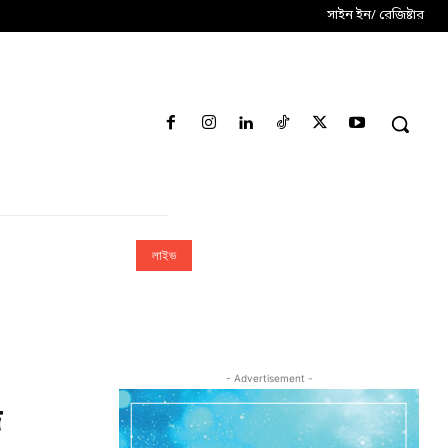
সাইন ইন/ রেজিষ্টার
লাইভ
- Advertisement -
জ