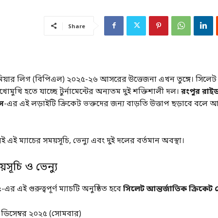
Share
মিয়ার লিগ (বিপিএল) ২০২৫-২৬ আসরের উত্তেজনা এখন তুঙ্গে। সিলেট পর
মুখি হতে যাচ্ছে টুর্নামেন্টের অন্যতম দুই শক্তিশালী দল।
রংপুর রাইড
লস
-এর এই লড়াইটি ক্রিকেট ভক্তদের জন্য বাড়তি উত্তাপ ছড়াবে বলে 
এই ম্যাচের সময়সূচি, ভেন্যু এবং দুই দলের বর্তমান অবস্থা।
়সূচি ও ভেন্যু
র এই গুরুত্বপূর্ণ ম্যাচটি অনুষ্ঠিত হবে
সিলেট আন্তর্জাতিক ক্রিকেট স
ডিসেম্বর ২০২৫ (সোমবার)