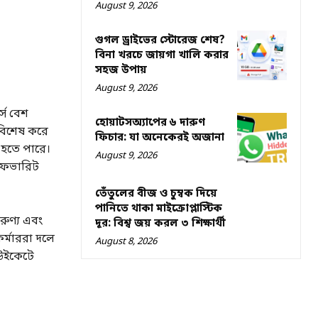
August 9, 2026
গুগল ড্রাইভের স্টোরেজ শেষ?
বিনা খরচে জায়গা খালি করার
সহজ উপায়
August 9, 2026
স বেশ
হোয়াটসঅ্যাপের ৬ দারুণ
 বিশেষ করে
ফিচার: যা অনেকেরই অজানা
 হতে পারে।
August 9, 2026
 ফেভারিট
তেঁতুলের বীজ ও চুম্বক দিয়ে
পানিতে থাকা মাইক্রোপ্লাস্টিক
রুণ্য এবং
দূর: বিশ্ব জয় করল ৩ শিক্ষার্থী
্মাররা দলে
August 8, 2026
 উইকেটে