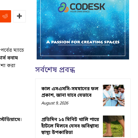
্বের ম্যাচে
ার্স বনাম
আশা করা
সর্বশেষ প্রবন্ধ
কাল এসএসসি-সমমানের ফল
প্রকাশ, জানা যাবে যেভাবে
August 9, 2026
্টেডিয়ামে
।
প্রতিদিন ১৫ মিনিট খালি পায়ে
হাঁটলে মিলবে যেসব অবিশ্বাস্য
স্বাস্থ্য উপকারিতা