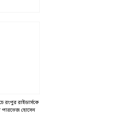
ে রংপুর রাইডার্সকে
আর পারভেজ হোসেন