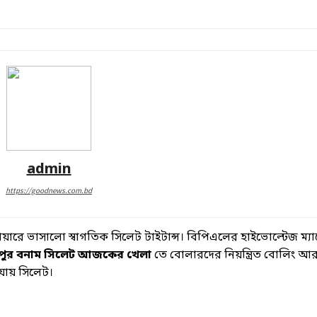
admin
https://goodnews.com.bd
়ারে ভাসালো স্বাগতিক সিলেট টাইটান্স। বিপিএলের হাইভোল্টেজ ম্যাচ
পুর বনাম সিলেট আজকের খেলা
তে বোলারদের নিয়ন্ত্রিত বোলিং 
 যায় সিলেট।