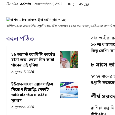
November 6, 2025
রিপোর্টার-
admin
0
185
রাশিয়া থেকে ভারতে হীরা রপ্তানি বেড়ে দ্বিগুণ হয়েছে। ২০২৫ সালের জানুয়ারি থেকে আগস্ট প
বহুল পঠিত
ভারতে হীরা রপ্
১৩ লাখ ডলার
কিছু বেশি
। ভা
১৬ আগস্ট ফ্যামিলি কার্ডের
যাত্রা শুরু: জেনে নিন কারা
৮ মাসে ভা
পাবেন এই সুবিধা
August 7, 2026
২০২৫ সালের জা
রপ্তানি করেছে
ইউএস-বাংলা এয়ারলাইন্সে
নিয়োগ বিজ্ঞপ্তি: সেফটি
অফিসার পদে চাকরির
শীর্ষ সর
সুযোগ
August 6, 2026
রাশিয়া রপ্তা
(ইউএই)
।