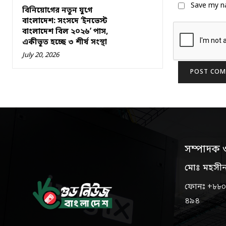
Save my na
বিনিয়োগের নতুন যুগে
বাংলাদেশ: সংসদে ‘ইনভেস্ট
বাংলাদেশ বিল ২০২৬’ পাস,
একীভূত হচ্ছে ৩ শীর্ষ সংস্থা
July 20, 2026
সম্পাদক 
মোঃ মহসী
ফোনঃ +৮৮০
৪৯৪