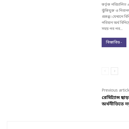
কর্তৃক পরিচালিত
ঝুঁকিমুক্ত ও নিরা
প্রকল্প। যেখানে বিনি
পরিমাণ অর্থ বিনিয
সময় পর পর...
বিস্তারিত -
Previous articl
রেমিট্যান্স ছ
অর্থনীতিতে নত