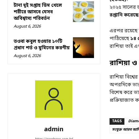
টানা দুই সপ্তাহ ডিম খেলে
২০২৫ সালের জ
শরীরে আসবে যেসব
রপ্তানি করেছে
অবিশ্বাস্য পরিবর্তন
August 6, 2026
এরপর রয়েছে 
পাঠিয়েছে
১৪ 
তওবা কবুল হওয়ার ১০টি
রাশিয়া তাই
প্রধান শর্ত ও মুমিনের করণীয়
August 6, 2026
রাশিয়া ও 
রাশিয়া বিশ্বের
অপরদিকে ভারত 
বিশেষ করে ভ
প্রক্রিয়াজাত ক
TAGS
Diam
admin
সংযুক্ত আরব আম
https://goodnews.com.bd