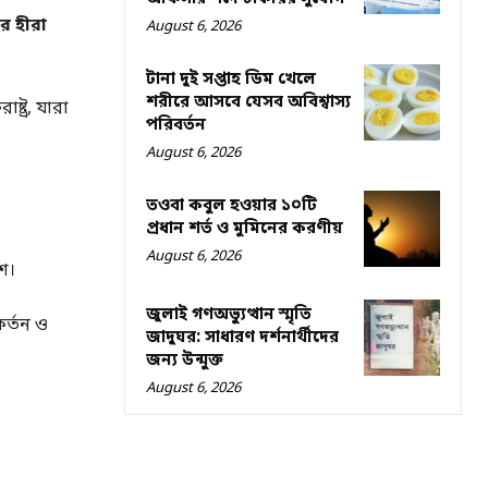
র হীরা
August 6, 2026
টানা দুই সপ্তাহ ডিম খেলে
শরীরে আসবে যেসব অবিশ্বাস্য
াষ্ট্র, যারা
পরিবর্তন
August 6, 2026
তওবা কবুল হওয়ার ১০টি
প্রধান শর্ত ও মুমিনের করণীয়
August 6, 2026
শ।
জুলাই গণঅভ্যুত্থান স্মৃতি
র্তন ও
জাদুঘর: সাধারণ দর্শনার্থীদের
জন্য উন্মুক্ত
August 6, 2026