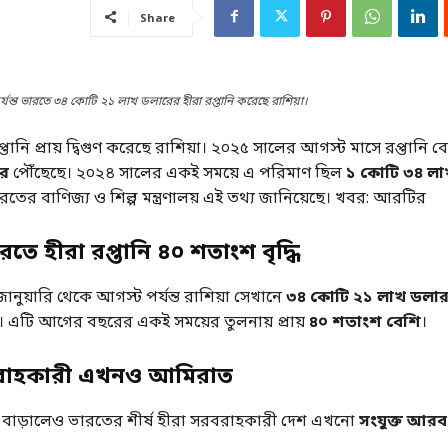
Share
র্যন্ত ভারতে ৩৪ কোটি ২১ লাখ ডলারের হীরা রপ্তানি করেছে রাশিয়া।
তানি প্রায় দ্বিগুণ করেছে রাশিয়া। ২০২৫ সালের আগস্ট মাসে রপ্তানি ব
ে
পৌঁছেছে। ২০২৪ সালের একই সময়ে এ পরিমাণ ছিল
১ কোটি ৩৪ লা
রতের বাণিজ্য ও শিল্প মন্ত্রণালয় এই তথ্য জানিয়েছে। খবর: আরটির
রতে হীরা রপ্তানি ৪০ শতাংশ বৃদ্ধি
নুয়ারি থেকে আগস্ট পর্যন্ত রাশিয়া সেখানে
৩৪ কোটি ২১ লাখ ডলার ম
। এটি আগের বছরের একই সময়ের তুলনায় প্রায়
৪০ শতাংশ বেশি
।
বরাহকারী এখনও আমিরাত
নি বাড়ালেও ভারতের শীর্ষ হীরা সরবরাহকারী দেশ এখনো
সংযুক্ত আর