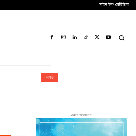
সাইন ইন/ রেজিষ্টার
লাইভ
- Advertisement -