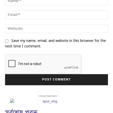
Ema
Web
Save my name, email, and website in this browser for the
next time I comment.
- Advertisement -
সর্বশেষ প্রবন্ধ