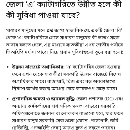
জেলা ‘এ’ ক্যাটাগরিতে উন্নীত হলে কী
কী সুবিধা পাওয়া যাবে?
সাধারণ মানুষের মনে প্রশ্ন জাগা স্বাভাবিক যে, একটি জেলা ‘বি’
থেকে ‘এ’ ক্যাটাগরিতে গেলে সাধারণ মানুষের কী লাভ? সহজ
ভাষায় বলতে গেলে, এর মাধ্যমে সাতক্ষীরা এখন জাতীয় পর্যায়ে
ভিআইপি মর্যাদা পাবে। নিচে প্রধান সুবিধাগুলো তুলে ধরা হলো:
উন্নয়ন বাজেটে অগ্রাধিকার:
‘এ’ ক্যাটাগরির জেলা হওয়ার
ফলে এখন থেকে সাতক্ষীরা সরকারি উন্নয়ন বাজেটে বিশেষ
অগ্রাধিকার পাবে। রাস্তাঘাট, ব্রিজ এবং বড় অবকাঠামো
নির্মাণে অর্থের বরাদ্দ আগের চেয়ে কয়েকগুণ বেড়ে যাবে।
প্রশাসনিক ক্ষমতা ও জনবল বৃদ্ধি:
জেলা প্রশাসক (DC) এবং
অন্যান্য কর্মকর্তাদের প্রশাসনিক ক্ষমতা বাড়বে। সরকারি
অফিসগুলোতে জনবল বা লোকবল বাড়ানো হবে, যার ফলে
সাধারণ মানুষ সরকারি সেবাগুলো (যেমন- পাসপোর্ট, জমি
রেজিস্ট্রি, এনআইডি সেবা) আরও দ্রুত ও সহজে পাবেন।