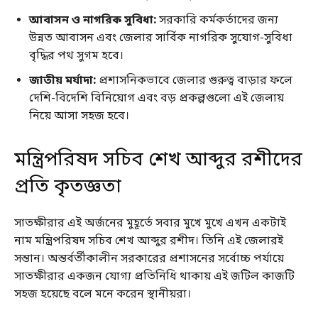
আবাসন ও নাগরিক সুবিধা:
সরকারি কর্মকর্তাদের জন্য
উন্নত আবাসন এবং জেলার সার্বিক নাগরিক সুযোগ-সুবিধা
বৃদ্ধির পথ সুগম হবে।
জাতীয় মর্যাদা:
প্রশাসনিকভাবে জেলার গুরুত্ব বাড়ার ফলে
দেশি-বিদেশি বিনিয়োগ এবং বড় প্রকল্পগুলো এই জেলায়
নিয়ে আসা সহজ হবে।
মন্ত্রিপরিষদ সচিব শেখ আব্দুর রশীদের
প্রতি কৃতজ্ঞতা
সাতক্ষীরার এই অর্জনের মুহূর্তে সবার মুখে মুখে এখন একটাই
নাম মন্ত্রিপরিষদ সচিব শেখ আব্দুর রশীদ। তিনি এই জেলারই
সন্তান। অন্তর্বর্তীকালীন সরকারের প্রশাসনের সর্বোচ্চ পর্যায়ে
সাতক্ষীরার একজন যোগ্য প্রতিনিধি থাকায় এই জটিল কাজটি
সহজ হয়েছে বলে মনে করেন স্থানীয়রা।