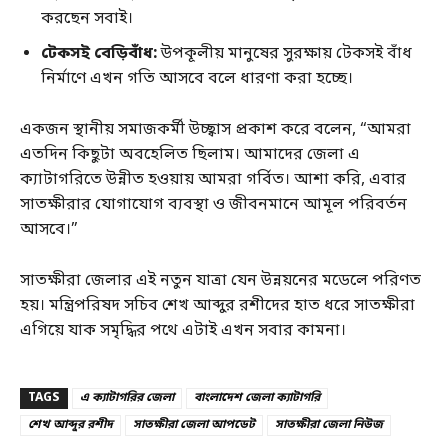
করছেন সবাই।
টেকসই বেড়িবাঁধ:
উপকূলীয় মানুষের সুরক্ষায় টেকসই বাঁধ
নির্মাণে এখন গতি আসবে বলে ধারণা করা হচ্ছে।
একজন স্থানীয় সমাজকর্মী উচ্ছ্বাস প্রকাশ করে বলেন, “আমরা
এতদিন কিছুটা অবহেলিত ছিলাম। আমাদের জেলা এ
ক্যাটাগরিতে উন্নীত হওয়ায় আমরা গর্বিত। আশা করি, এবার
সাতক্ষীরার যোগাযোগ ব্যবস্থা ও জীবনমানে আমূল পরিবর্তন
আসবে।”
সাতক্ষীরা জেলার এই নতুন যাত্রা যেন উন্নয়নের মডেলে পরিণত
হয়। মন্ত্রিপরিষদ সচিব শেখ আব্দুর রশীদের হাত ধরে সাতক্ষীরা
এগিয়ে যাক সমৃদ্ধির পথে এটাই এখন সবার কামনা।
TAGS
এ ক্যাটাগরির জেলা
বাংলাদেশ জেলা ক্যাটাগরি
শেখ আব্দুর রশীদ
সাতক্ষীরা জেলা আপডেট
সাতক্ষীরা জেলা নিউজ