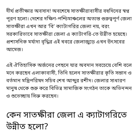
দীর্ঘ প্রতীক্ষার অবসান! অবশেষে সাতক্ষীরাবাসীর বহুদিনের স্বপ্ন
পূরণ হলো। দেশের দক্ষিণ-পশ্চিমাঞ্চলের অত্যন্ত গুরুত্বপূর্ণ জেলা
সাতক্ষীরা এখন আর ‘বি’ ক্যাটাগরির জেলা নয়, বরং
সরকারিভাবে সাতক্ষীরা জেলা এ ক্যাটাগরি-তে উন্নীত হয়েছে।
প্রশাসনিক মর্যাদা বৃদ্ধির এই খবরে জেলাজুড়ে এখন উৎসবের
আমেজ।
এই ঐতিহাসিক অর্জনের পেছনে যার অবদান সবচেয়ে বেশি বলে
মনে করছেন এলাকাবাসী, তিনি হলেন সাতক্ষীরার কৃতি সন্তান ও
বর্তমান মন্ত্রিপরিষদ সচিব শেখ আব্দুর রশীদ। জেলার সাধারণ
মানুষ থেকে শুরু করে বিভিন্ন সামাজিক সংগঠন তাকে অভিনন্দন
ও শুভেচ্ছায় সিক্ত করছেন।
কেন সাতক্ষীরা জেলা এ ক্যাটাগরিতে
উন্নীত হলো?