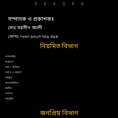
সম্পাদক ও প্রকাশকঃ
মোঃ মহসীন আলী
ফোনঃ +৮৮০ ৯৬১৩ ৭৫৯ ৪৯৪
নিয়মিত বিভাগ
সম্পাদকীয়
সারাদেশ
অর্থ ও বানিজ্য
আইন ও পরামর্শ
স্বাস্থ্য
আন্তর্জাতিক
জাতীয়
সর্বশেষ
প্রযুক্তি
জনপ্রিয় বিভাগ