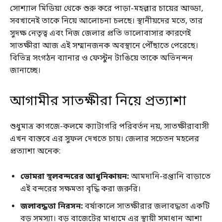
সোশ্যাল মিডিয়া থেকে শুরু করে পাড়া-মহল্লার চায়ের আড্ডা,
সবখানেই তাকে নিয়ে আলোচনা চলছে। স্থানীয়দের মতে, তার
সুদক্ষ নেতৃত্ব এবং নিজ জেলার প্রতি ভালোবাসার কারণেই
সাতক্ষীরা আজ এই সম্মানজনক অবস্থানে পৌঁছাতে পেরেছে।
বিভিন্ন সংগঠন ব্যানার ও ফেস্টুন টাঙিয়ে তাকে অভিনন্দন
জানাচ্ছে।
আগামীর সাতক্ষীরা নিয়ে প্রত্যাশা
শুধুমাত্র কাগজে-কলমে ক্যাটাগরি পরিবর্তন নয়, সাতক্ষীরাবাসী
এখন বাস্তবে এর সুফল দেখতে চায়। জেলার সচেতন মহলের
প্রত্যাশা অনেক:
ভোমরা স্থলবন্দরের আধুনিকায়ন:
আমদানি-রপ্তানি বাড়াতে
এই বন্দরের সক্ষমতা বৃদ্ধি করা জরুরি।
জলাবদ্ধতা নিরসন:
বর্ষাকালে সাতক্ষীরার জলাবদ্ধতা একটি
বড় সমস্যা। বড় বাজেটের মাধ্যমে এর স্থায়ী সমাধান আশা