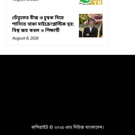
তেঁতুলের বীজ ও চুম্বক দিয়ে
পানিতে থাকা মাইক্রোপ্লাস্টিক দূর:
বিশ্ব জয় করল ৩ শিক্ষার্থী
August 8, 2026
কপিরাইট © ২০২৫-গুড নিউজ বাংলাদেশ।