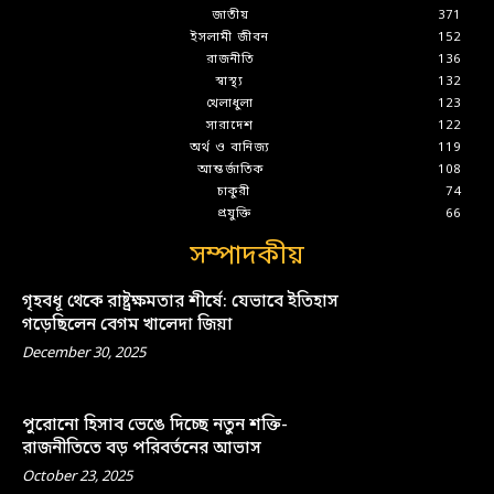
জাতীয়
371
ইসলামী জীবন
152
রাজনীতি
136
স্বাস্থ্য
132
খেলাধুলা
123
সারাদেশ
122
অর্থ ও বানিজ্য
119
আন্তর্জাতিক
108
চাকুরী
74
প্রযুক্তি
66
সম্পাদকীয়
গৃহবধূ থেকে রাষ্ট্রক্ষমতার শীর্ষে: যেভাবে ইতিহাস
গড়েছিলেন বেগম খালেদা জিয়া
December 30, 2025
পুরোনো হিসাব ভেঙে দিচ্ছে নতুন শক্তি-
রাজনীতিতে বড় পরিবর্তনের আভাস
October 23, 2025