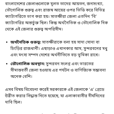
বাংলাদেশের জেলাগুলোকে মূলত তাদের আয়তন, জনসংখ্যা,
ভৌগোলিক গুরুত্ব এবং রাজস্ব আয়ের ওপর ভিত্তি করে বিভিন্ন
ক্যাটাগরিতে ভাগ করা হয়। সাতক্ষীরা জেলা এতদিন ‘বি’
ক্যাটাগরির অন্তর্ভুক্ত ছিল। কিন্তু অর্থনৈতিক ও ভৌগোলিক দিক
থেকে এই জেলার গুরুত্ব অপরিসীম।
অর্থনৈতিক গুরুত্ব:
সাতক্ষীরাকে বলা হয় সাদা সোনা বা
চিংড়ির রাজধানী। এছাড়াও এখানকার আম, সুন্দরবনের মধু
এবং মৎস্য সম্পদ দেশের অর্থনীতিতে বড় ভূমিকা রাখে।
ভৌগোলিক অবস্থান:
সুন্দরবন সংলগ্ন এবং ভারতের
সীমান্তবর্তী জেলা হওয়ায় এর পর্যটন ও বাণিজ্যিক সম্ভাবনা
অনেক বেশি।
এসব বিষয় বিবেচনা করেই সরকারকে এই জেলাকে ‘এ’ গ্রেডে
উন্নীত করার সিদ্ধান্ত নিতে হয়েছে, যা এলাকাবাসীর দীর্ঘদিনের
দাবি ছিল।