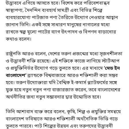
উদ্ভাবনে এগিয়ে আসতে হবে। বিশেষ করে পরিবেশবান্ধব
স্বাস্থ্যপণ্য, দৈনন্দিন ব্যবহার্য সামগ্রী এবং বিভিন্ন শিল্পে
ব্যবহারযোগ্য পাটজাত পণ্য তৈরিতে উদ্যোগ নেওয়ার আহ্বান
জানান তিনি। একই সঙ্গে সাধারণ মানুষের নাগালের মধ্যে
রাখতে স্বল্প মূল্যে পাটের ব্যাগ উৎপাদন ও বিপণন বাড়ানোর
কথাও বলেন।
রাষ্ট্রপতি আরও বলেন, দেশের তরুণ প্রজন্মের মধ্যে সৃজনশীলতা
ও উদ্ভাবনী শক্তি রয়েছে। এই শক্তিকে কাজে লাগিয়ে স্টার্টআপ
ও প্রযুক্তিনির্ভর উদ্যোগ গড়ে তুলতে হবে। এর মাধ্যমে
‘মেড ইন
বাংলাদেশ’
ব্র্যান্ডকে বিশ্ববাজারে আরও শক্তিশালী করা সম্ভব
হবে। তরুণ উদ্যোক্তারা যদি বৈশ্বিক ই-কমার্স প্ল্যাটফর্মের সঙ্গে
যুক্ত হয়ে নতুন নতুন পণ্য বাজারজাত করেন, তবে বাংলাদেশের
অর্থনীতির জন্য নতুন সম্ভাবনার দ্বার উন্মোচিত হবে।
তিনি আশাবাদ ব্যক্ত করে বলেন, কৃষি, শিল্প ও প্রযুক্তির সমন্বয়ে
বাংলাদেশ ভবিষ্যতে আরও শক্তিশালী অর্থনৈতিক ভিত্তি গড়ে
তুলতে পারবে। পাট শিল্পের উন্নয়ন এবং তরুণদের উদ্ভাবনী