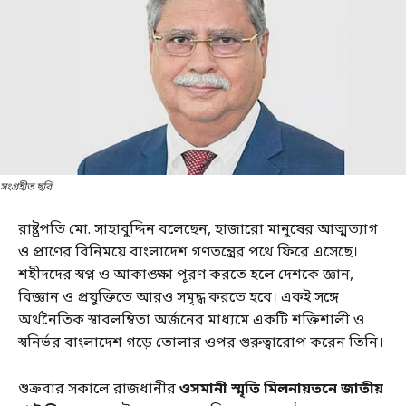
সংগ্রহীত ছবি
রাষ্ট্রপতি মো. সাহাবুদ্দিন বলেছেন, হাজারো মানুষের আত্মত্যাগ
ও প্রাণের বিনিময়ে বাংলাদেশ গণতন্ত্রের পথে ফিরে এসেছে।
শহীদদের স্বপ্ন ও আকাঙ্ক্ষা পূরণ করতে হলে দেশকে জ্ঞান,
বিজ্ঞান ও প্রযুক্তিতে আরও সমৃদ্ধ করতে হবে। একই সঙ্গে
অর্থনৈতিক স্বাবলম্বিতা অর্জনের মাধ্যমে একটি শক্তিশালী ও
স্বনির্ভর বাংলাদেশ গড়ে তোলার ওপর গুরুত্বারোপ করেন তিনি।
শুক্রবার সকালে রাজধানীর
ওসমানী স্মৃতি মিলনায়তনে জাতীয়