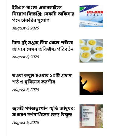
ইউএস-বাংলা এয়ারলাইন্সে
নিয়োগ বিজ্ঞপ্তি: সেফটি অফিসার
পদে চাকরির সুযোগ
August 6, 2026
টানা দুই সপ্তাহ ডিম খেলে শরীরে
আসবে যেসব অবিশ্বাস্য পরিবর্তন
August 6, 2026
তওবা কবুল হওয়ার ১০টি প্রধান
শর্ত ও মুমিনের করণীয়
August 6, 2026
জুলাই গণঅভ্যুত্থান স্মৃতি জাদুঘর:
সাধারণ দর্শনার্থীদের জন্য উন্মুক্ত
August 6, 2026