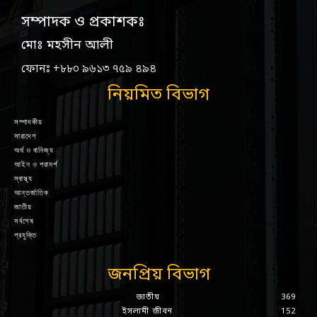
সম্পাদক ও প্রকাশকঃ
মোঃ মহসীন আলী
ফোনঃ +৮৮০ ৯৬১৩ ৭৫৯ ৪৯৪
নিয়মিত বিভাগ
সম্পাদকীয়
সারাদেশ
অর্থ ও বানিজ্য
আইন ও পরামর্শ
স্বাস্থ্য
আন্তর্জাতিক
জাতীয়
সর্বশেষ
প্রযুক্তি
জনপ্রিয় বিভাগ
জাতীয়
369
ইসলামী জীবন
152