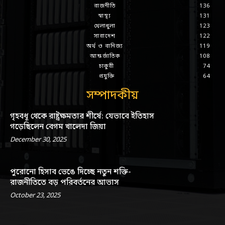
রাজনীতি
136
স্বাস্থ্য
131
খেলাধুলা
123
সারাদেশ
122
অর্থ ও বানিজ্য
119
আন্তর্জাতিক
108
চাকুরী
74
প্রযুক্তি
64
সম্পাদকীয়
গৃহবধূ থেকে রাষ্ট্রক্ষমতার শীর্ষে: যেভাবে ইতিহাস
গড়েছিলেন বেগম খালেদা জিয়া
December 30, 2025
পুরোনো হিসাব ভেঙে দিচ্ছে নতুন শক্তি-
রাজনীতিতে বড় পরিবর্তনের আভাস
October 23, 2025