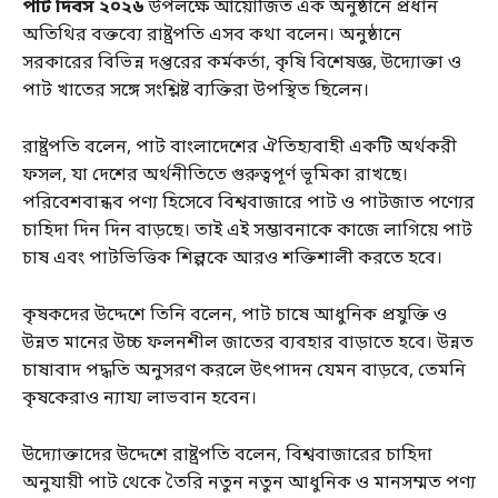
পাট দিবস ২০২৬
উপলক্ষে আয়োজিত এক অনুষ্ঠানে প্রধান
অতিথির বক্তব্যে রাষ্ট্রপতি এসব কথা বলেন। অনুষ্ঠানে
সরকারের বিভিন্ন দপ্তরের কর্মকর্তা, কৃষি বিশেষজ্ঞ, উদ্যোক্তা ও
পাট খাতের সঙ্গে সংশ্লিষ্ট ব্যক্তিরা উপস্থিত ছিলেন।
রাষ্ট্রপতি বলেন, পাট বাংলাদেশের ঐতিহ্যবাহী একটি অর্থকরী
ফসল, যা দেশের অর্থনীতিতে গুরুত্বপূর্ণ ভূমিকা রাখছে।
পরিবেশবান্ধব পণ্য হিসেবে বিশ্ববাজারে পাট ও পাটজাত পণ্যের
চাহিদা দিন দিন বাড়ছে। তাই এই সম্ভাবনাকে কাজে লাগিয়ে পাট
চাষ এবং পাটভিত্তিক শিল্পকে আরও শক্তিশালী করতে হবে।
কৃষকদের উদ্দেশে তিনি বলেন, পাট চাষে আধুনিক প্রযুক্তি ও
উন্নত মানের উচ্চ ফলনশীল জাতের ব্যবহার বাড়াতে হবে। উন্নত
চাষাবাদ পদ্ধতি অনুসরণ করলে উৎপাদন যেমন বাড়বে, তেমনি
কৃষকেরাও ন্যায্য লাভবান হবেন।
উদ্যোক্তাদের উদ্দেশে রাষ্ট্রপতি বলেন, বিশ্ববাজারের চাহিদা
অনুযায়ী পাট থেকে তৈরি নতুন নতুন আধুনিক ও মানসম্মত পণ্য