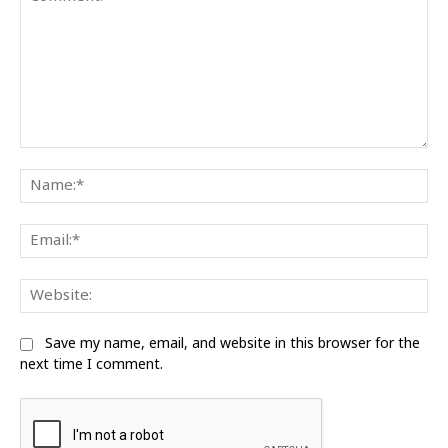
Comment:
Na
Ema
We
Save my name, email, and website in this browser for the
next time I comment.