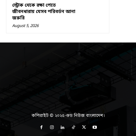
স্ট্রোক থেকে রক্ষা পেতে
জীবনধারায় যেসব পরিবর্তন আনা
জরুরি
August 5, 2026
কপিরাইট © ২০২৫-গুড নিউজ বাংলাদেশ।