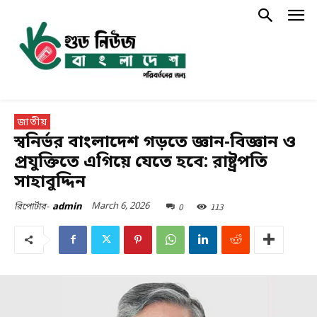
জাতীয়
স্বনির্ভর বাংলাদেশ গড়তে জ্ঞান-বিজ্ঞান ও
প্রযুক্তিতে এগিয়ে যেতে হবে: রাষ্ট্রপতি
সাহাবুদ্দিন
March 6, 2026
0
113
রিপোর্টার-
admin