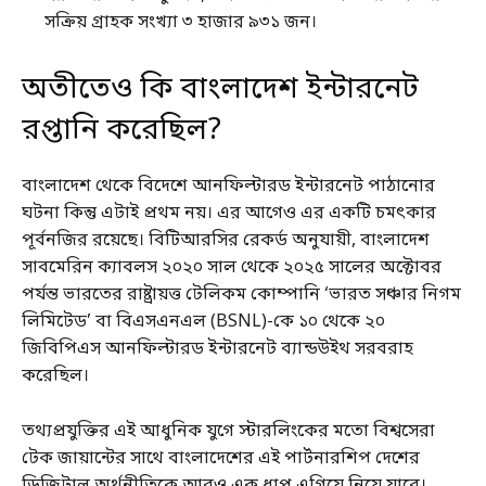
সক্রিয় গ্রাহক সংখ্যা ৩ হাজার ৯৩১ জন।
অতীতেও কি বাংলাদেশ ইন্টারনেট
রপ্তানি করেছিল?
বাংলাদেশ থেকে বিদেশে আনফিল্টারড ইন্টারনেট পাঠানোর
ঘটনা কিন্তু এটাই প্রথম নয়। এর আগেও এর একটি চমৎকার
পূর্বনজির রয়েছে। বিটিআরসির রেকর্ড অনুযায়ী, বাংলাদেশ
সাবমেরিন ক্যাবলস ২০২০ সাল থেকে ২০২৫ সালের অক্টোবর
পর্যন্ত ভারতের রাষ্ট্রায়ত্ত টেলিকম কোম্পানি ‘ভারত সঞ্চার নিগম
লিমিটেড’ বা বিএসএনএল (BSNL)-কে ১০ থেকে ২০
জিবিপিএস আনফিল্টারড ইন্টারনেট ব্যান্ডউইথ সরবরাহ
করেছিল।
তথ্যপ্রযুক্তির এই আধুনিক যুগে স্টারলিংকের মতো বিশ্বসেরা
টেক জায়ান্টের সাথে বাংলাদেশের এই পার্টনারশিপ দেশের