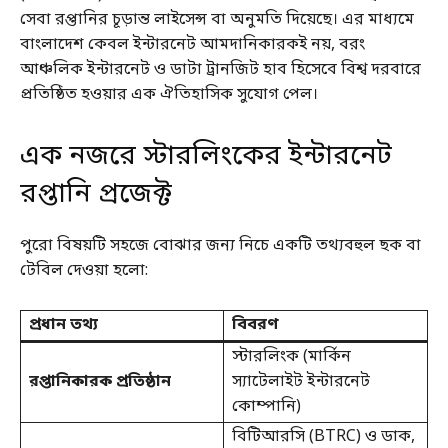
সেবা রপ্তানির চূড়ান্ত লাইসেন্স বা অনুমতি দিয়েছে। এর মাধ্যমে
বাংলাদেশ কেবল ইন্টারনেট আমদানিকারকই নয়, বরং
আঞ্চলিক ইন্টারনেট ও ডাটা ট্রানজিট হাব হিসেবে বিশ্ব দরবারে
প্রতিষ্ঠিত হওয়ার এক ঐতিহাসিক সুযোগ পেল।
এক নজরে স্টারলিংকের ইন্টারনেট
রপ্তানি প্রজেক্ট
পুরো বিষয়টি সহজে বোঝার জন্য নিচে একটি তথ্যবহুল ছক বা
টেবিল দেওয়া হলো:
প্রধান তথ্য
বিবরণ
স্টারলিংক (মার্কিন
রপ্তানিকারক প্রতিষ্ঠান
স্যাটেলাইট ইন্টারনেট
কোম্পানি)
বিটিআরসি (BTRC) ও ডাক,