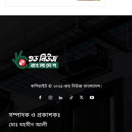
কপিরাইট © ২০২৫-গুড নিউজ বাংলাদেশ।
সম্পাদক ও প্রকাশকঃ
মোঃ মহসীন আলী