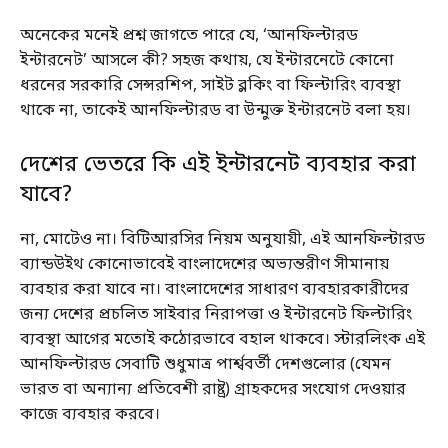
অনেকের মনেই প্রশ্ন জাগতে পারে যে, ‘আনফিল্টারড
ইন্টারনেট’ আসলে কী? সহজ কথায়, যে ইন্টারনেটে কোনো
ধরনের সরকারি সেন্সরশিপ, সাইট ব্লকিং বা ফিল্টারিং ব্যবস্থা
থাকে না, তাকেই আনফিল্টারড বা উন্মুক্ত ইন্টারনেট বলা হয়।
দেশের ভেতরে কি এই ইন্টারনেট ব্যবহার করা
যাবে?
না, মোটেও না। বিটিআরসির নিয়ম অনুযায়ী, এই আনফিল্টারড
ব্যান্ডউইথ কোনোভাবেই বাংলাদেশের অভ্যন্তরীণ সীমানায়
ব্যবহার করা যাবে না। বাংলাদেশের সাধারণ ব্যবহারকারীদের
জন্য দেশের প্রচলিত সাইবার নিরাপত্তা ও ইন্টারনেট ফিল্টারিং
ব্যবস্থা আগের মতোই কঠোরভাবে বহাল থাকবে। স্টারলিংক এই
আনফিল্টারড সেবাটি শুধুমাত্র পার্শ্ববর্তী দেশগুলোর (যেমন
ভারত বা অন্যান্য প্রতিবেশী রাষ্ট্র) গ্রাহকদের সংযোগ দেওয়ার
কাজে ব্যবহার করবে।