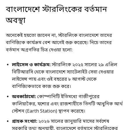
বাংলাদেশে স্টারলিংকের বর্তমান
অবস্থা
অনেকেই হয়তো জানেন না, স্টারলিংক বাংলাদেশে তাদের
বাণিজ্যিক কার্যক্রম বেশ আগেই শুরু করেছে। নিচে তাদের
বর্তমান অগ্রগতির চিত্র দেওয়া হলো:
লাইসেন্স ও কার্যক্রম:
স্টারলিংক ২০২৫ সালের ২৯ এপ্রিল
বিটিআরসি থেকে বাংলাদেশে স্যাটেলাইট সেবা দেওয়ার
লাইসেন্স পায় এবং ওই বছরের ৮ আগস্ট থেকে
বাণিজ্যিকভাবে কাজ শুরু করে।
অবকাঠামো:
কোম্পানিটি ইতিমধ্যে গাজীপুরের
কালিয়াকৈর, যশোর এবং রাজশাহীতে তিনটি আধুনিক আর্থ
স্টেশন (Earth Station) স্থাপন করেছে।
গ্রাহক সংখ্যা:
২০২৬ সালের জানুয়ারি মাসের সর্বশেষ
সরকারি তথ্য অনুযায়ী, বাংলাদেশে বর্তমানে স্টারলিংকের