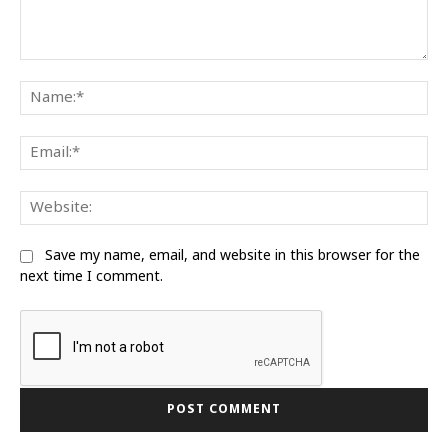
Comment:
Na
Ema
We
Save my name, email, and website in this browser for the
next time I comment.