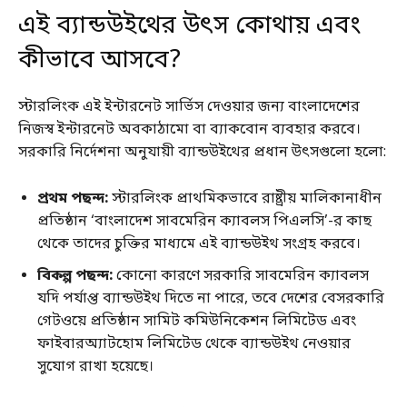
এই ব্যান্ডউইথের উৎস কোথায় এবং
কীভাবে আসবে?
স্টারলিংক এই ইন্টারনেট সার্ভিস দেওয়ার জন্য বাংলাদেশের
নিজস্ব ইন্টারনেট অবকাঠামো বা ব্যাকবোন ব্যবহার করবে।
সরকারি নির্দেশনা অনুযায়ী ব্যান্ডউইথের প্রধান উৎসগুলো হলো:
প্রথম পছন্দ:
স্টারলিংক প্রাথমিকভাবে রাষ্ট্রীয় মালিকানাধীন
প্রতিষ্ঠান ‘বাংলাদেশ সাবমেরিন ক্যাবলস পিএলসি’-র কাছ
থেকে তাদের চুক্তির মাধ্যমে এই ব্যান্ডউইথ সংগ্রহ করবে।
বিকল্প পছন্দ:
কোনো কারণে সরকারি সাবমেরিন ক্যাবলস
যদি পর্যাপ্ত ব্যান্ডউইথ দিতে না পারে, তবে দেশের বেসরকারি
গেটওয়ে প্রতিষ্ঠান সামিট কমিউনিকেশন লিমিটেড এবং
ফাইবারঅ্যাটহোম লিমিটেড থেকে ব্যান্ডউইথ নেওয়ার
সুযোগ রাখা হয়েছে।