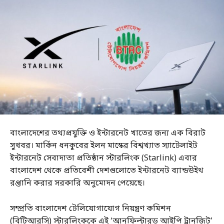
বাংলাদেশের তথ্যপ্রযুক্তি ও ইন্টারনেট খাতের জন্য এক বিরাট
সুখবর। মার্কিন ধনকুবের ইলন মাস্কের বিশ্বখ্যাত স্যাটেলাইট
ইন্টারনেট সেবাদাতা প্রতিষ্ঠান স্টারলিংক (Starlink) এবার
বাংলাদেশ থেকে প্রতিবেশী দেশগুলোতে ইন্টারনেট ব্যান্ডউইথ
রপ্তানি করার সরকারি অনুমোদন পেয়েছে।
সম্প্রতি বাংলাদেশ টেলিযোগাযোগ নিয়ন্ত্রণ কমিশন
(বিটিআরসি) স্টারলিংককে এই ‘আনফিল্টারড আইপি ট্রানজিট’