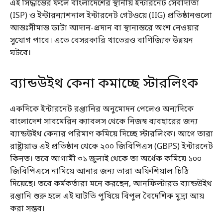
এই সিদ্ধান্তের ফলে বাংলাদেশের স্থানীয় ইন্টারনেট সেবাদাতা
(ISP) ও ইন্টারন্যাশনাল ইন্টারনেট গেটওয়ে (IIG) প্রতিষ্ঠানগুলো
আন্তঃসীমান্ত ডাটা আদান-প্রদান বা স্থানান্তরে অংশ নেওয়ার
সুযোগ পাবে। এতে বেসরকারি খাতেরও বাণিজ্যিক উন্নয়ন
ঘটবে।
ব্যান্ডউইথ কেনা কমাচ্ছে স্টারলিংক
একদিকে ইন্টারনেট রপ্তানির অনুমোদন পেলেও অন্যদিকে
বাংলাদেশ সাবমেরিন ক্যাবলস থেকে নিজস্ব ব্যবহারের জন্য
ব্যান্ডউইথ কেনার পরিমাণ কমিয়ে দিচ্ছে স্টারলিংক। আগে তারা
রাষ্ট্রায়াত্ত এই প্রতিষ্ঠান থেকে ২০০ জিবিপিএস (GBPS) ইন্টারনেট
কিনত। তবে আগামী ৩১ জুলাই থেকে তা অর্ধেক কমিয়ে ১০০
জিবিপিএসে নামিয়ে আনার জন্য তারা অফিশিয়াল চিঠি
দিয়েছে। তবে কর্মকর্তারা মনে করছেন, আনফিল্টারড ব্যান্ডউইথ
রপ্তানি শুরু হলে এই ঘাটতি পুষিয়ে বিপুল বৈদেশিক মুদ্রা আয়
করা সম্ভব।