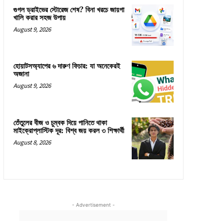
গুগল ড্রাইভের স্টোরেজ শেষ? বিনা খরচে জায়গা
খালি করার সহজ উপায়
August 9, 2026
হোয়াটসঅ্যাপের ৬ দারুণ ফিচার: যা অনেকেরই
অজানা
August 9, 2026
তেঁতুলের বীজ ও চুম্বক দিয়ে পানিতে থাকা
মাইক্রোপ্লাস্টিক দূর: বিশ্ব জয় করল ৩ শিক্ষার্থী
August 8, 2026
- Advertisement -