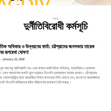
TAG
দুর্নীতিবিরোধী কর্মসূচি
তিক অধিকার ও উন্নয়নের বার্তা: চট্টগ্রামের জনসভায় তারেক
ের রূপরেখা ঘোষণা
-
January 25, 2026
নুষ আর শুধু প্রতিশ্রুতি নয়—চায় বাস্তব রাজনৈতিক অধিকার, ন্যায়বিচার ও দৃশ্যমান
ন। এমন প্রত্যাশার কথাই তুলে ধরেছেন বিএনপি চেয়ারম্যান তারেক রহমান। চট্টগ্রামের
ক পোলোগ্রাউন্ড মাঠে আয়োজিত বিশাল জনসভায় তিনি ঘোষণা দেন, জনগণের আকাঙ্ক্ষাকে
খেই বিএনপি ভবিষ্যতের রাষ্ট্র পরিচালনার রূপরেখা তৈরি করছে।