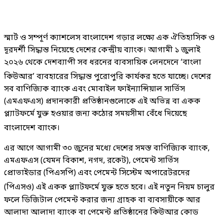
স্মার্ট ও সম্পূর্ণ ক্যাশলেস বাংলাদেশ গড়ার লক্ষ্যে এক ঐতিহাসিক ও
দূরদর্শী সিদ্ধান্ত নিয়েছে দেশের কেন্দ্রীয় ব্যাংক। আগামী ১ জুলাই
২০২৬ থেকে দেশব্যাপী সব ধরনের ব্যবসায়িক লেনদেনে ‘বাংলা
কিউআর’ ব্যবহারের সিদ্ধান্ত পুরোপুরি কার্যকর হতে যাচ্ছে
। দেশের
সব বাণিজ্যিক ব্যাংক এবং মোবাইল ফাইন্যান্সিয়াল সার্ভিস
(এমএফএস) প্রদানকারী প্রতিষ্ঠানগুলোকে এই অভিন্ন বা একক
প্ল্যাটফর্মে যুক্ত হওয়ার জন্য কঠোর সময়সীমা বেঁধে দিয়েছে
বাংলাদেশ ব্যাংক
।
এর আগে আগামী ৩০ জুনের মধ্যে দেশের সমস্ত বাণিজ্যিক ব্যাংক,
এমএফএস (যেমন বিকাশ, নগদ, রকেট), পেমেন্ট সার্ভিস
প্রোভাইডার (পিএসপি) এবং পেমেন্ট সিস্টেম অপারেটরদের
(পিএসও) এই একক প্ল্যাটফর্মে যুক্ত হতে হবে
। এই নতুন নিয়ম চালুর
ফলে ডিজিটাল পেমেন্ট করার জন্য গ্রাহক বা ব্যবসায়ীকে আর
আলাদা আলাদা ব্যাংক বা পেমেন্ট প্রতিষ্ঠানের কিউআর কোড