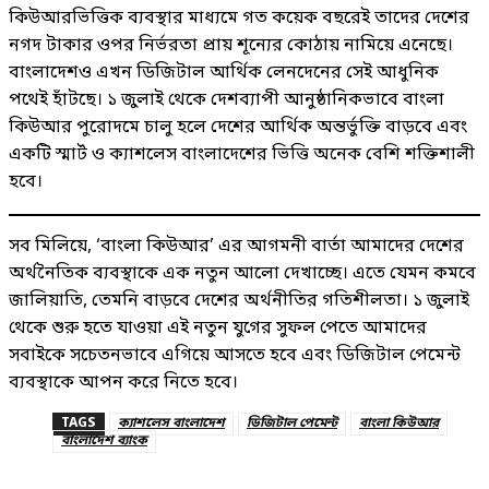
কিউআরভিত্তিক ব্যবস্থার মাধ্যমে গত কয়েক বছরেই তাদের দেশের
নগদ টাকার ওপর নির্ভরতা প্রায় শূন্যের কোঠায় নামিয়ে এনেছে।
বাংলাদেশও এখন ডিজিটাল আর্থিক লেনদেনের সেই আধুনিক
পথেই হাঁটছে। ১ জুলাই থেকে দেশব্যাপী আনুষ্ঠানিকভাবে বাংলা
কিউআর পুরোদমে চালু হলে দেশের আর্থিক অন্তর্ভুক্তি বাড়বে এবং
একটি স্মার্ট ও ক্যাশলেস বাংলাদেশের ভিত্তি অনেক বেশি শক্তিশালী
হবে।
সব মিলিয়ে, ‘বাংলা কিউআর’ এর আগমনী বার্তা আমাদের দেশের
অর্থনৈতিক ব্যবস্থাকে এক নতুন আলো দেখাচ্ছে। এতে যেমন কমবে
জালিয়াতি, তেমনি বাড়বে দেশের অর্থনীতির গতিশীলতা। ১ জুলাই
থেকে শুরু হতে যাওয়া এই নতুন যুগের সুফল পেতে আমাদের
সবাইকে সচেতনভাবে এগিয়ে আসতে হবে এবং ডিজিটাল পেমেন্ট
ব্যবস্থাকে আপন করে নিতে হবে।
TAGS
ক্যাশলেস বাংলাদেশ
ডিজিটাল পেমেন্ট
বাংলা কিউআর
বাংলাদেশ ব্যাংক