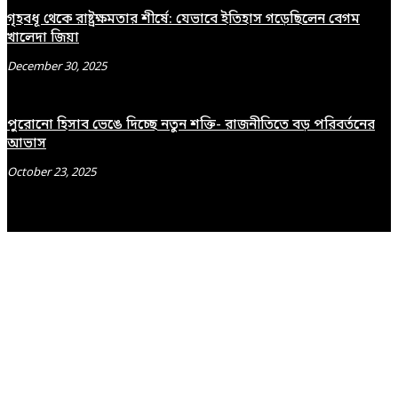
গৃহবধূ থেকে রাষ্ট্রক্ষমতার শীর্ষে: যেভাবে ইতিহাস গড়েছিলেন বেগম
খালেদা জিয়া
December 30, 2025
পুরোনো হিসাব ভেঙে দিচ্ছে নতুন শক্তি- রাজনীতিতে বড় পরিবর্তনের
আভাস
October 23, 2025