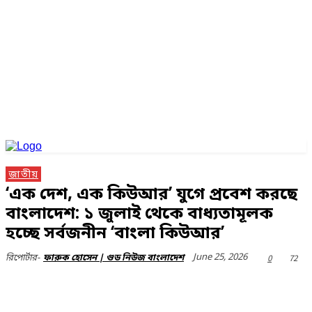
জাতীয়
‘এক দেশ, এক কিউআর’ যুগে প্রবেশ করছে
বাংলাদেশ: ১ জুলাই থেকে বাধ্যতামূলক
হচ্ছে সর্বজনীন ‘বাংলা কিউআর’
June 25, 2026
0
72
রিপোর্টার-
ফারুক হোসেন | গুড নিউজ বাংলাদেশ