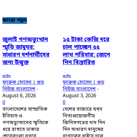
আরো পড়ুন
জুলাই গণঅভ্যুত্থান
১৫ টাকা কেজি দরে
স্মৃতি জাদুঘর:
চাল পাচ্ছেন ৫৫
সাধারণ দর্শনার্থীদের
লাখ পরিবার: জেনে
জন্য উন্মুক্ত
নিন বিস্তারিত
জাতীয়
জাতীয়
ফারুক হোসেন | গুড
ফারুক হোসেন | গুড
নিউজ বাংলাদেশ
-
নিউজ বাংলাদেশ
-
August 6, 2026
August 3, 2026
0
0
বাংলাদেশের সাম্প্রতিক
দেশের বাজারে যখন
ইতিহাস ও
নিত্যপ্রয়োজনীয়
গণঅভ্যুত্থানের স্মৃতিকে
জিনিসপত্রের দাম দিন
ধরে রাখতে ঢাকার
দিন সাধারণ মানুষের
শেরেবাংলা নগরে
নাগালের বাইরে চলে