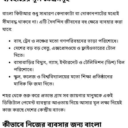
বাংলা কিউআর শুধু সাধারণ কেনাকাটা বা দোকানপাটের মধ্যেই
সীমাবদ্ধ থাকবে না
। এটি দৈনন্দিন জীবনের বহু ক্ষেত্রে ব্যবহার করা
যাবে:
বাস, ট্রেন ও লঞ্চের মতো গণপরিবহনের ভাড়া পরিশোধে।
দেশের বড় বড় সেতু, এক্সপ্রেসওয়ে ও ফ্লাইওভারের টোল
দিতে।
বাসাবাড়ির বিদ্যুৎ, গ্যাস, ইন্টারনেট ও টেলিভিশন (ডিশ) বিল
পরিশোধে।
স্কুল, কলেজ ও বিশ্ববিদ্যালয়ের মতো শিক্ষা প্রতিষ্ঠানের
মাসিক ফি জমা দিতে।
শহর থেকে শুরু করে প্রত্যন্ত গ্রাম সব জায়গার মানুষকে একই
ডিজিটাল পেমেন্ট ব্যবস্থার আওতায় নিয়ে আসার মূল লক্ষ্য নিয়েই
কাজ করছে দেশের কেন্দ্রীয় ব্যাংক।
কীভাবে নিজের ব্যবসার জন্য বাংলা