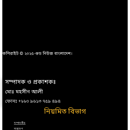
কপিরাইট © ২০২৫-গুড নিউজ বাংলাদেশ।
সম্পাদক ও প্রকাশকঃ
মোঃ মহসীন আলী
ফোনঃ +৮৮০ ৯৬১৩ ৭৫৯ ৪৯৪
নিয়মিত বিভাগ
সম্পাদকীয়
সারাদেশ