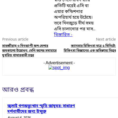
স্বস্তি পেতে এখন প্রায়
প্রতিটি ঘরেই এসি বা
এয়ার কন্ডিশনার
অপরিহার্য হয়ে উঠেছে।
তবে দিনজুড়ে দীর্ঘ সময়
এসি চালানোর পর মাস...
বিস্তারিত -
Previous article
Next article
সাতক্ষীরায় ৩ দিনব্যাপী ফল মেলার
ক্যানসার চিকিৎসা মাত্র ৫ মিনিটে:
জমকালো উদ্বোধন: দেশি ফলের সমাহারে
চিকিৎসা বিজ্ঞানের এক অবিশ্বাস্য বিপ্লব
মুখরিত খামারবাড়ী চত্বর
- Advertisement -
আরও প্রবন্ধ
জুলাই গণঅভ্যুত্থান স্মৃতি জাদুঘর: সাধারণ
দর্শনার্থীদের জন্য উন্মুক্ত
August 6, 2026