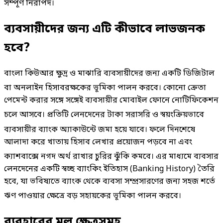
সম্পূর্ণ নিরাপদ।
ব্যবসায়ীদের জন্য এটি কীভাবে লাভজনক
হবে?
বাংলা কিউআর ক্ষুদ্র ও মাঝারি ব্যবসায়ীদের জন্য একটি ডিজিটাল
বা অনলাইন হিসাবরক্ষকের ভূমিকা পালন করবে
। কোনো ক্রেতা
পেমেন্ট করার সঙ্গে সঙ্গেই ব্যবসায়ীর মোবাইল ফোনে নোটিফিকেশন
চলে আসবে
। প্রতিটি লেনদেনের টাকা সরাসরি ও স্বয়ংক্রিয়ভাবে
ব্যবসায়ীর ব্যাংক অ্যাকাউন্টে জমা হয়ে যাবে
। ফলে দিনশেষে
আলাদা করে খাতায় হিসাব লেখার প্রয়োজন পড়বে না এবং
ক্যাশবাক্সে নগদ অর্থ রাখার চুরির ঝুঁকি কমবে
। এর মাধ্যমে ব্যবসার
লেনদেনের একটি স্বচ্ছ ব্যাংকিং ইতিহাস (Banking History) তৈরি
হবে, যা ভবিষ্যতে ব্যাংক থেকে ব্যবসা সম্প্রসারণের জন্য সহজ শর্তে
ঋণ পাওয়ার ক্ষেত্রে বড় সহায়কের ভূমিকা পালন করবে
।
ব্যবহারের মূল ক্ষেত্রসমূহ