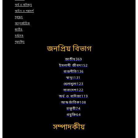
অর্থ ও বানিজ্য
আইন ও পরামর্শ
স্বাস্থ্য
আন্তর্জাতিক
জাতীয়
সর্বশেষ
প্রযুক্তি
জনপ্রিয় বিভাগ
জাতীয়
369
ইসলামী জীবন
152
রাজনীতি
136
স্বাস্থ্য
131
খেলাধুলা
123
সারাদেশ
122
অর্থ ও বানিজ্য
119
আন্তর্জাতিক
108
চাকুরী
74
প্রযুক্তি
64
সম্পাদকীয়