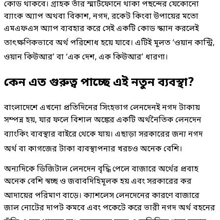
কোড থাকবে
। গ্রাহক তাঁর স্মার্টফোনে থাকা পছন্দের যেকোনো
ব্যাংক অ্যাপ অথবা বিকাশ, নগদ, রকেট কিংবা উপায়ের মতো
এমএফএস অ্যাপ ব্যবহার করে সেই একটি কোড স্ক্যান করলেই
তাৎক্ষণিকভাবে অর্থ পরিশোধ হয়ে যাবে
। এটিই মূলত ‘ওয়ান কান্ট্রি,
ওয়ান কিউআর’ বা ‘এক দেশ, এক কিউআর’ ধারণা
।
কেন এত গুরুত্ব পাচ্ছে এই নতুন ব্যবস্থা?
বাংলাদেশে এখনো প্রতিদিনের সিংহভাগ লেনদেনই নগদ টাকায়
সম্পন্ন হয়, যার ফলে বিশাল অঙ্কের একটি অর্থনৈতিক লেনদেন
ব্যাংকিং ব্যবস্থার বাইরে থেকে যায়
। এছাড়া সরকারের জন্য নগদ
অর্থ বা কাগজের টাকা ব্যবস্থাপনার খরচও অনেক বেশি
।
অন্যদিকে ডিজিটাল লেনদেন বৃদ্ধি পেলে বাজারে অর্থের প্রবাহ
অনেক বেশি স্বচ্ছ ও জবাবদিহিমূলক হয় এবং সরকারের কর
আদায়ের পরিমাণ বাড়ে
। ক্যাশলেস লেনদেনের কারণে বাজারে
জাল নোটের দাপট কমবে এবং পকেটে করে ভারী নগদ অর্থ বহনের