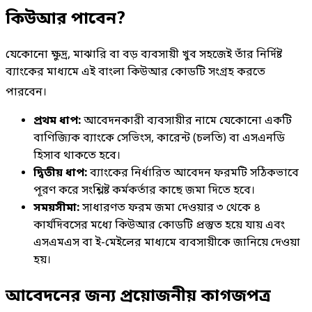
কিউআর পাবেন?
যেকোনো ক্ষুদ্র, মাঝারি বা বড় ব্যবসায়ী খুব সহজেই তাঁর নির্দিষ্ট
ব্যাংকের মাধ্যমে এই বাংলা কিউআর কোডটি সংগ্রহ করতে
পারবেন
।
প্রথম ধাপ:
আবেদনকারী ব্যবসায়ীর নামে যেকোনো একটি
বাণিজ্যিক ব্যাংকে সেভিংস, কারেন্ট (চলতি) বা এসএনডি
হিসাব থাকতে হবে।
দ্বিতীয় ধাপ:
ব্যাংকের নির্ধারিত আবেদন ফরমটি সঠিকভাবে
পূরণ করে সংশ্লিষ্ট কর্মকর্তার কাছে জমা দিতে হবে।
সময়সীমা:
সাধারণত ফরম জমা দেওয়ার ৩ থেকে ৪
কার্যদিবসের মধ্যে কিউআর কোডটি প্রস্তুত হয়ে যায় এবং
এসএমএস বা ই-মেইলের মাধ্যমে ব্যবসায়ীকে জানিয়ে দেওয়া
হয়।
আবেদনের জন্য প্রয়োজনীয় কাগজপত্র