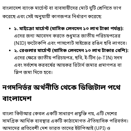
বাংলাদেশ ব্যাংক মার্চেন্ট বা ব্যবসায়ীদের মোট দুটি শ্রেণিতে ভাগ
করেছে এবং সেই অনুযায়ী কাগজপত্র নির্ধারণ করেছে
:
১. মাইক্রো মার্চেন্ট (মাসিক লেনদেন ১০ লাখ টাকা পর্যন্ত):
এদের জন্য আবেদন করতে শুধুমাত্র জাতীয় পরিচয়পত্রের
(NID) ফটোকপি এবং পাসপোর্ট সাইজের রঙিন ছবি লাগবে।
২. রেগুলার মার্চেন্ট (মাসিক লেনদেন ১০ লাখ টাকার বেশি):
এদের ক্ষেত্রে জাতীয় পরিচয়পত্র, ছবি, ই-টিন (e-TIN) সনদ
এবং সর্বশেষ করবর্ষের আয়কর রিটার্ন জমার প্রমাণপত্র বা
স্লিপ জমা দিতে হবে।
নগদনির্ভর অর্থনীতি থেকে ডিজিটাল পথে
বাংলাদেশ
বাংলা কিউআর কেবল একটি সাধারণ প্রযুক্তি নয়, এটি দেশের
সামগ্রিক আর্থিক ব্যবস্থার একটি কাঠামোগত ঐতিহাসিক পরিবর্তন।
আমাদের প্রতিবেশী দেশ ভারত তাদের ইউপিআই (UPI) ও