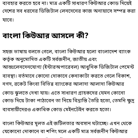
ব্যবহার করতে হবে না
। মাত্র একটি সাধারণ কিউআর কোড দিয়েই
দেশের সব ধরনের ডিজিটাল লেনদেনের কাজ অনায়াসে সম্পন্ন করা
যাবে
।
বাংলা কিউআর আসলে কী?
সহজ ভাষায় বলতে গেলে, বাংলা কিউআর হলো বাংলাদেশ ব্যাংক
কর্তৃক অনুমোদিত একটি সর্বজনীন, জাতীয় এবং
আন্তঃলেনদেনযোগ্য (ইন্টারঅপারেবল) আধুনিক ডিজিটাল পেমেন্ট
ব্যবস্থা
। বর্তমানে কোনো দোকানে কেনাকাটা করতে গেলে বিকাশ,
নগদ, রকেট কিংবা বিভিন্ন ব্যাংকের আলাদা আলাদা কিউআর
কোড ঝুলতে দেখা যায়
। এতে সাধারণ গ্রাহকদের যেমন কোনো
কোড দিয়ে টাকা পাঠাবেন তা নিয়ে বিভ্রান্তি তৈরি হতো, তেমনি ক্ষুদ্র
ব্যবসায়ীদেরও একাধিক কোড মেইনটেইন করতে হতো
।
বাংলা কিউআর মূলত এই জটিলতার অবসান ঘটাচ্ছে
। এখন থেকে
যেকোনো দোকানে বা শপিং মলে একটি মাত্র সর্বজনীন কিউআর