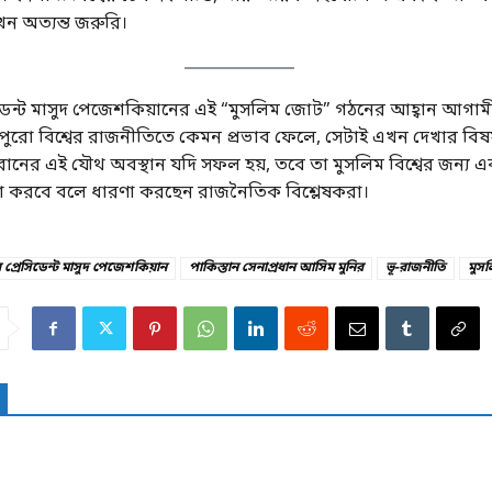
ন অত্যন্ত জরুরি।
িডেন্ট মাসুদ পেজেশকিয়ানের এই “মুসলিম জোট” গঠনের আহ্বান আগাম
থা পুরো বিশ্বের রাজনীতিতে কেমন প্রভাব ফেলে, সেটাই এখন দেখার বিষ
রানের এই যৌথ অবস্থান যদি সফল হয়, তবে তা মুসলিম বিশ্বের জন্য 
চনা করবে বলে ধারণা করছেন রাজনৈতিক বিশ্লেষকরা।
 প্রেসিডেন্ট মাসুদ পেজেশকিয়ান
পাকিস্তান সেনাপ্রধান আসিম মুনির
ভূ-রাজনীতি
মুসল