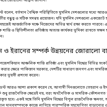
ষয়ে জোরালো আহ্বান জানান।
েন্ট বলেন, বর্তমান বৈশ্বিক পরিস্থিতিতে মুসলিম দেশগুলোর মধ্যে আরও 
র বন্ধুত্ব ও সঠিক সমন্বয় প্রয়োজন। যদি মুসলিম দেশগুলো একজোট 
সহজেই আন্তর্জাতিক মঞ্চে নিজেদের অভিন্ন স্বার্থ রক্ষা করতে পারবে।
ান্তি ও স্থিতিশীলতা প্রতিষ্ঠায় অত্যন্ত কার্যকর ভূমিকা রাখতে সক্ষম
ন।
ন ও ইরানের সম্পর্ক উন্নয়নের জোরালো বার
েজেশকিয়ান আঞ্চলিক শান্তি প্রতিষ্ঠা এবং মুসলিম বিশ্বের বিভিন্ন স
্থতা করার ক্ষেত্রে পাকিস্তান সরকার, দেশটির সাধারণ জনগণ এবং সামরিক 
ার ভূয়সী প্রশংসা করেন।
িডেন্ট আরও আশা প্রকাশ করেন যে, আগামী দিনগুলোতে তেহরান ও ই
র্ক শুধু রাজনৈতিক ক্ষেত্রেই নয়, বরং অর্থনৈতিক ও সামরিক-কৌশল
্তৃত হবে। একই সঙ্গে তিনি মুসলিম বিশ্বের বিপুল রাজনৈতিক ক্ষমতা,
বিশাল মানবসম্পদকে কাজে লাগিয়ে পারস্পরিক সহযোগিতা বাড়ানোর