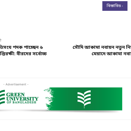
বিস্তারিত -
e
তিসংঘ পদক পাচ্ছেন ৬
সৌদি আকামা নবায়ন নতুন নিয
তিরক্ষী: বীরদের সর্বোচ্চ
মেয়াদে আকামা নবা
- Advertisement -