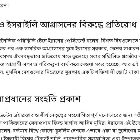
রেন।
্ট্র ও ইসরাইলি আগ্রাসনের বিরুদ্ধে প্রতিরোধ
নৈতিক পরিস্থিতি টেনে ইরানের প্রেসিডেন্ট বলেন, বিগত দিনগুলোতে যুক্
ের পর এক সামরিক আগ্রাসনের মুখে ইরানের সরকার, দেশের সাধার
 সবসময় ঐক্যবদ্ধভাবে প্রতিরোধ গড়ে তুলেছে। সবার সম্মিলিত প্রচেষ্টার
স্ত আগ্রাসী লক্ষ্য ও পরিকল্পনা ব্যর্থ করে দেওয়া সম্ভব হয়েছে। আর এ
ন, মুসলিম দেশগুলোর নিজেদের সুরক্ষায় একটি শক্তিশালী জোট থাক
াপ্রধানের সংহতি প্রকাশ
েন্টের এই প্রস্তাব ও শীর্ষ নেতৃত্বের সহযোগিতাপূর্ণ মনোভাবের জন্য গ
 পাকিস্তানের সেনাপ্রধান ফিল্ড মার্শাল আসিম মুনির। ইরানের এই উদ্
বলেন, বর্তমান বিশ্বে কোনো মুসলিম দেশকে এভাবে একা বা দুর্ভোগের 
়। ইসলামী বিশ্বের টেকসই শান্তি, পারস্পরিক সহযোগিতা এবং ইস্পাত