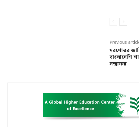
Previous articl
মরণোত্তর জা
বাংলাদেশি শান্
সম্মাননা