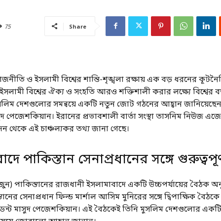
75
Share
াজনীতি ও ইসলামী বিশ্বের শান্তি-শৃঙ্খলা রক্ষায় এক বড় ধরনের কূটন
 ইসলামী বিশ্বের ঐক্য ও সংহতি আরও শক্তিশালী করার লক্ষ্যে বিশ্বের ব
ুসলিম দেশগুলোর সমন্বয়ে একটি নতুন জোট গঠনের আহ্বান জানিয়েছে
াসুদ পেজেশকিয়ান। ইরানের প্রভাবশালী বার্তা সংস্থা তাসনিম নিউজ এজে
দন থেকে এই চাঞ্চল্যকর তথ্য জানা গেছে।
দে পাকিস্তান সেনাপ্রধানের সঙ্গে গুরুত্বপূ
জুন) পাকিস্তানের রাজধানী ইসলামাবাদে একটি উচ্চপর্যায়ের বৈঠক অনুষ
তানের সেনাপ্রধান ফিল্ড মার্শাল আসিম মুনিরের সঙ্গে দ্বিপাক্ষিক বৈঠক
িডেন্ট মাসুদ পেজেশকিয়ান। এই বৈঠকেই তিনি মুসলিম দেশগুলোর একটি