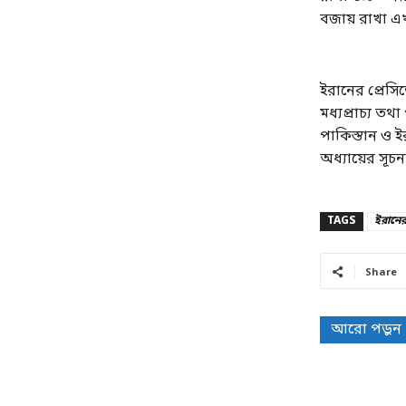
বজায় রাখা এখ
ইরানের প্রেস
মধ্যপ্রাচ্য ত
পাকিস্তান ও ই
অধ্যায়ের সূ
TAGS
ইরানের
Share
আরো পড়ুন