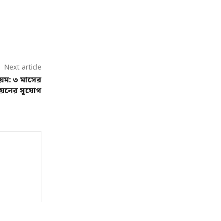
Next article
়ম: ৩ মাসের
য়নের সুযোগ