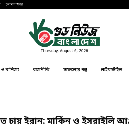
ন
চলমান খবর
Thursday, August 6, 2026
থ ও বানিজ্য
রাজনীতি
সাফল্যের গল্প
লাইফস্টাইল
 চায় ইরান: মার্কিন ও ইসরাইলি আগ