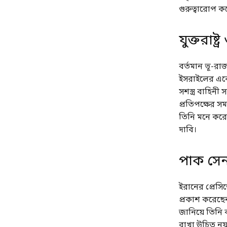
গুরুত্বারোপ ক
যুক্তরাষ
বর্তমান ভূ-রাজ
ইসরাইলের এক
সশস্ত্র বাহিনী
প্রতিপক্ষের সম
তিনি মনে করে
দাবি।
পাক সেন
ইরানের প্রেসিড
প্রকাশ করেছেন
জানিয়ে তিনি 
রাখা উচিত নয