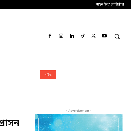
সাইন ইন/ রেজিষ্টার
লাইভ
- Advertisement -
্রাসন