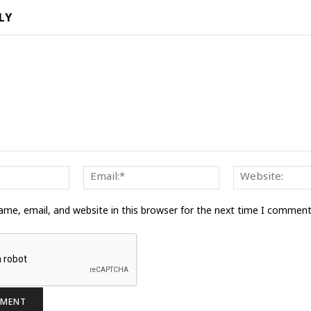
LY
Name:*
Email:*
me, email, and website in this browser for the next time I comment