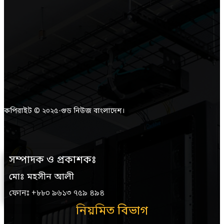
কপিরাইট © ২০২৫-গুড নিউজ বাংলাদেশ।
সম্পাদক ও প্রকাশকঃ
মোঃ মহসীন আলী
ফোনঃ +৮৮০ ৯৬১৩ ৭৫৯ ৪৯৪
নিয়মিত বিভাগ