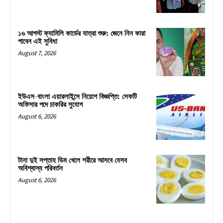
১৬ আগস্ট ফ্যামিলি কার্ডের যাত্রা শুরু: জেনে নিন কারা
পাবেন এই সুবিধা
August 7, 2026
ইউএস-বাংলা এয়ারলাইন্সে নিয়োগ বিজ্ঞপ্তি: সেফটি
অফিসার পদে চাকরির সুযোগ
August 6, 2026
টানা দুই সপ্তাহ ডিম খেলে শরীরে আসবে যেসব
অবিশ্বাস্য পরিবর্তন
August 6, 2026