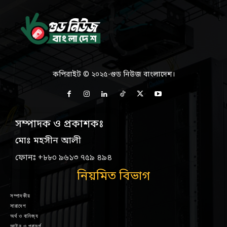
কপিরাইট © ২০২৫-গুড নিউজ বাংলাদেশ।
সম্পাদক ও প্রকাশকঃ
মোঃ মহসীন আলী
ফোনঃ +৮৮০ ৯৬১৩ ৭৫৯ ৪৯৪
নিয়মিত বিভাগ
সম্পাদকীয়
সারাদেশ
অর্থ ও বানিজ্য
আইন ও পরামর্শ