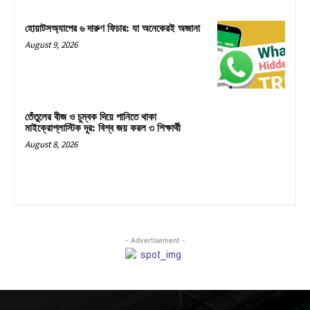
হোয়াটসঅ্যাপের ৬ দারুণ ফিচার: যা অনেকেরই অজানা
August 9, 2026
তেঁতুলের বীজ ও চুম্বক দিয়ে পানিতে থাকা
মাইক্রোপ্লাস্টিক দূর: বিশ্ব জয় করল ৩ শিক্ষার্থী
August 8, 2026
- Advertisement -