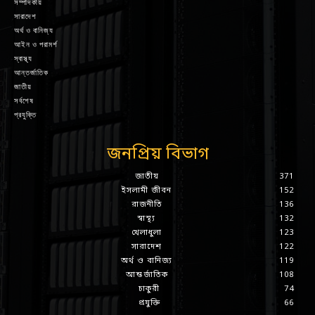
সম্পাদকীয়
সারাদেশ
অর্থ ও বানিজ্য
আইন ও পরামর্শ
স্বাস্থ্য
আন্তর্জাতিক
জাতীয়
সর্বশেষ
প্রযুক্তি
জনপ্রিয় বিভাগ
জাতীয়
371
ইসলামী জীবন
152
রাজনীতি
136
স্বাস্থ্য
132
খেলাধুলা
123
সারাদেশ
122
অর্থ ও বানিজ্য
119
আন্তর্জাতিক
108
চাকুরী
74
প্রযুক্তি
66