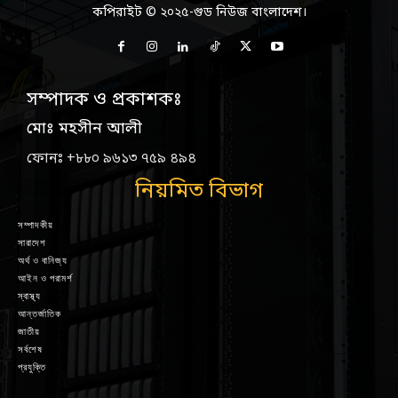
কপিরাইট © ২০২৫-গুড নিউজ বাংলাদেশ।
সম্পাদক ও প্রকাশকঃ
মোঃ মহসীন আলী
ফোনঃ +৮৮০ ৯৬১৩ ৭৫৯ ৪৯৪
নিয়মিত বিভাগ
সম্পাদকীয়
সারাদেশ
অর্থ ও বানিজ্য
আইন ও পরামর্শ
স্বাস্থ্য
আন্তর্জাতিক
জাতীয়
সর্বশেষ
প্রযুক্তি