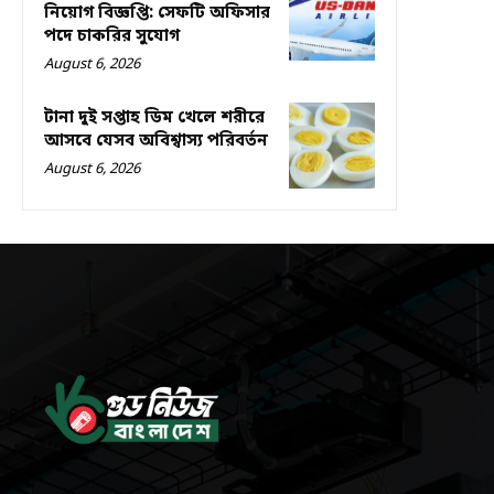
নিয়োগ বিজ্ঞপ্তি: সেফটি অফিসার
পদে চাকরির সুযোগ
August 6, 2026
টানা দুই সপ্তাহ ডিম খেলে শরীরে
আসবে যেসব অবিশ্বাস্য পরিবর্তন
August 6, 2026