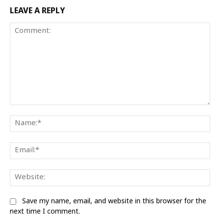
LEAVE A REPLY
Comment:
Na
Ema
We
Save my name, email, and website in this browser for the
next time I comment.