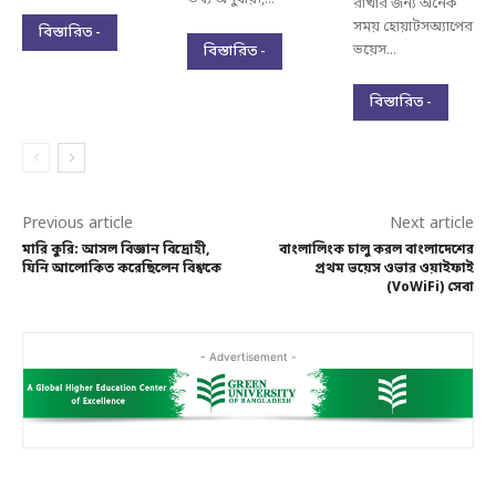
রাখার জন্য অনেক
সময় হোয়াটসঅ্যাপের
বিস্তারিত -
ভয়েস...
বিস্তারিত -
বিস্তারিত -
Previous article
Next article
মারি কুরি: আসল বিজ্ঞান বিদ্রোহী,
বাংলালিংক চালু করল বাংলাদেশের
যিনি আলোকিত করেছিলেন বিশ্বকে
প্রথম ভয়েস ওভার ওয়াইফাই
(VoWiFi) সেবা
- Advertisement -