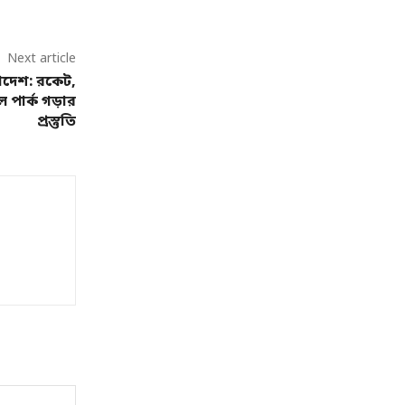
Next article
াদেশ: রকেট,
াল পার্ক গড়ার
প্রস্তুতি