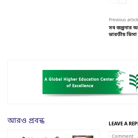
Previous articl
সব জল্পনার অ
ভারতীয় ভিসা স
আরও প্রবন্ধ
LEAVE A REP