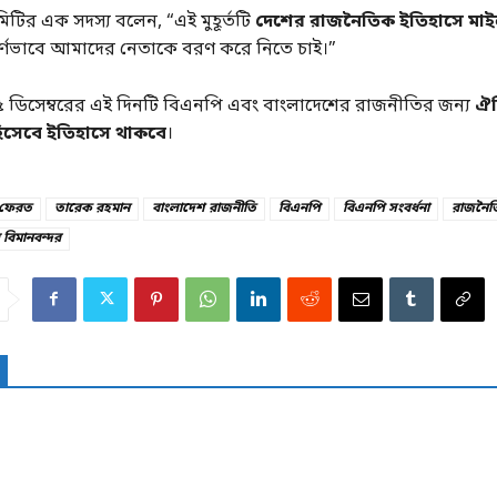
মিটির এক সদস্য বলেন, “এই মুহূর্তটি
দেশের রাজনৈতিক ইতিহাসে ম
ূর্ণভাবে আমাদের নেতাকে বরণ করে নিতে চাই।”
২৫ ডিসেম্বরের এই দিনটি বিএনপি এবং বাংলাদেশের রাজনীতির জন্য
ঐত
 হিসেবে ইতিহাসে থাকবে
।
 ফেরত
তারেক রহমান
বাংলাদেশ রাজনীতি
বিএনপি
বিএনপি সংবর্ধনা
রাজনৈতি
বিমানবন্দর