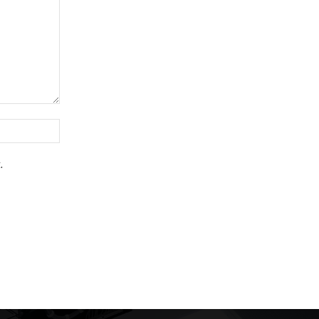
Website:
.