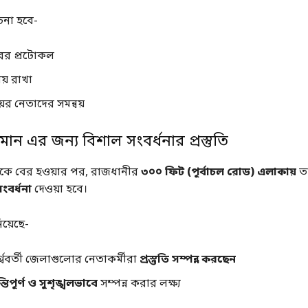
না হবে-
রের প্রটোকল
য় রাখা
়র নেতাদের সমন্বয়
ন এর জন্য বিশাল সংবর্ধনার প্রস্তুতি
েকে বের হওয়ার পর, রাজধানীর
৩০০ ফিট (পূর্বাচল রোড) এলাকায়
ত
ংবর্ধনা
দেওয়া হবে।
িয়েছে-
শ্ববর্তী জেলাগুলোর নেতাকর্মীরা
প্রস্তুতি সম্পন্ন করছেন
্তিপূর্ণ ও সুশৃঙ্খলভাবে
সম্পন্ন করার লক্ষ্য