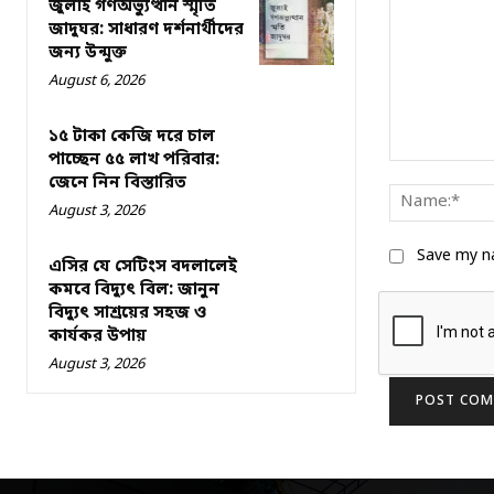
জুলাই গণঅভ্যুত্থান স্মৃতি
জাদুঘর: সাধারণ দর্শনার্থীদের
জন্য উন্মুক্ত
August 6, 2026
১৫ টাকা কেজি দরে চাল
পাচ্ছেন ৫৫ লাখ পরিবার:
Comment:
জেনে নিন বিস্তারিত
August 3, 2026
Save my na
এসির যে সেটিংস বদলালেই
কমবে বিদ্যুৎ বিল: জানুন
বিদ্যুৎ সাশ্রয়ের সহজ ও
কার্যকর উপায়
August 3, 2026