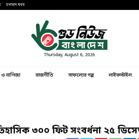
ন
চলমান খবর
Thursday, August 6, 2026
থ ও বানিজ্য
রাজনীতি
সাফল্যের গল্প
লাইফস্টাইল
াসিক ৩০০ ফিট সংবর্ধনা ২৫ ডিসেম