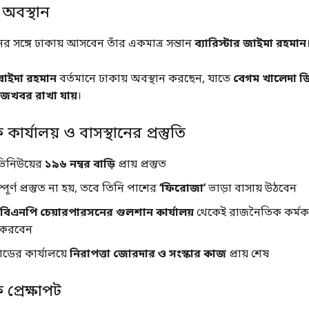
অবস্থান
 সঙ্গে ঢাকায় আসবেন তাঁর একমাত্র সন্তান
ব্যারিস্টার জাইমা রহমান
ুবাইদা রহমান
বর্তমানে ঢাকায় অবস্থান করছেন, যাতে
বেগম খালেদা জি
ঁজখবর রাখা যায়
।
ার্যালয় ও বাসস্থানের প্রস্তুতি
িনিউয়ের
১৯৬ নম্বর বাড়ি
প্রায় প্রস্তুত
পূর্ণ প্রস্তুত না হয়, তবে তিনি পাশের
‘ফিরোজা’
ভাড়া বাসায় উঠবেন
বিএনপি চেয়ারপারসনের গুলশান কার্যালয়
থেকেই রাজনৈতিক কর্মকা
 করবেন
োডের কার্যালয়ে
নিরাপত্তা জোরদার ও সংস্কার কাজ
প্রায় শেষ
প্রেক্ষাপট