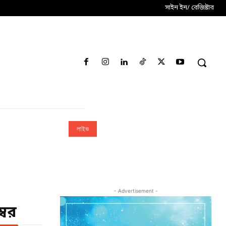
সাইন ইন/ রেজিষ্টার
লাইভ
- Advertisement -
্বর