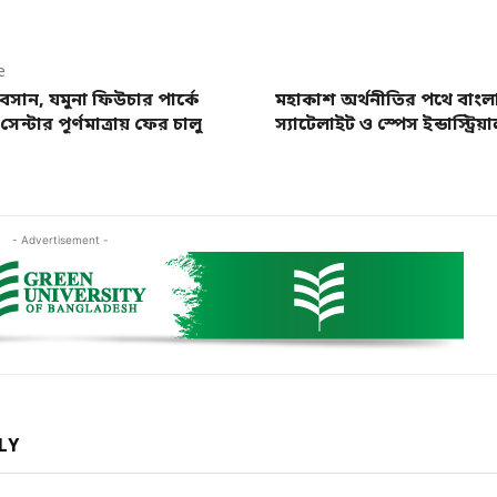
e
বসান, যমুনা ফিউচার পার্কে
মহাকাশ অর্থনীতির পথে বাংল
েন্টার পূর্ণমাত্রায় ফের চালু
স্যাটেলাইট ও স্পেস ইন্ডাস্ট্রিয়
- Advertisement -
LY