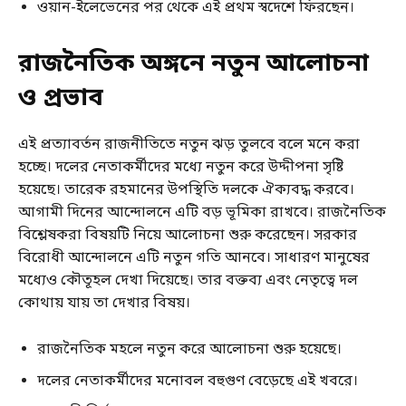
ওয়ান-ইলেভেনের পর থেকে এই প্রথম স্বদেশে ফিরছেন।
রাজনৈতিক অঙ্গনে নতুন আলোচনা
ও প্রভাব
এই প্রত্যাবর্তন রাজনীতিতে নতুন ঝড় তুলবে বলে মনে করা
হচ্ছে। দলের নেতাকর্মীদের মধ্যে নতুন করে উদ্দীপনা সৃষ্টি
হয়েছে। তারেক রহমানের উপস্থিতি দলকে ঐক্যবদ্ধ করবে।
আগামী দিনের আন্দোলনে এটি বড় ভূমিকা রাখবে। রাজনৈতিক
বিশ্লেষকরা বিষয়টি নিয়ে আলোচনা শুরু করেছেন। সরকার
বিরোধী আন্দোলনে এটি নতুন গতি আনবে। সাধারণ মানুষের
মধ্যেও কৌতূহল দেখা দিয়েছে। তার বক্তব্য এবং নেতৃত্বে দল
কোথায় যায় তা দেখার বিষয়।
রাজনৈতিক মহলে নতুন করে আলোচনা শুরু হয়েছে।
দলের নেতাকর্মীদের মনোবল বহুগুণ বেড়েছে এই খবরে।