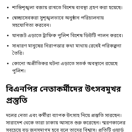
শান্তিশৃঙ্খলা বজায় রাখতে বিশেষ ব্যবস্থা গ্রহণ করা হয়েছে।
স্বেচ্ছাসেবকরা সুশৃঙ্খলভাবে অনুষ্ঠান পরিচালনায়
সহযোগিতা করবেন।
যানজট এড়াতে ট্রাফিক পুলিশ বিশেষ ডিউটি পালন করবে।
সাধারণ মানুষের নিরাপত্তার কথা মাথায় রেখেই পরিকল্পনা
তৈরি।
কোনো অপ্রীতিকর ঘটনা এড়াতে সতর্ক অবস্থানে রয়েছে
পুলিশ।
বিএনপির নেতাকর্মীদের উৎসবমুখর
প্রস্তুতি
দলের নেতা এবং কর্মীরা ব্যাপক উৎসাহ নিয়ে প্রস্তুতি সারছেন।
সারাদেশ থেকে তারা ঢাকায় আসতে শুরু করেছেন। স্মরণকালের
সবচেয়ে বড় জনসমাগম হবে বলে তাদের বিশ্বাস। প্রতিটি ওয়ার্ড