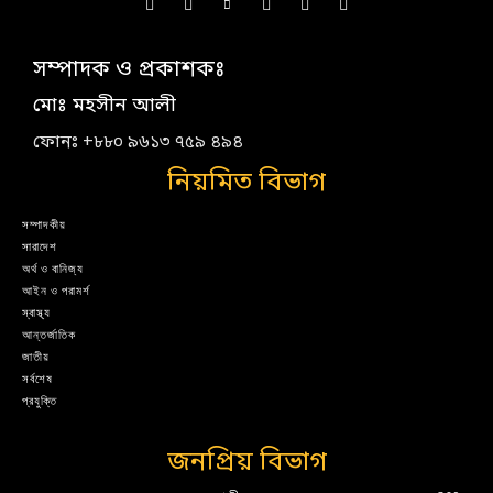
সম্পাদক ও প্রকাশকঃ
মোঃ মহসীন আলী
ফোনঃ +৮৮০ ৯৬১৩ ৭৫৯ ৪৯৪
নিয়মিত বিভাগ
সম্পাদকীয়
সারাদেশ
অর্থ ও বানিজ্য
আইন ও পরামর্শ
স্বাস্থ্য
আন্তর্জাতিক
জাতীয়
সর্বশেষ
প্রযুক্তি
জনপ্রিয় বিভাগ