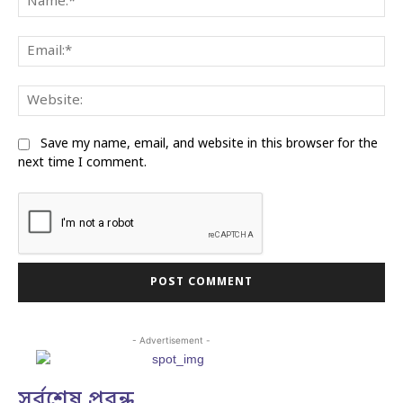
Ema
Web
Save my name, email, and website in this browser for the
next time I comment.
- Advertisement -
সর্বশেষ প্রবন্ধ