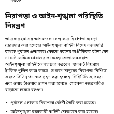
করতে।
নিরাপত্তা ও আইন-শৃঙ্খলা পরিস্থিতি
নিয়ন্ত্রণ
তারেক রহমানের আগমনকে কেন্দ্র করে নিরাপত্তা ব্যবস্থা
জোরদার করা হয়েছে। আইনশৃঙ্খলা বাহিনী বিশেষ নজরদারি
রাখছে পূর্বাচল এলাকায়। কোনো ধরনের অপ্রীতিকর ঘটনা যেন
না ঘটে সেদিকে খেয়াল রাখা হচ্ছে। স্বেচ্ছাসেবকরাও
আইনশৃঙ্খলা বাহিনীকে সহায়তা করবেন। যানজট নিয়ন্ত্রণে
ট্রাফিক পুলিশ কাজ করছে। সাধারণ মানুষের নিরাপত্তা নিশ্চিত
করতে বিভিন্ন পদক্ষেপ গ্রহণ করা হয়েছে। সিসিটিভি ক্যামেরা
এবং ওয়াচ টাওয়ার স্থাপন করা হয়েছে। গোয়েন্দা নজরদারিও
বাড়ানো হয়েছে বহুগুণ।
পূর্বাচল এলাকায় নিরাপত্তা বেষ্টনী তৈরি করা হয়েছে।
আইনশৃঙ্খলা রক্ষাকারী বাহিনী মোতায়েন করা হয়েছে।