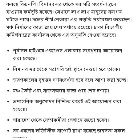
করছে বিএনপি। বিমানবন্দর থেকে সরাসরি সংবর্ধনাস্থলে
যাওয়ার কর্মসূচি রয়েছে। সেখানে লাখ লাখ মানুষের সমাগম
ঘটতে পারে। দলের শীর্ষ নেতারা এর প্রস্তুতি পর্যবেক্ষণ করেছেন।
মঞ্চ নির্মাণের কাজ প্রায় শেষ পর্যায়ে রয়েছে। ঢাকা বিভাগীয়
কমিশনারের কার্যালয় থেকে এর অনুমতি নেওয়া হয়েছে।
পূর্বাচল হাইওয়ে এক্সপ্রেস এলাকায় সংবর্ধনার আয়োজন
করা হয়েছে।
বিমানবন্দর থেকে সরাসরি ওই স্থানে নেওয়া হবে তাকে।
স্মরণকালের বৃহত্তম গণসংবর্ধনা হবে বলে আশা করা হচ্ছে।
মঞ্চ তৈরি এবং সাজসজ্জার কাজ প্রায় শেষ দশায়।
প্রশাসনিক অনুমোদন নিশ্চিত করেই এই আয়োজন করা
হয়েছে।
সারাদেশ থেকে নেতাকর্মীরা সেখানে জড়ো হবেন।
সব ধরনের লজিস্টিক সাপোর্ট রাখা হয়েছে জনসভা সফল