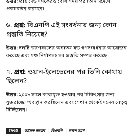
উত্তর:
প্রায় দেড় দশকেরও বেশি সময় পর তিনি স্বদেশে
প্রত্যাবর্তন করছেন।
৬.
প্রশ্ন:
বিএনপি এই সংবর্ধনার জন্য কোন
প্রস্তুতি নিয়েছে?
উত্তর:
দলটি স্মরণকালের অন্যতম বড় গণসংবর্ধনার আয়োজন
করেছে এবং মঞ্চ নির্মাণসহ সব প্রস্তুতি সম্পন্ন করেছে।
৭.
প্রশ্ন:
ওয়ান-ইলেভেনের পর তিনি কোথায়
ছিলেন?
উত্তর:
২০০৮ সালে কারামুক্ত হওয়ার পর চিকিৎসার জন্য
যুক্তরাজ্যে অবস্থান করছিলেন এবং সেখান থেকেই দলের নেতৃত্ব
দিচ্ছিলেন।
TAGS
তারেক রহমান
বিএনপি
লন্ডন ত্যাগ