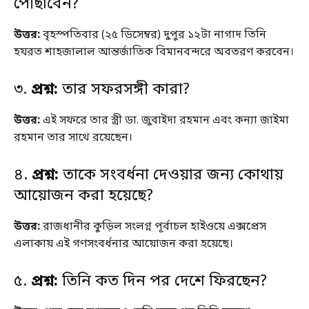
পৌঁছাবেন?
উত্তর:
বৃহস্পতিবার (২৫ ডিসেম্বর) দুপুর ১২টা নাগাদ তিনি
হযরত শাহজালাল আন্তর্জাতিক বিমানবন্দরে অবতরণ করবেন।
৩.
প্রশ্ন:
তার সফরসঙ্গী কারা?
উত্তর:
এই সফরে তার স্ত্রী ডা. জুবাইদা রহমান এবং কন্যা জাইমা
রহমান তার সাথে রয়েছেন।
৪.
প্রশ্ন:
তাকে সংবর্ধনা দেওয়ার জন্য কোথায়
আয়োজন করা হয়েছে?
উত্তর:
রাজধানীর কুড়িল সংলগ্ন পূর্বাচল হাইওয়ে এক্সপ্রেস
এলাকায় এই গণসংবর্ধনার আয়োজন করা হয়েছে।
৫.
প্রশ্ন:
তিনি কত দিন পর দেশে ফিরছেন?