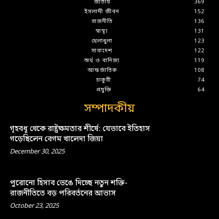
জাতীয়
369
ইসলামী জীবন
152
রাজনীতি
136
স্বাস্থ্য
131
খেলাধুলা
123
সারাদেশ
122
অর্থ ও বানিজ্য
119
আন্তর্জাতিক
108
চাকুরী
74
প্রযুক্তি
64
সম্পাদকীয়
গৃহবধূ থেকে রাষ্ট্রক্ষমতার শীর্ষে: যেভাবে ইতিহাস
গড়েছিলেন বেগম খালেদা জিয়া
December 30, 2025
পুরোনো হিসাব ভেঙে দিচ্ছে নতুন শক্তি-
রাজনীতিতে বড় পরিবর্তনের আভাস
October 23, 2025