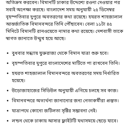
অতিক্রম করবেন। বিমানটি ঢাকার উদ্দেশ্যে রওনা দেওয়ার পর
সবাই অপেক্ষা করছে। বাংলাদেশ সময় অনুযায়ী ২৫ ডিসেম্বর
বৃহস্পতিবার দুপুরে অবতরণের কথা রয়েছে। হযরত শাহজালাল
আন্তর্জাতিক বিমানবন্দরে তিনি পৌঁছাবেন। বেলা ১১টা ৪৫
মিনিটে বিমানটি রানওয়েতে নামার কথা রয়েছে। দেশবাসী তাকে
স্বাগত জানাতে উন্মুখ হয়ে আছে।
বুধবার সন্ধ্যায় যুক্তরাজ্য থেকে বিমান যাত্রা শুরু হবে।
বৃহস্পতিবার দুপুরে বাংলাদেশের মাটিতে পা রাখবেন তিনি।
হযরত শাহজালাল বিমানবন্দরে অবতরণের সময় নির্ধারিত
হয়েছে।
উড়োজাহাজের সিডিউল অনুযায়ী এগিয়ে চলছে সব কাজ।
বিমানবন্দরে অভ্যর্থনা জানানোর জন্য নেতাকর্মীরা প্রস্তুত।
যাত্রাপথে কোনো জটিলতা সৃষ্টির সম্ভাবনা নেই।
লন্ডন থেকে ঢাকায় আসার ফ্লাইটটি যথাসময়ে ছেড়ে যাবে।