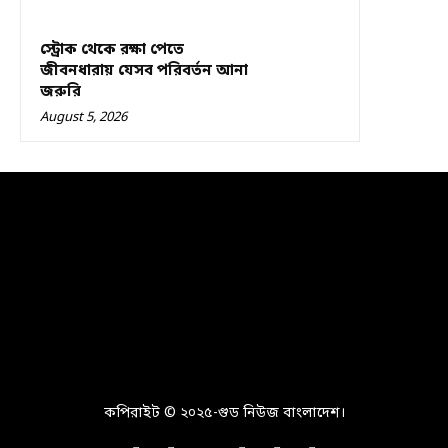
স্ট্রোক থেকে রক্ষা পেতে
জীবনধারায় যেসব পরিবর্তন আনা
জরুরি
August 5, 2026
কপিরাইট © ২০২৫-গুড নিউজ বাংলাদেশ।