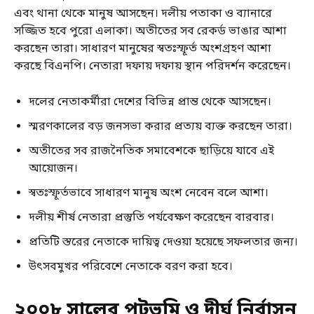
এবং থানা থেকে মানুষ আসছেন। দলীয় পতাকা ও ব্যানারে
সজ্জিত হবে পুরো এলাকা। অতীতের সব রেকর্ড ভাঙার আশা
করছেন তারা। সাধারণ মানুষের স্বতঃস্ফূর্ত অংশগ্রহণ আশা
করছে বিএনপি। নেতারা দফায় দফায় স্থান পরিদর্শন করেছেন।
দলের নেতাকর্মীরা দেশের বিভিন্ন প্রান্ত থেকে আসছেন।
স্মরণকালের বড় জনসভা করার প্রত্যয় ব্যক্ত করছেন তারা।
অতীতের সব রাজনৈতিক সমাবেশকে ছাড়িয়ে যাবে এই
আয়োজন।
স্বতঃস্ফূর্তভাবে সাধারণ মানুষ অংশ নেবেন বলে আশা।
দলীয় শীর্ষ নেতারা প্রস্তুতি পর্যবেক্ষণ করেছেন বারবার।
প্রতিটি স্তরের নেতাকে দায়িত্ব দেওয়া হয়েছে সফলতার জন্য।
উৎসবমুখর পরিবেশে নেতাকে বরণ করা হবে।
২০০৮ সালের পটভূমি ও দীর্ঘ নির্বাসন