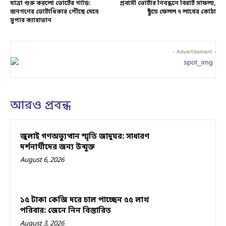
যাত্রা শুরু করলো ভোটের গাড়ি:
প্রবাসী ভোটার নিবন্ধনে বিরাট সাফল্য,
জনগণের ভোটাধিকার পৌঁছে দেবে
ছুঁয়ে ফেলল ৭ লাখের কোঠা
সুপার ক্যারাভান
- Advertisement -
আরও প্রবন্ধ
জুলাই গণঅভ্যুত্থান স্মৃতি জাদুঘর: সাধারণ
দর্শনার্থীদের জন্য উন্মুক্ত
August 6, 2026
১৫ টাকা কেজি দরে চাল পাচ্ছেন ৫৫ লাখ
পরিবার: জেনে নিন বিস্তারিত
August 3, 2026