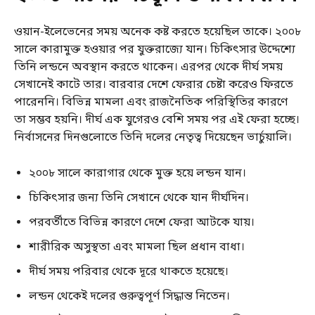
ওয়ান-ইলেভেনের সময় অনেক কষ্ট করতে হয়েছিল তাকে। ২০০৮
সালে কারামুক্ত হওয়ার পর যুক্তরাজ্যে যান। চিকিৎসার উদ্দেশ্যে
তিনি লন্ডনে অবস্থান করতে থাকেন। এরপর থেকে দীর্ঘ সময়
সেখানেই কাটে তার। বারবার দেশে ফেরার চেষ্টা করেও ফিরতে
পারেননি। বিভিন্ন মামলা এবং রাজনৈতিক পরিস্থিতির কারণে
তা সম্ভব হয়নি। দীর্ঘ এক যুগেরও বেশি সময় পর এই ফেরা হচ্ছে।
নির্বাসনের দিনগুলোতে তিনি দলের নেতৃত্ব দিয়েছেন ভার্চুয়ালি।
২০০৮ সালে কারাগার থেকে মুক্ত হয়ে লন্ডন যান।
চিকিৎসার জন্য তিনি সেখানে থেকে যান দীর্ঘদিন।
পরবর্তীতে বিভিন্ন কারণে দেশে ফেরা আটকে যায়।
শারীরিক অসুস্থতা এবং মামলা ছিল প্রধান বাধা।
দীর্ঘ সময় পরিবার থেকে দূরে থাকতে হয়েছে।
লন্ডন থেকেই দলের গুরুত্বপূর্ণ সিদ্ধান্ত নিতেন।