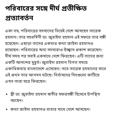
পরিবারের সঙ্গে দীর্ঘ প্রতীক্ষিত
প্রত্যাবর্তন
একা নয়, পরিবারের সদস্যদের নিয়েই দেশে আসছেন তারেক
রহমান। তার সহধর্মিণী ডা. জুবাইদা রহমান এই সফরে তার সঙ্গী
হয়েছেন। এছাড়া তাদের একমাত্র কন্যা জাইমা রহমানও
রয়েছেন। পরিবারের অন্য সদস্যরাও উচ্ছ্বাস প্রকাশ করেছেন।
দীর্ঘ সময় পর সবাই একসাথে দেশে ফিরছেন। এটি তাদের জন্য
একটি আনন্দের মুহূর্ত। জুবাইদা রহমান বিগত সময়ে
একাধিকবার বাংলাদেশে এসেছেন। তবে তারেক রহমানের সাথে
এই প্রথম তার আগমন ঘটছে। নির্বাসনের দিনগুলো কাটিয়ে
এখন তারা ঘরে ফিরছেন।
স্ত্রী ডা. জুবাইদা রহমান স্বামীর সফরসঙ্গী হিসেবে উপস্থিত
আছেন।
কন্যা জাইমা রহমানও বাবার সাথে দেশে আসছেন।