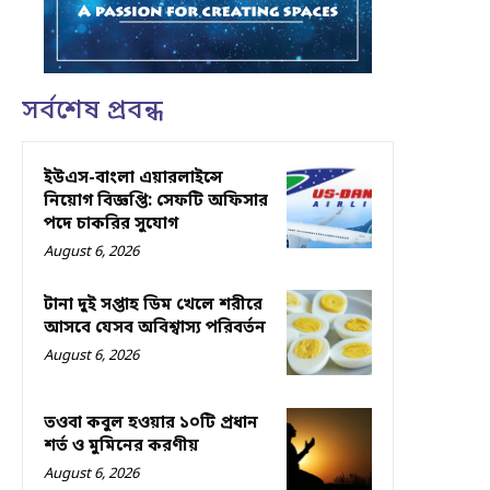
সর্বশেষ প্রবন্ধ
ইউএস-বাংলা এয়ারলাইন্সে
নিয়োগ বিজ্ঞপ্তি: সেফটি অফিসার
পদে চাকরির সুযোগ
August 6, 2026
টানা দুই সপ্তাহ ডিম খেলে শরীরে
আসবে যেসব অবিশ্বাস্য পরিবর্তন
August 6, 2026
তওবা কবুল হওয়ার ১০টি প্রধান
শর্ত ও মুমিনের করণীয়
August 6, 2026