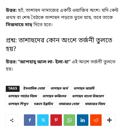
উত্তর:
হ্যাঁ, তাশাহুদ নামাজের একটি ওয়াজিব অংশ। যদি কেউ
প্রথম বা শেষ বৈঠকে তাশাহুদ পড়তে ভুলে যায়, তবে তাকে
সিজদায়ে সাহু
দিতে হবে।
প্রশ্ন: তাশাহুদের কোন অংশে তর্জনী তুলতে
হয়?
উত্তর:
“আশহাদু আল লা- ইলা-হা”
এই অংশে তর্জনী তুলতে
হয়।
TAGS
ইসলামিক দোয়া
তাশাহুদ অর্থ
তাশাহুদ আরবি
তাশাহুদ পাঠের নিয়ম
তাশাহুদ ফজিলত
তাশাহুদ বাংলা উচ্চারণ
তাশাহুদ শিখুন
দরুদে ইব্রাহিম
নামাজের দোয়া
নামাজের নিয়ম