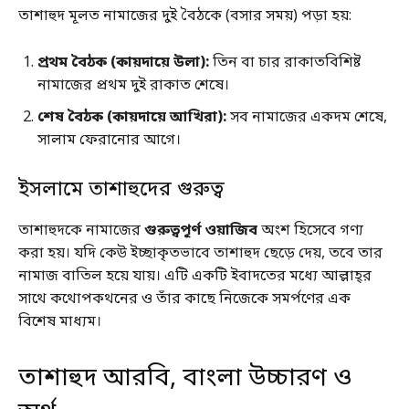
তাশাহুদ মূলত নামাজের দুই বৈঠকে (বসার সময়) পড়া হয়:
প্রথম বৈঠক (কায়দায়ে উলা):
তিন বা চার রাকাতবিশিষ্ট
নামাজের প্রথম দুই রাকাত শেষে।
শেষ বৈঠক (কায়দায়ে আখিরা):
সব নামাজের একদম শেষে,
সালাম ফেরানোর আগে।
ইসলামে তাশাহুদের গুরুত্ব
তাশাহুদকে নামাজের
গুরুত্বপূর্ণ ওয়াজিব
অংশ হিসেবে গণ্য
করা হয়। যদি কেউ ইচ্ছাকৃতভাবে তাশাহুদ ছেড়ে দেয়, তবে তার
নামাজ বাতিল হয়ে যায়। এটি একটি ইবাদতের মধ্যে আল্লাহ্‌র
সাথে কথোপকথনের ও তাঁর কাছে নিজেকে সমর্পণের এক
বিশেষ মাধ্যম।
তাশাহুদ আরবি, বাংলা উচ্চারণ ও