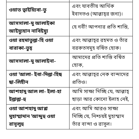
এবং যাবতীয় আর্থিক
ওয়াত ত্বাইয়্যিবা-তু
ইবাদতও (আল্লাহ্‌র জন্য)।
আসসালা-মু আলাইকা
হে নবী! আপনার প্রতি শান্তি,
আইয়্যুহান নাবিইয়্যু
ওয়া রহমাতুল্লা-হি ওয়া
এবং আল্লাহ্‌র রহমত ও তাঁর
বারাকা-তুহ্
বরকতসমূহ বর্ষিত হোক।
আমাদের প্রতি শান্তি বর্ষিত
আসসালা-মু আলাইনা-
হোক,
ওয়া ‘আলা- ইবা-দিল্লা-হিছ
এবং আল্লাহ্‌র নেক বান্দাদের
ছা-লিহীন
প্রতিও।
আশহাদু আল লা- ইলা-হা
আমি সাক্ষ্য দিচ্ছি যে, আল্লাহ্‌
ইল্লাল্লা-হু
ছাড়া আর কোনো ইলাহ নেই,
ওয়া আশহাদু আন্না
এবং আমি আরও সাক্ষ্য
মুহাম্মাদান ‘আব্দুহু ওয়া
দিচ্ছি যে, নিশ্চয়ই মুহাম্মাদ
রাসূলুহু
তাঁর বান্দা ও রাসূল।