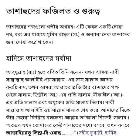
তাশাহুদের ফজিলত ও গুরুত্ব
তাশাহুদের শব্দগুলো গভীর অর্থবহ। এটি কেবল একটি দোয়া
নয়, বরং এর মাধ্যমে মুমিন রাসূল (সা.) ও অন্যান্য নেক বান্দাদের
জন্য দোয়া করে থাকেন।
হাদিসে তাশাহুদের মর্যাদা
আব্‌দুল্লাহ (রাঃ) হতে বর্ণিত তিনি বলেন- যখন আমরা নাবী
সাল্লাল্লাহু আলাইহি ওয়াসাল্লাম -এর সঙ্গে সালাত আদায়
করছিলাম, তখন আমরা আল্লাহর প্রতি তাঁর বান্দাদের পক্ষ
থেকে সালাম, জিব্রীল ‘আ.)-এর প্রতি সালাম, মীকাঈল (‘আ.)-
এর প্রতি সালাম এবং অমুকের প্রতি সালাম দিলাম। নাবী
সাল্লাল্লাহু আলাইহি ওয়াসাল্লাম সালাত শেষ করে, আমাদের দিকে
তাঁর চেহারা ফিরিয়ে বললেনঃ আল্লাহ তা‘আলা নিজেই ‘সালাম’।
অতএব যখন তোমাদের কেউ সালাতের মধ্যে বসবে, তখন বলবে
আত্তাহিয়্যাতু লিল্লা-হি ওয়াছ
………। ” (
সহীহ বুখারী, হাদিস: