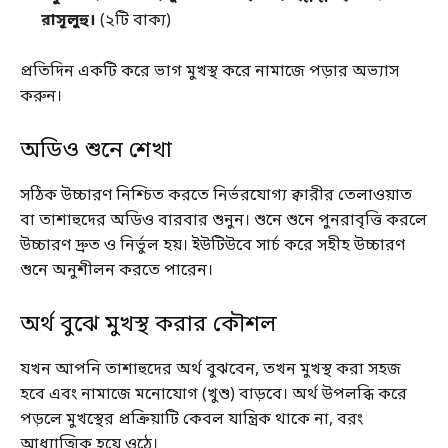
রাসূলুহু।
(২টি বাক্য)
প্রতিদিন একটি করে ভাগ মুখস্থ করে নামাজে পড়ার অভ্যাস
করুন।
অডিও শুনে শেখা
সঠিক উচ্চারণ নিশ্চিত করতে নির্ভরযোগ্য ক্বারীর তেলাওয়াত
বা তাশাহুদের অডিও বারবার শুনুন। শুনে শুনে পুনরাবৃত্তি করলে
উচ্চারণ দ্রুত ও নির্ভুল হয়। ইউটিউবে সার্চ করে সহীহ উচ্চারণ
শুনে অনুশীলন করতে পারেন।
অর্থ বুঝে মুখস্থ করার কৌশল
যখন আপনি তাশাহুদের অর্থ বুঝবেন, তখন মুখস্থ করা সহজ
হবে এবং নামাজে মনোযোগ (খুশু) বাড়বে। অর্থ উপলব্ধি করে
পড়লে মুখস্থের প্রক্রিয়াটি কেবল যান্ত্রিক থাকে না, বরং
আধ্যাত্মিক হয়ে ওঠে।