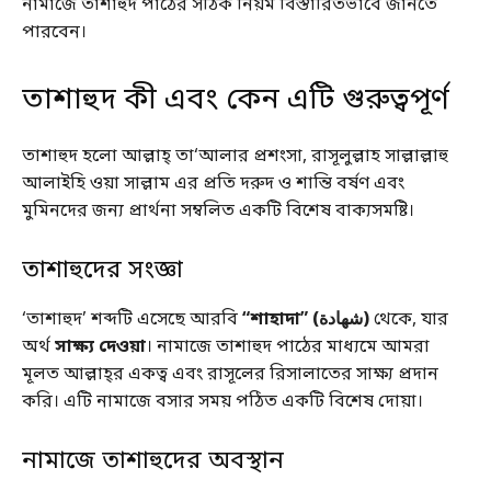
নামাজে তাশাহুদ পাঠের সঠিক নিয়ম বিস্তারিতভাবে জানতে
পারবেন।
তাশাহুদ কী এবং কেন এটি গুরুত্বপূর্ণ
তাশাহুদ হলো আল্লাহ্‌ তা‘আলার প্রশংসা, রাসূলুল্লাহ সাল্লাল্লাহু
আলাইহি ওয়া সাল্লাম এর প্রতি দরুদ ও শান্তি বর্ষণ এবং
মুমিনদের জন্য প্রার্থনা সম্বলিত একটি বিশেষ বাক্যসমষ্টি।
তাশাহুদের সংজ্ঞা
‘তাশাহুদ’ শব্দটি এসেছে আরবি
“শাহাদা” (شهادة)
থেকে, যার
অর্থ
সাক্ষ্য দেওয়া
। নামাজে তাশাহুদ পাঠের মাধ্যমে আমরা
মূলত আল্লাহ্‌র একত্ব এবং রাসূলের রিসালাতের সাক্ষ্য প্রদান
করি। এটি নামাজে বসার সময় পঠিত একটি বিশেষ দোয়া।
নামাজে তাশাহুদের অবস্থান