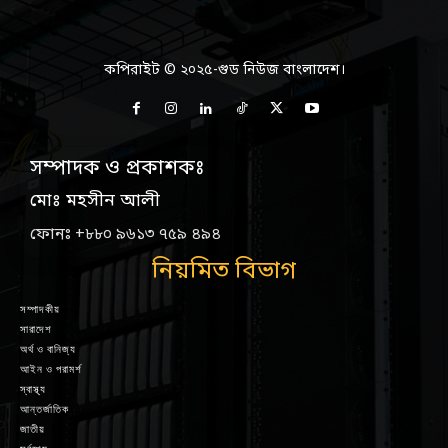
কপিরাইট © ২০২৫-গুড নিউজ বাংলাদেশ।
সম্পাদক ও প্রকাশকঃ
মোঃ মহসীন আলী
ফোনঃ +৮৮০ ৯৬১৩ ৭৫৯ ৪৯৪
নিয়মিত বিভাগ
সম্পাদকীয়
সারাদেশ
অর্থ ও বানিজ্য
আইন ও পরামর্শ
স্বাস্থ্য
আন্তর্জাতিক
জাতীয়