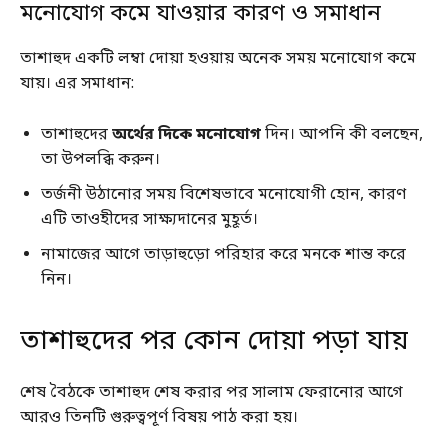
মনোযোগ কমে যাওয়ার কারণ ও সমাধান
তাশাহুদ একটি লম্বা দোয়া হওয়ায় অনেক সময় মনোযোগ কমে
যায়। এর সমাধান:
তাশাহুদের
অর্থের দিকে মনোযোগ
দিন। আপনি কী বলছেন,
তা উপলব্ধি করুন।
তর্জনী উঠানোর সময় বিশেষভাবে মনোযোগী হোন, কারণ
এটি তাওহীদের সাক্ষ্যদানের মুহূর্ত।
নামাজের আগে তাড়াহুড়ো পরিহার করে মনকে শান্ত করে
নিন।
তাশাহুদের পর কোন দোয়া পড়া যায়
শেষ বৈঠকে তাশাহুদ শেষ করার পর সালাম ফেরানোর আগে
আরও তিনটি গুরুত্বপূর্ণ বিষয় পাঠ করা হয়।