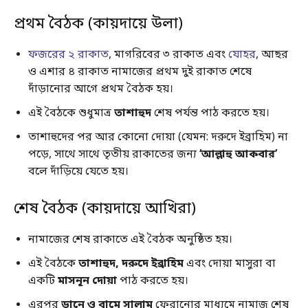
প্রথম বৈঠক (কায়দায়ে উলা)
ফজরের ২ রাকাত
, মাগরিবের ৩ রাকাত এবং
যোহর
, আছর
ও এশার ৪ রাকাত নামাজের প্রথম দুই রাকাত শেষে
দাঁড়ানোর আগে প্রথম বৈঠক হয়।
এই বৈঠকে শুধুমাত্র
তাশাহুদ
শেষ পর্যন্ত পাঠ করতে হয়।
তাশাহুদের পর আর কোনো দোয়া (যেমন: দরুদে ইব্রাহিম) না
পড়ে, সাথে সাথে তৃতীয় রাকাতের জন্য
‘আল্লাহু আকবার’
বলে দাঁড়িয়ে যেতে হয়।
শেষ বৈঠক (কায়দায়ে আখিরা)
নামাজের শেষ রাকাতে এই বৈঠক অনুষ্ঠিত হয়।
এই বৈঠকে
তাশাহুদ, দরুদে ইব্রাহিম
এবং দোয়া মাসুরা বা
একটি
মাসনূন দোয়া
পাঠ করতে হয়।
এরপর
ডানে ও বামে সালাম
ফেরানোর মাধ্যমে নামাজ শেষ