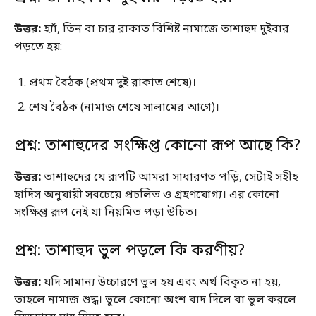
উত্তর:
হ্যাঁ, তিন বা চার রাকাত বিশিষ্ট নামাজে তাশাহুদ দুইবার
পড়তে হয়:
প্রথম বৈঠক (প্রথম দুই রাকাত শেষে)।
শেষ বৈঠক (নামাজ শেষে সালামের আগে)।
প্রশ্ন: তাশাহুদের সংক্ষিপ্ত কোনো রূপ আছে কি?
উত্তর:
তাশাহুদের যে রূপটি আমরা সাধারণত পড়ি, সেটাই সহীহ
হাদিস অনুযায়ী সবচেয়ে প্রচলিত ও গ্রহণযোগ্য। এর কোনো
সংক্ষিপ্ত রূপ নেই যা নিয়মিত পড়া উচিত।
প্রশ্ন: তাশাহুদ ভুল পড়লে কি করণীয়?
উত্তর:
যদি সামান্য উচ্চারণে ভুল হয় এবং অর্থ বিকৃত না হয়,
তাহলে নামাজ শুদ্ধ। ভুলে কোনো অংশ বাদ দিলে বা ভুল করলে