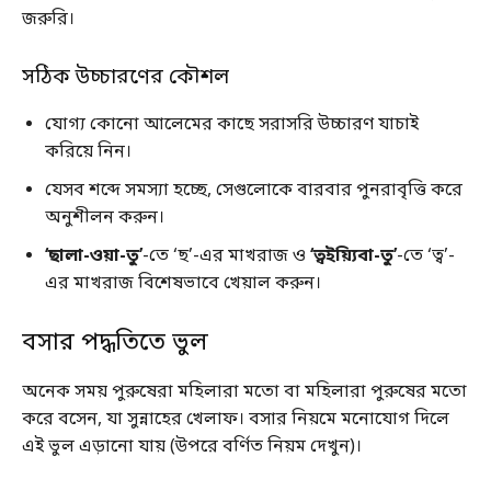
জরুরি।
সঠিক উচ্চারণের কৌশল
যোগ্য কোনো আলেমের কাছে সরাসরি উচ্চারণ যাচাই
করিয়ে নিন।
যেসব শব্দে সমস্যা হচ্ছে, সেগুলোকে বারবার পুনরাবৃত্তি করে
অনুশীলন করুন।
‘ছালা-ওয়া-তু’
-তে ‘ছ’-এর মাখরাজ ও
‘ত্বইয়্যিবা-তু’
-তে ‘ত্ব’-
এর মাখরাজ বিশেষভাবে খেয়াল করুন।
বসার পদ্ধতিতে ভুল
অনেক সময় পুরুষেরা মহিলারা মতো বা মহিলারা পুরুষের মতো
করে বসেন, যা সুন্নাহের খেলাফ। বসার নিয়মে মনোযোগ দিলে
এই ভুল এড়ানো যায় (উপরে বর্ণিত নিয়ম দেখুন)।