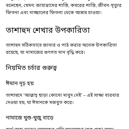
বলেছেন, যেমন: জাহান্নামের শাস্তি, কবরের শাস্তি, জীবন-মৃত্যুর
ফিতনা এবং দাজ্জালের ফিতনা থেকে আশ্রয় চাওয়া।
তাশাহুদ শেখার উপকারিতা
তাশাহুদ সঠিকভাবে জানার ও পাঠ করার অনেক উপকারিতা
রয়েছে, যা নামাজের গুণগত মান বৃদ্ধি করে।
নিয়মিত চর্চার গুরুত্ব
ঈমান দৃঢ় হয়
তাশাহুদে ‘আল্লাহ্‌ ছাড়া কোনো মাবুদ নেই’ – এই সাক্ষ্য বারবার
দেওয়া হয়, যা ঈমানকে মজবুত করে।
নামাজে খুশু-খুজু বাড়ে