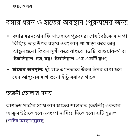
করতে হয়।
বসার ধরন ও হাতের অবস্থান (পুরুষদের জন্য)
বসার ধরন:
হানাফি মাজহাবে পুরুষেরা শেষ বৈঠকে বাম পা
বিছিয়ে তার উপর বসবে এবং ডান পা খাড়া করে তার
আঙুলগুলো কিবলামুখী করে রাখবে। (এটি ‘তাওয়ার্রুক’ বা
‘ইফতিরাশ’ নয়, বরং ‘ইফতিরাশ’-এর একটি রূপ)
হাতের অবস্থান:
দুই হাত এমনভাবে উরুর উপর রাখা হবে
যেন আঙ্গুলের মাথাগুলো হাঁটু বরাবর থাকে।
তর্জনী তোলার সময়
তাশাহুদ পাঠের সময় ডান হাতের শাহাদাত (তর্জনী) একবার
আঙুল উঠাতে হবে এবং তা নামিয়ে দিতে হবে। এটি সুন্নাত ।
(
শাইখ আহমাদুল্লাহ
)