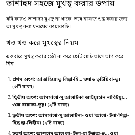
তাশাহুদ সহজে মুখস্থ করার উপায়
যদি কারও তাশাহুদ মুখস্থ না থাকে, তবে নামাজ শুদ্ধ করার জন্য
তা মুখস্থ করা ফরযের কাছাকাছি।
খণ্ড খণ্ড করে মুখস্থের নিয়ম
একবারে মুখস্থ করার চেষ্টা না করে ছোট ছোট ভাগে ভাগ করে
নিন:
প্রথম অংশ:
আত্তাহিয়্যাতু লিল্লা-হি… ওয়াত ত্বাইয়িবা-তু।
(৩টি বাক্য)
দ্বিতীয় অংশ:
আসসালা-মু আলাইকা আইয়্যুহান নাবিইয়্যু…
ওয়া বারাকা-তুহ্।
(২টি বাক্য)
তৃতীয় অংশ:
আসসালা-মু আলাইনা- ওয়া ‘আলা- ইবা-দিল্লা-
হিছ ছা-লিহীন।
(২টি বাক্য)
চতুর্থ অংশ:
আশহাদু আল লা- ইলা-হা ইল্লাল্লা-হু… ওয়া