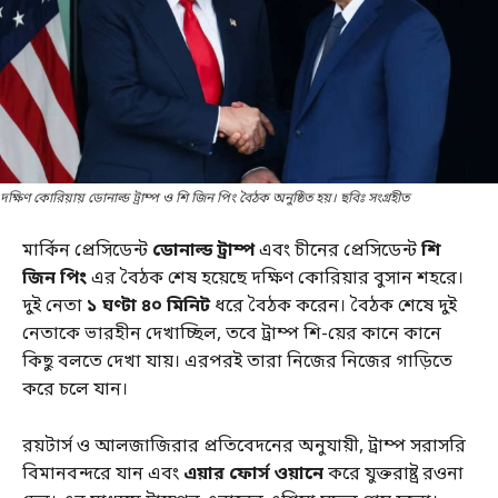
দক্ষিণ কোরিয়ায় ডোনাল্ড ট্রাম্প ও শি জিন পিং বৈঠক অনুষ্ঠিত হয়। ছবিঃ সংগ্রহীত
মার্কিন প্রেসিডেন্ট
ডোনাল্ড ট্রাম্প
এবং চীনের প্রেসিডেন্ট
শি
জিন পিং
এর বৈঠক শেষ হয়েছে দক্ষিণ কোরিয়ার বুসান শহরে।
দুই নেতা
১ ঘণ্টা ৪০ মিনিট
ধরে বৈঠক করেন। বৈঠক শেষে দুই
নেতাকে ভারহীন দেখাচ্ছিল, তবে ট্রাম্প শি-য়ের কানে কানে
কিছু বলতে দেখা যায়। এরপরই তারা নিজের নিজের গাড়িতে
করে চলে যান।
রয়টার্স ও আলজাজিরার প্রতিবেদনের অনুযায়ী, ট্রাম্প সরাসরি
বিমানবন্দরে যান এবং
এয়ার ফোর্স ওয়ানে
করে যুক্তরাষ্ট্র রওনা