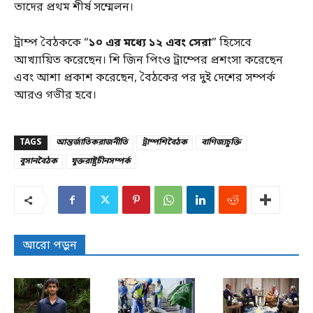
তাদের প্রথম শীর্ষ সম্মেলন।
ট্রাম্প বৈঠককে “
১০ এর মধ্যে ১২ এবং সেরা
” হিসেবে
আখ্যায়িত করেছেন। শি জিন পিংও ট্রাম্পের প্রশংসা করেছেন
এবং আশা প্রকাশ করেছেন, বৈঠকের পর দুই দেশের সম্পর্ক
আরও গভীর হবে।
TAGS
আন্তর্জাতিকরাজনীতি
ট্রাম্পশিবৈঠক
বাণিজ্যচুক্তি
বুসানবৈঠক
যুক্তরাষ্ট্রচীনসম্পর্ক
আরো পড়ুন