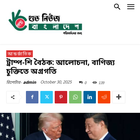
আন্তর্জাতিক
ট্রাম্প-শি বৈঠক: আলোচনা, বাণিজ্য
চুক্তিতে অগ্রগতি
October 30, 2025
0
139
রিপোর্টার-
admin