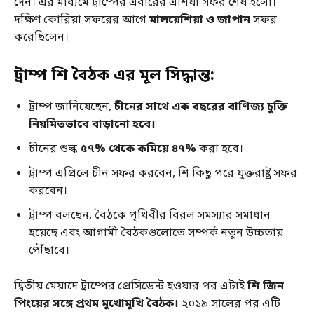
দেন। এর মাধ্যমে ট্রাম্পের এবারের এশিয়া সফর শেষ হলো।
দক্ষিণ কোরিয়া সফরের আগে
মালয়েশিয়া ও জাপান
সফর
করেছিলেন।
ট্রাম্প শি বৈঠক এর মূল সিদ্ধান্ত:
ট্রাম্প জানিয়েছেন,
চীনের সাথে এক বছরের বাণিজ্য চুক্তি
নিয়মিতভাবে বাড়ানো হবে।
চীনের শুল্ক
৫৭% থেকে কমিয়ে ৪৭%
করা হবে।
ট্রাম্প এপ্রিলে চীন সফর করবেন, শি কিছু পরে যুক্তরাষ্ট্র সফর
করবেন।
ট্রাম্প বলছেন, বৈঠকে পৃথিবীর বিরল সমস্যার সমাধান
হয়েছে এবং আগামী বৈঠকগুলোতে সম্পর্ক নতুন উচ্চতায়
পৌঁছাবে।
দ্বিতীয় মেয়াদে ট্রাম্পের প্রেসিডেন্ট হওয়ার পর এটাই
শি জিন
পিংয়ের সঙ্গে প্রথম মুখোমুখি বৈঠক।
২০১৯ সালের পর এটি