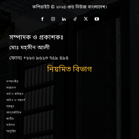
কপিরাইট © ২০২৫-গুড নিউজ বাংলাদেশ।
সম্পাদক ও প্রকাশকঃ
মোঃ মহসীন আলী
ফোনঃ +৮৮০ ৯৬১৩ ৭৫৯ ৪৯৪
নিয়মিত বিভাগ
সম্পাদকীয়
সারাদেশ
অর্থ ও বানিজ্য
আইন ও পরামর্শ
স্বাস্থ্য
আন্তর্জাতিক
জাতীয়
সর্বশেষ
প্রযুক্তি