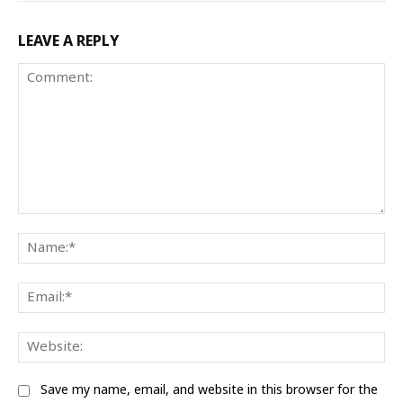
LEAVE A REPLY
Comment:
Na
Ema
We
Save my name, email, and website in this browser for the