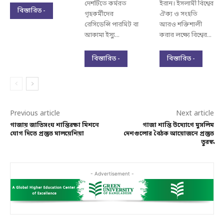
দেশটিতে কর্মরত
ইরান। ইসলামী বিশ্বের
বিস্তারিত -
গৃহকর্মীদের
ঐক্য ও সংহতি
রেসিডেন্সি পারমিট বা
আরও শক্তিশালী
আকামা ইস্যু...
করার লক্ষ্যে বিশ্বের...
বিস্তারিত -
বিস্তারিত -
Previous article
Next article
গাজায় জাতিসংঘ শান্তিরক্ষা মিশনে
গাজা শান্তি উদ্যোগে মুসলিম
যোগ দিতে প্রস্তুত মালয়েশিয়া
দেশগুলোর বৈঠক আয়োজনে প্রস্তুত
তুরস্ক
- Advertisement -