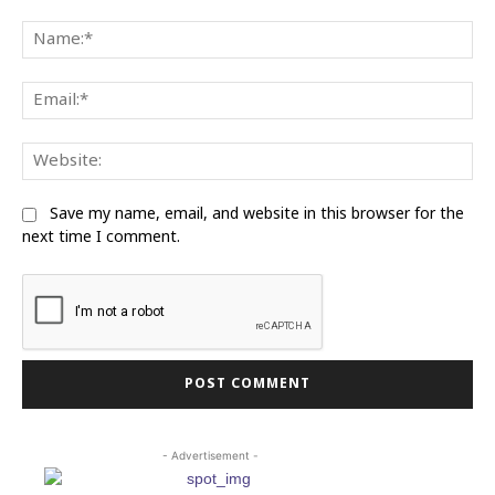
Comment:
Na
Ema
Web
Save my name, email, and website in this browser for the
next time I comment.
- Advertisement -