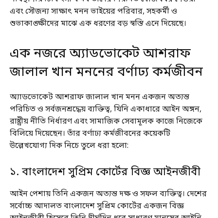
এবং সৌজন্য সাক্ষাৎ মনন ভাইয়ের পরিবার, সহকর্মী ও
শুভাকাঙ্ক্ষীদের মাঝে এক ধরণের বড় স্বস্তি এনে দিয়েছে।
এক নজরে অ্যাডভোকেট আশরাফ
জালাল খান মননের বর্ণাঢ্য কর্মজীবন
অ্যাডভোকেট আশরাফ জালাল খান মনন একজন অত্যন্ত
পরিচিত ও সর্বজনশ্রদ্ধেয় ব্যক্তিত্ব, যিনি একাধারে আইন অঙ্গন,
রাষ্ট্রীয় নীতি নির্ধারণ এবং সামাজিক সেবামূলক কাজে নিজেকে
বিলিয়ে দিয়েছেন। তাঁর বর্ণাঢ্য কর্মজীবনের কয়েকটি
উল্লেখযোগ্য দিক নিচে তুলে ধরা হলো:
১. বাংলাদেশ সুপ্রিম কোর্টের বিজ্ঞ আইনজীবী
আইন পেশায় তিনি একজন অত্যন্ত দক্ষ ও সফল ব্যক্তিত্ব। দেশের
সর্বোচ্চ আদালত বাংলাদেশ সুপ্রিম কোর্টের একজন বিজ্ঞ