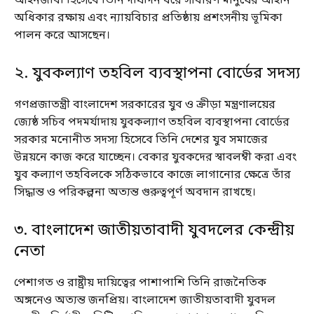
আইনজীবী হিসেবে তিনি দীর্ঘদিন ধরে সাধারণ মানুষের আইনি
অধিকার রক্ষায় এবং ন্যায়বিচার প্রতিষ্ঠায় প্রশংসনীয় ভূমিকা
পালন করে আসছেন।
২. যুবকল্যাণ তহবিল ব্যবস্থাপনা বোর্ডের সদস্য
গণপ্রজাতন্ত্রী বাংলাদেশ সরকারের যুব ও ক্রীড়া মন্ত্রণালয়ের
জ্যেষ্ঠ সচিব পদমর্যাদায় যুবকল্যাণ তহবিল ব্যবস্থাপনা বোর্ডের
সরকার মনোনীত সদস্য হিসেবে তিনি দেশের যুব সমাজের
উন্নয়নে কাজ করে যাচ্ছেন। বেকার যুবকদের স্বাবলম্বী করা এবং
যুব কল্যাণ তহবিলকে সঠিকভাবে কাজে লাগানোর ক্ষেত্রে তাঁর
সিদ্ধান্ত ও পরিকল্পনা অত্যন্ত গুরুত্বপূর্ণ অবদান রাখছে।
৩. বাংলাদেশ জাতীয়তাবাদী যুবদলের কেন্দ্রীয়
নেতা
পেশাগত ও রাষ্ট্রীয় দায়িত্বের পাশাপাশি তিনি রাজনৈতিক
অঙ্গনেও অত্যন্ত জনপ্রিয়। বাংলাদেশ জাতীয়তাবাদী যুবদল