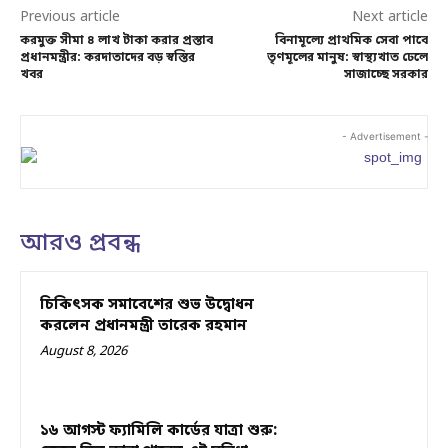
Previous article
Next article
করমুক্ত সীমা ৪ লাখ টাকা করার প্রস্তাব
বিনামূল্যে প্রাথমিক সেবা পাবে
প্রধানমন্ত্রীর: করদাতাদের বড় স্বস্তির
তৃণমূলের মানুষ: স্বাস্থ্যখাত ঢেলে
খবর
সাজাচ্ছে সরকার
- Advertisement -
আরও প্রবন্ধ
চিকিৎসক সমাবেশের শুভ উদ্বোধন
করলেন প্রধানমন্ত্রী তারেক রহমান
August 8, 2026
১৬ আগস্ট ফ্যামিলি কার্ডের যাত্রা শুরু: