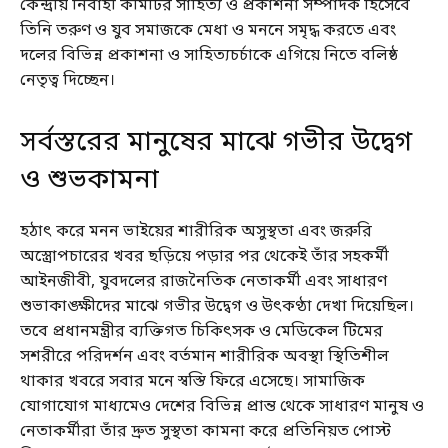
কেন্দ্রীয় নির্বাহী কমিটির সাহিত্য ও প্রকাশনা সম্পাদক হিসেবে
তিনি তরুণ ও যুব সমাজকে মেধা ও মননে সমৃদ্ধ করতে এবং
দলের বিভিন্ন প্রকাশনা ও সাহিত্যচর্চাকে এগিয়ে নিতে বলিষ্ঠ
নেতৃত্ব দিচ্ছেন।
সর্বস্তরের মানুষের মাঝে গভীর উদ্বেগ
ও শুভকামনা
হঠাৎ করে মনন ভাইয়ের শারীরিক অসুস্থতা এবং জরুরি
অস্ত্রোপচারের খবর ছড়িয়ে পড়ার পর থেকেই তাঁর সহকর্মী
আইনজীবী, যুবদলের রাজনৈতিক নেতাকর্মী এবং সাধারণ
শুভাকাঙ্ক্ষীদের মাঝে গভীর উদ্বেগ ও উৎকণ্ঠা দেখা দিয়েছিল।
তবে প্রধানমন্ত্রীর ব্যক্তিগত চিকিৎসক ও মেডিকেল টিমের
সশরীরে পরিদর্শন এবং বর্তমান শারীরিক অবস্থা স্থিতিশীল
থাকার খবরে সবার মনে স্বস্তি ফিরে এসেছে। সামাজিক
যোগাযোগ মাধ্যমেও দেশের বিভিন্ন প্রান্ত থেকে সাধারণ মানুষ ও
নেতাকর্মীরা তাঁর দ্রুত সুস্থতা কামনা করে প্রতিনিয়ত পোস্ট