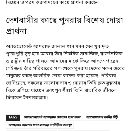
দিচ্ছেন ও পরম করুণাময়ের কাছে প্রার্থনা করছেন।
দেশবাসীর কাছে পুনরায় বিশেষ দোয়া
প্রার্থনা
অ্যাডভোকেট আশরাফ জালাল খান মনন যেন খুব দ্রুত
পুরোপুরি সুস্থ হয়ে আবার তাঁর নিয়মিত সামাজিক, রাজনৈতিক
ও রাষ্ট্রীয় দায়িত্ব পালনে আমাদের মাঝে ফিরে আসতে পারেন,
সেই জন্য তাঁর পরিবারের পক্ষ থেকে পুনরায় দেশের সকল স্তরের
মানুষের কাছে আন্তরিক দোয়া কামনা করা হয়েছে। পরিবার
জানিয়েছে, সকলের ভালোবাসায় ও দোয়ায় তিনি দ্রুত সুস্থতার
দিকে এগিয়ে যাচ্ছেন এবং খুব শীঘ্রই তিনি স্বাভাবিক জীবনে
ফিরবেন ইনশাআল্লাহ।
TAGS
অ্যাডভোকেট আশরাফ জালাল খান মনন
আনোয়ারুল কবির বিটু
আশরাফ জালাল খান মননের শারীরিক অবস্থা