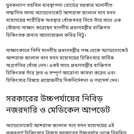
যুবকল্যাণ তহবিল ব্যবস্থাপনা বোর্ডের সরকার মনোনীত
সম্মানিত সদস্য অ্যাডভোকেট আশরাফ জালাল খান মনন
মহোদয়ের শারীরিক অবস্থার খোঁজখবর নিতে তাঁর সাথে এক
সৌজন্য সাক্ষাৎ করেছেন মাননীয় প্রধানমন্ত্রীর ব্যক্তিগত
চিকিৎসক জনাব আনোয়ারুল কবির বিটু।
সাক্ষাৎকালে তিনি মাননীয় প্রধানমন্ত্রীর পক্ষ থেকে অ্যাডভোকেট
আশরাফ জালাল খান মনন মহোদয়ের চিকিৎসার সার্বিক
অগ্রগতির খোঁজ নেন। একই সাথে প্রধানমন্ত্রীর ব্যক্তিগত
চিকিৎসক তাঁর দ্রুত ও সম্পূর্ণ আরোগ্য কামনা করেন এবং
চিকিৎসার বিষয়ে প্রয়োজনীয় দিকনির্দেশনা ও পরামর্শ দেন।
সরকারের উচ্চপর্যায়ের নিবিড়
নজরদারি ও মেডিকেল আপডেট
অ্যাডভোকেট আশরাফ জালাল খান মনন মহোদয়ের এই
গুরুত্বপূর্ণ চিকিৎসার বিষয়ে সরকারের উচ্চপর্যায় থেকে নিয়মিত