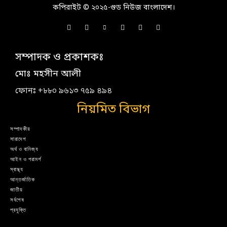
কপিরাইট © ২০২৫-গুড নিউজ বাংলাদেশ।
সম্পাদক ও প্রকাশকঃ
মোঃ মহসীন আলী
ফোনঃ +৮৮০ ৯৬১৩ ৭৫৯ ৪৯৪
নিয়মিত বিভাগ
সম্পাদকীয়
সারাদেশ
অর্থ ও বানিজ্য
আইন ও পরামর্শ
স্বাস্থ্য
আন্তর্জাতিক
জাতীয়
সর্বশেষ
প্রযুক্তি