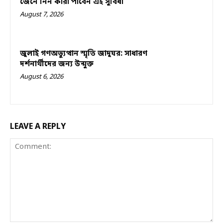
জেনে নিন কারা পাবেন এই সুবিধা
August 7, 2026
জুলাই গণঅভ্যুত্থান স্মৃতি জাদুঘর: সাধারণ
দর্শনার্থীদের জন্য উন্মুক্ত
August 6, 2026
LEAVE A REPLY