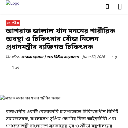
জাতীয়
আশরাফ জালাল খান মননের শারীরিক
অবস্থা ও চিকিৎসার খোঁজ নিলেন
প্রধানমন্ত্রীর ব্যক্তিগত চিকিৎসক
June 30, 2026
0
রিপোর্টার-
ফারুক হোসেন | গুড নিউজ বাংলাদেশ
49
রাজধানীর একটি বেসরকারি হাসপাতালে চিকিৎসাধীন বিশিষ্ট
সমাজসেবক, বাংলাদেশ সুপ্রিম কোর্টের বিজ্ঞ আইনজীবী এবং
গণপ্রজাতন্ত্রী বাংলাদেশ সরকারের যুব ও ক্রীড়া মন্ত্রণালয়ের