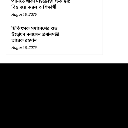
পানিতে থাকা মাইক্রোপ্লাস্টিক দূর:
বিশ্ব জয় করল ৩ শিক্ষার্থী
August 8, 2026
চিকিৎসক সমাবেশের শুভ
উদ্বোধন করলেন প্রধানমন্ত্রী
তারেক রহমান
August 8, 2026