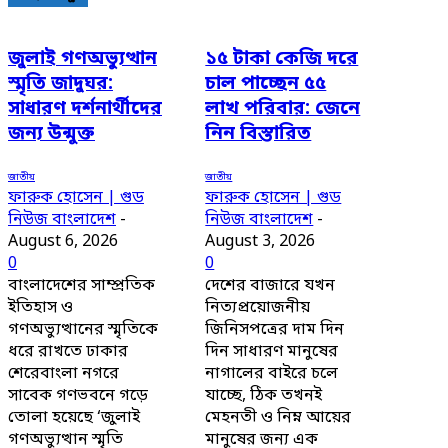
জুলাই গণঅভ্যুত্থান
১৫ টাকা কেজি দরে
স্মৃতি জাদুঘর:
চাল পাচ্ছেন ৫৫
সাধারণ দর্শনার্থীদের
লাখ পরিবার: জেনে
জন্য উন্মুক্ত
নিন বিস্তারিত
জাতীয়
জাতীয়
ফারুক হোসেন | গুড
ফারুক হোসেন | গুড
নিউজ বাংলাদেশ
-
নিউজ বাংলাদেশ
-
August 6, 2026
August 3, 2026
0
0
বাংলাদেশের সাম্প্রতিক
দেশের বাজারে যখন
ইতিহাস ও
নিত্যপ্রয়োজনীয়
গণঅভ্যুত্থানের স্মৃতিকে
জিনিসপত্রের দাম দিন
ধরে রাখতে ঢাকার
দিন সাধারণ মানুষের
শেরেবাংলা নগরে
নাগালের বাইরে চলে
সাবেক গণভবনে গড়ে
যাচ্ছে, ঠিক তখনই
তোলা হয়েছে ‘জুলাই
মেহনতী ও নিম্ন আয়ের
গণঅভ্যুত্থান স্মৃতি
মানুষের জন্য এক