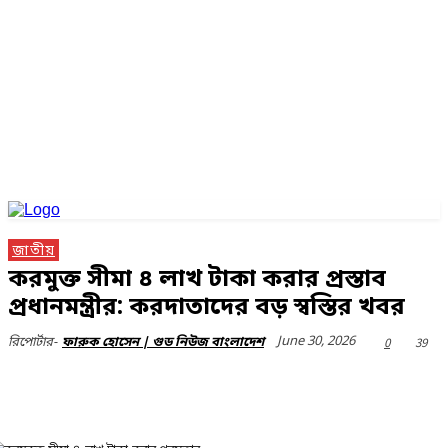
জাতীয়
করমুক্ত সীমা ৪ লাখ টাকা করার প্রস্তাব
প্রধানমন্ত্রীর: করদাতাদের বড় স্বস্তির খবর
June 30, 2026
0
39
রিপোর্টার-
ফারুক হোসেন | গুড নিউজ বাংলাদেশ