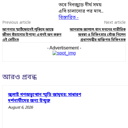
তবে দিনজুড়ে দীর্ঘ সময়
এসি চালানোর পর মাস...
বিস্তারিত -
Previous article
Next article
আপনার স্মার্টফোনেই লুকিয়ে আছে
আশরাফ জালাল খান মননের শারীরিক
জীবন বাঁচানোর উপায়! এখনই অন করুন
অবস্থা ও চিকিৎসার খোঁজ নিলেন
এই সেটিংস
প্রধানমন্ত্রীর ব্যক্তিগত চিকিৎসক
- Advertisement -
আরও প্রবন্ধ
জুলাই গণঅভ্যুত্থান স্মৃতি জাদুঘর: সাধারণ
দর্শনার্থীদের জন্য উন্মুক্ত
August 6, 2026