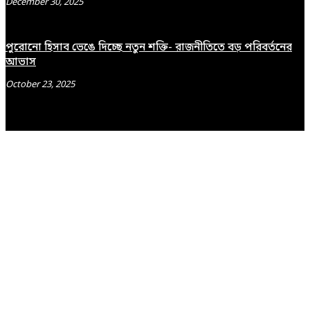
December 30, 2025
পুরোনো হিসাব ভেঙে দিচ্ছে নতুন শক্তি- রাজনীতিতে বড় পরিবর্তনের
আভাস
October 23, 2025