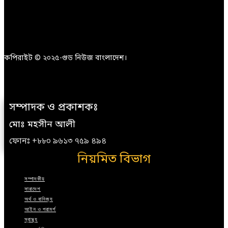
কপিরাইট © ২০২৫-গুড নিউজ বাংলাদেশ।
সম্পাদক ও প্রকাশকঃ
মোঃ মহসীন আলী
ফোনঃ +৮৮০ ৯৬১৩ ৭৫৯ ৪৯৪
নিয়মিত বিভাগ
সম্পাদকীয়
সারাদেশ
অর্থ ও বানিজ্য
আইন ও পরামর্শ
স্বাস্থ্য