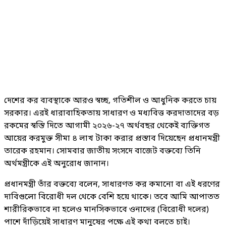
দেশের কর ব্যবস্থাকে আরও স্বচ্ছ, গতিশীল ও আধুনিক করতে চায়
সরকার। এরই ধারাবাহিকতায় সাধারণ ও মধ্যবিত্ত করদাতাদের বড়
রকমের স্বস্তি দিতে আগামী ২০২৬-২৭ অর্থবছর থেকেই ব্যক্তিগত
আয়ের করমুক্ত সীমা ৪ লাখ টাকা করার প্রস্তাব দিয়েছেন প্রধানমন্ত্রী
তারেক রহমান। সোমবার জাতীয় সংসদে বাজেট বক্তব্যে তিনি
অর্থমন্ত্রীকে এই অনুরোধ জানান।
প্রধানমন্ত্রী তাঁর বক্তব্যে বলেন, সাধারণত কর কমানো বা এই ধরণের
দাবিগুলো বিরোধী দল থেকে বেশি হয়ে থাকে। তবে আমি আপাতত
শারীরিকভাবে না হলেও মানসিকভাবে ওনাদের (বিরোধী দলের)
পাশে দাঁড়িয়েই সাধারণ মানুষের পক্ষে এই কথা বলতে চাই।