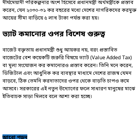
দীর্ঘমেয়াদী পরিকল্পনার অংশ হিসেবে প্রধানমন্ত্রী অর্থমন্ত্রীকে প্রস্তাব
করেন, যেন ২০৩০-৩১ কর বছরের মধ্যে দেশের নাগরিকদের করমুক্ত
আয়ের সীমা বাড়িয়ে ৫ লাখ টাকা পর্যন্ত করা হয়।
ভ্যাট কমানোর ওপর বিশেষ গুরুত্ব
বাজেট বক্তৃতায় প্রধানমন্ত্রী শুধু আয়কর নয়, বরং প্রস্তাবিত
বাজেটের বেশ কয়েকটি জরুরি বিষয়ে ভ্যাট (Value Added Tax)
বা মূল্য সংযোজন কর কমানোরও প্রস্তাব করেন। তিনি মনে করেন,
ডিজিটাল এবং আধুনিক কর ব্যবস্থার মাধ্যমে দেশের রাজস্ব যেমন
বাড়বে, ঠিক তেমনি করদাতাদের ওপর থেকে বাড়তি চাপও কমে
আসবে। সরকারের এই নতুন উদ্যোগের ফলে সাধারণ মানুষের মাঝে
ইতিবাচক সাড়া মিলবে বলে আশা করা হচ্ছে।
আরো পড়ুন