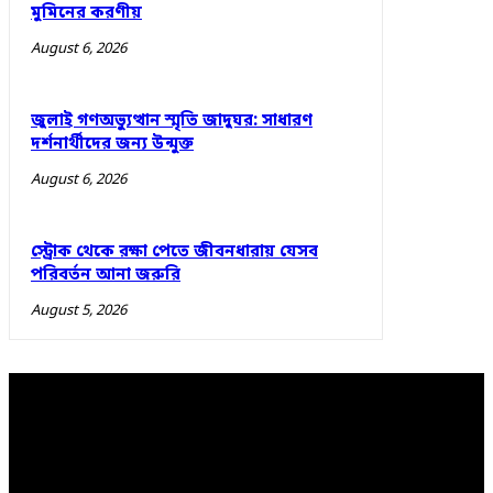
মুমিনের করণীয়
August 6, 2026
জুলাই গণঅভ্যুত্থান স্মৃতি জাদুঘর: সাধারণ
দর্শনার্থীদের জন্য উন্মুক্ত
August 6, 2026
স্ট্রোক থেকে রক্ষা পেতে জীবনধারায় যেসব
পরিবর্তন আনা জরুরি
August 5, 2026