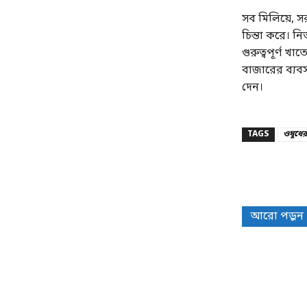
সব মিলিয়ে, 
চিন্তা করে। নি
গুরুত্বপূর্ণ 
বাজারের ব্যবস
দেন।
TAGS
ওষুধের
Share
আরো পড়ুন