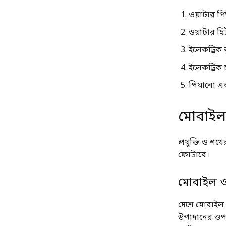
ওয়াটার পি
ওয়াটার হ
ইলেকট্রিক 
ইলেকট্রিক চ
পিয়ানো এবং
মোবাইল, 
প্রযুক্তি ও শ
ফোটাবে।
মোবাইল ও 
দেশে মোবাইল 
উপাদানের ওপর