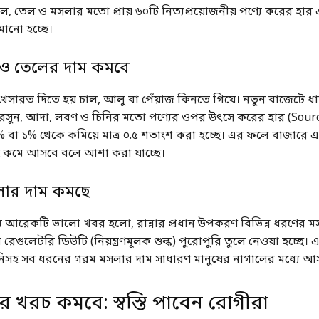
, তেল ও মসলার মতো প্রায় ৬০টি নিত্যপ্রয়োজনীয় পণ্যে করের হার এ
ানো হচ্ছে।
 ও তেলের দাম কমবে
েসারত দিতে হয় চাল, আলু বা পেঁয়াজ কিনতে গিয়ে। নতুন বাজেটে ধা
, রসুন, আদা, লবণ ও চিনির মতো পণ্যের ওপর উৎসে করের হার (Sour
বা ১% থেকে কমিয়ে মাত্র ০.৫ শতাংশ করা হচ্ছে। এর ফলে বাজারে এ
 কমে আসবে বলে আশা করা যাচ্ছে।
সলার দাম কমছে
্য আরেকটি ভালো খবর হলো, রান্নার প্রধান উপকরণ বিভিন্ন ধরণের
রেগুলেটরি ডিউটি (নিয়ন্ত্রণমূলক শুল্ক) পুরোপুরি তুলে নেওয়া হচ্ছে।
নিসহ সব ধরনের গরম মসলার দাম সাধারণ মানুষের নাগালের মধ্যে আ
র খরচ কমবে: স্বস্তি পাবেন রোগীরা