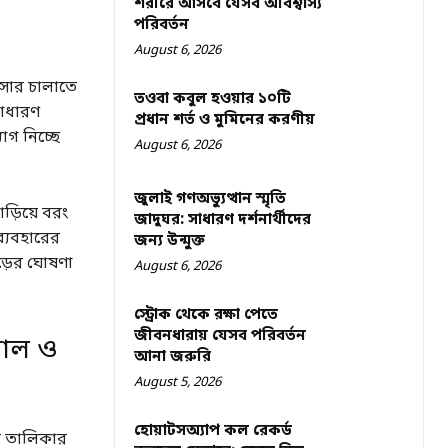
শরীরে আসবে যেসব অবিশ্বাস্য
পরিবর্তন
August 6, 2026
সংসার চালাতে
তওবা কবুল হওয়ার ১০টি
সাধারণ
প্রধান শর্ত ও মুমিনের করণীয়
োগ নিচ্ছে
August 6, 2026
জুলাই গণঅভ্যুত্থান স্মৃতি
ড়িয়ে বরং
জাদুঘর: সাধারণ দর্শনার্থীদের
ব্যবহারের
জন্য উন্মুক্ত
াড়ের ঘোষণা
August 6, 2026
স্ট্রোক থেকে রক্ষা পেতে
জীবনধারায় যেসব পরিবর্তন
ডাল ও
আনা জরুরি
August 5, 2026
হোয়াটসঅ্যাপ কল রেকর্ড
র তালিকার