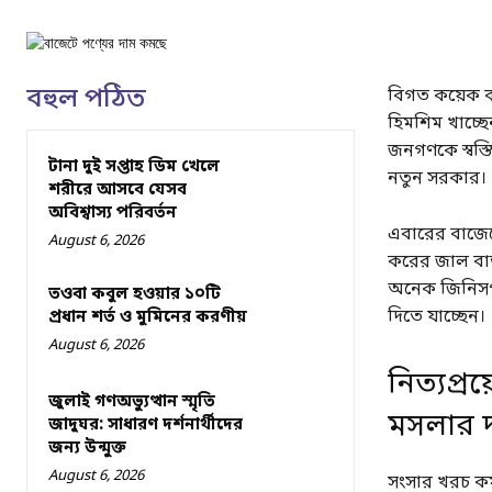
বহুল পঠিত
বিগত কয়েক বছ
হিমশিম খাচ্ছে
জনগণকে স্বস্ত
টানা দুই সপ্তাহ ডিম খেলে
নতুন সরকার।
শরীরে আসবে যেসব
অবিশ্বাস্য পরিবর্তন
এবারের বাজেটে
August 6, 2026
করের জাল বাড়
অনেক জিনিসপত্
তওবা কবুল হওয়ার ১০টি
দিতে যাচ্ছেন।
প্রধান শর্ত ও মুমিনের করণীয়
August 6, 2026
নিত্যপ্
জুলাই গণঅভ্যুত্থান স্মৃতি
মসলার 
জাদুঘর: সাধারণ দর্শনার্থীদের
জন্য উন্মুক্ত
August 6, 2026
সংসার খরচ কম