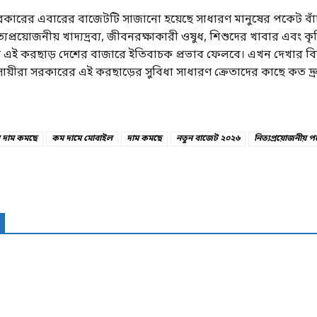
সরকারের এবারের বাজেটটি সাজানো হয়েছে সাধারণ মানুষের পকেট বা
ত্যপ্রয়োজনীয় খাদ্যদ্রব্য, জীবনরক্ষাকারী ওষুধ, শিশুদের খাবার এবং 
খাতে এই করছাড় দেশের বাজারে ইতিবাচক প্রভাব ফেলবে। এখন দেখার বি
ায়ীরা সরকারের এই করছাড়ের সুবিধা সাধারণ ক্রেতাদের কাছে কত দ্র
 দাম কমছে
কম দামে মোবাইল
দাম কমছে
নতুন বাজেট ২০২৬
নিত্যপ্রয়োজনীয় পণ