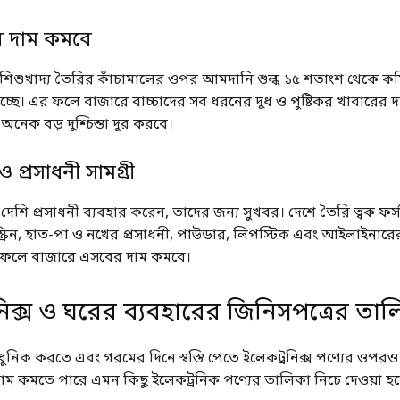
ের দাম কমবে
িশুখাদ্য তৈরির কাঁচামালের ওপর আমদানি শুল্ক ১৫ শতাংশ থেকে কম
্ছে। এর ফলে বাজারে বাচ্চাদের সব ধরনের দুধ ও পুষ্টিকর খাবারের দ
অনেক বড় দুশ্চিন্তা দূর করবে।
প্রসাধনী সামগ্রী
া দেশি প্রসাধনী ব্যবহার করেন, তাদের জন্য সুখবর। দেশে তৈরি ত্বক ফর্
স্ক্রিন, হাত-পা ও নখের প্রসাধনী, পাউডার, লিপস্টিক এবং আইলাইনারে
 ফলে বাজারে এসবের দাম কমবে।
নিক্স ও ঘরের ব্যবহারের জিনিসপত্রের তাল
ুনিক করতে এবং গরমের দিনে স্বস্তি পেতে ইলেকট্রনিক্স পণ্যের ওপর
 দাম কমতে পারে এমন কিছু ইলেকট্রনিক পণ্যের তালিকা নিচে দেওয়া হ