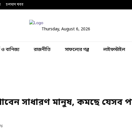
ন
চলমান খবর
Thursday, August 6, 2026
থ ও বানিজ্য
রাজনীতি
সাফল্যের গল্প
লাইফস্টাইল
ি পাবেন সাধারণ মানুষ, কমছে যেসব প
76
Share