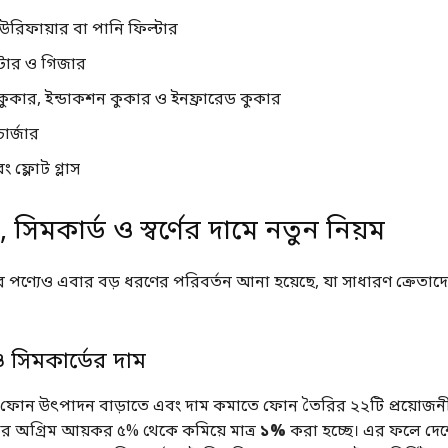
উরিফায়ার বা পানি ফিল্টার
িটার ও গিজার
কুকার, ইন্ডাকশন কুকার ও ইনফ্রারেড কুকার
ার্জার
 ফ্লোট গ্লাস
সিমকার্ড ও স্বর্ণের দামে নতুন নিয়ম
খের পণ্যেও এবার বড় ধরণের পরিবর্তন আনা হয়েছে, যা সাধারণ ক্রেতাদে
সিমকার্ডের দাম
ফোন উৎপাদন বাড়াতে এবং দাম কমাতে ফোন তৈরির ২২টি প্রয়োজনী
 অগ্রিম আয়কর ৫% থেকে কমিয়ে মাত্র
১%
করা হচ্ছে। এর ফলে দেশ