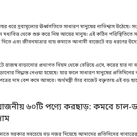
র ধরে দ্রব্যমূল্যের ঊর্ধ্বগতিতে সাধারণ মানুষের নাভিশ্বাস উঠেছে। 
ন মধ্যবিত্ত থেকে শুরু করে নিম্ন আয়ের মানুষ। এই কঠিন পরিস্থিতিতে 
ি দিতে এবং জীবনযাত্রার ব্যয় কমাতে আগামী বাজেটে বড় ধরণের উদ্য
 রাজস্ব বাড়ানোর প্রথাগত নিয়ম থেকে বেরিয়ে এসে, করের হার না বা
ানোর সিদ্ধান্ত নেওয়া হয়েছে। যার ফলে সাধারণ মানুষের প্রতিদিনের 
রের দাম বেশ কমে আসবে। অর্থমন্ত্রী তাঁর বাজেট বক্তৃতায় এই বড় ছ
রয়োজনীয় ৬০টি পণ্যে করছাড়: কমবে চাল-
দাম
াতে সরকার সবচেয়ে বড় নজর দিয়েছে আমাদের প্রতিদিনের খাবারে