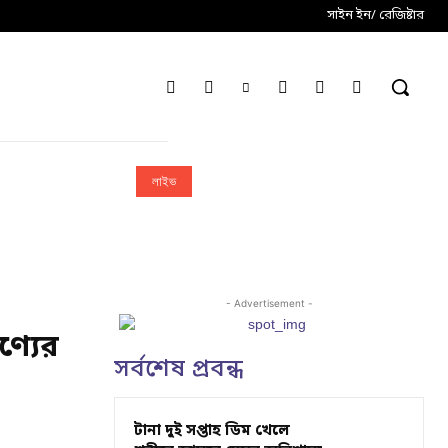
সাইন ইন/ রেজিষ্টার
লাইভ
- Advertisement -
ণ্যের
সর্বশেষ প্রবন্ধ
টানা দুই সপ্তাহ ডিম খেলে