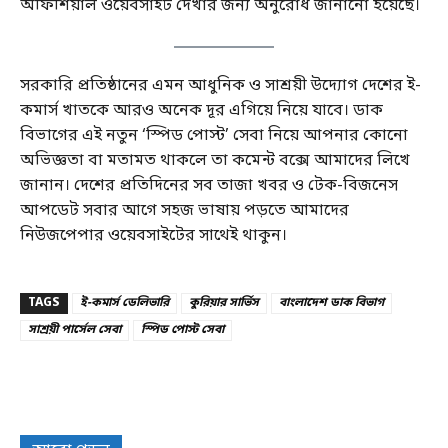
অফিশিয়াল ওয়েবসাইট দেখার জন্য অনুরোধ জানানো হয়েছে।
সরকারি প্রতিষ্ঠানের এমন আধুনিক ও সাশ্রয়ী উদ্যোগ দেশের ই-
কমার্স খাতকে আরও অনেক দূর এগিয়ে নিয়ে যাবে। ডাক
বিভাগের এই নতুন ‘স্পিড পোস্ট’ সেবা নিয়ে আপনার কোনো
অভিজ্ঞতা বা মতামত থাকলে তা কমেন্ট বক্সে আমাদের লিখে
জানান। দেশের প্রতিদিনের সব তাজা খবর ও টেক-বিজনেস
আপডেট সবার আগে সহজ ভাষায় পড়তে আমাদের
নিউজপেপার ওয়েবসাইটের সাথেই থাকুন।
TAGS
ই-কমার্স ডেলিভারি
কুরিয়ার সার্ভিস
বাংলাদেশ ডাক বিভাগ
সাশ্রয়ী পার্সেল সেবা
স্পিড পোস্ট সেবা