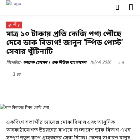
জাতীয়
মাত্র ১০ টাকায় প্রতি কেজি পণ্য পৌঁছে
দেবে ডাক বিভাগ! জানুন ‘স্পিড পোস্ট’
সেবার খুঁটিনাটি
July 4, 2026
0
রিপোর্টার-
ফারুক হোসেন | গুড নিউজ বাংলাদেশ
88
একবিংশ শতাব্দীর চ্যালেঞ্জ মোকাবিলায় এবং আধুনিক
অবকাঠামোগত উন্নয়নের মাধ্যমে বাংলাদেশ ডাক বিভাগ এখন
সম্পূর্ণ নতুন রূপে গ্রাহকদের সেবা দিচ্ছে। দেশের সাধারণ মানুষ,