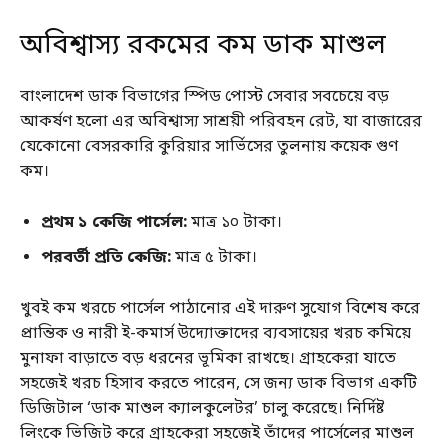
অবিশ্বাস্য রকমের কম ডাক মাশুল
বাংলাদেশ ডাক বিভাগের স্পিড পোস্ট সেবার সবচেয়ে বড়
আকর্ষণ হলো এর অবিশ্বাস্য সাশ্রয়ী পরিবহন রেট, যা বাজারের
যেকোনো বেসরকারি কুরিয়ার সার্ভিসের তুলনায় কয়েক গুণ
কম।
প্রথম ১ কেজি পার্সেল:
মাত্র ১০ টাকা।
পরবর্তী প্রতি কেজি:
মাত্র ৫ টাকা।
খুবই কম খরচে পার্সেল পাঠানোর এই দারুণ সুযোগ বিশেষ করে
প্রান্তিক ও নারী ই-কমার্স উদ্যোক্তাদের ব্যবসায়ের খরচ কমিয়ে
মুনাফা বাড়াতে বড় ধরনের ভূমিকা রাখছে। গ্রাহকেরা যাতে
সহজেই খরচ হিসাব করতে পারেন, সে জন্য ডাক বিভাগ একটি
ডিজিটাল ‘ডাক মাশুল ক্যালকুলেটর’ চালু করেছে। নির্দিষ্ট
লিংকে ভিজিট করে গ্রাহকেরা সহজেই তাঁদের পার্সেলের মাশুল