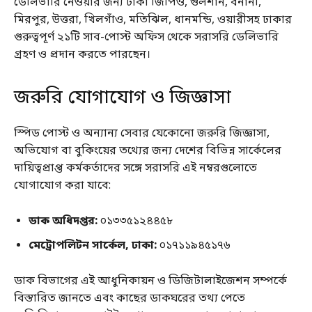
ডেলিভারি নেওয়ার জন্য ঢাকা জিপিও, গুলশান, বনানী,
মিরপুর, উত্তরা, খিলগাঁও, মতিঝিল, ধানমন্ডি, ওয়ারীসহ ঢাকার
গুরুত্বপূর্ণ ২১টি সাব-পোস্ট অফিস থেকে সরাসরি ডেলিভারি
গ্রহণ ও প্রদান করতে পারছেন।
জরুরি যোগাযোগ ও জিজ্ঞাসা
স্পিড পোস্ট ও অন্যান্য সেবার যেকোনো জরুরি জিজ্ঞাসা,
অভিযোগ বা বুকিংয়ের তথ্যের জন্য দেশের বিভিন্ন সার্কেলের
দায়িত্বপ্রাপ্ত কর্মকর্তাদের সঙ্গে সরাসরি এই নম্বরগুলোতে
যোগাযোগ করা যাবে:
ডাক অধিদপ্তর:
০১৩৩৫১২৪৪৫৮
মেট্রোপলিটন সার্কেল, ঢাকা:
০১৭১১৯৪৫১৭৬
ডাক বিভাগের এই আধুনিকায়ন ও ডিজিটালাইজেশন সম্পর্কে
বিস্তারিত জানতে এবং কাছের ডাকঘরের তথ্য পেতে