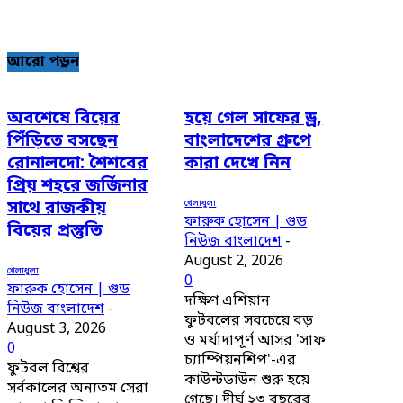
আরো পড়ুন
অবশেষে বিয়ের
হয়ে গেল সাফের ড্র,
পিঁড়িতে বসছেন
বাংলাদেশের গ্রুপে
রোনালদো: শৈশবের
কারা দেখে নিন
প্রিয় শহরে জর্জিনার
খেলাধুলা
সাথে রাজকীয়
ফারুক হোসেন | গুড
বিয়ের প্রস্তুতি
নিউজ বাংলাদেশ
-
August 2, 2026
খেলাধুলা
0
ফারুক হোসেন | গুড
দক্ষিণ এশিয়ান
নিউজ বাংলাদেশ
-
ফুটবলের সবচেয়ে বড়
August 3, 2026
ও মর্যাদাপূর্ণ আসর 'সাফ
0
চ্যাম্পিয়নশিপ'-এর
ফুটবল বিশ্বের
কাউন্টডাউন শুরু হয়ে
সর্বকালের অন্যতম সেরা
গেছে। দীর্ঘ ২৩ বছরের