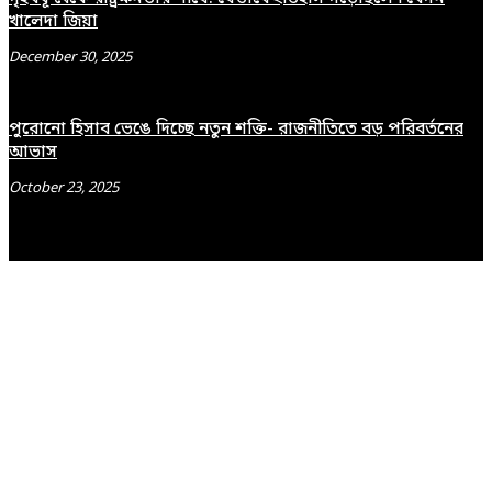
খালেদা জিয়া
December 30, 2025
পুরোনো হিসাব ভেঙে দিচ্ছে নতুন শক্তি- রাজনীতিতে বড় পরিবর্তনের
আভাস
October 23, 2025