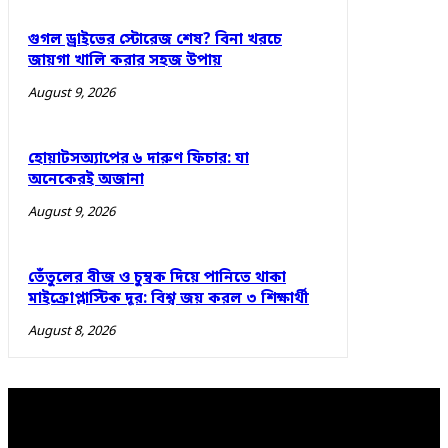
গুগল ড্রাইভের স্টোরেজ শেষ? বিনা খরচে
জায়গা খালি করার সহজ উপায়
August 9, 2026
হোয়াটসঅ্যাপের ৬ দারুণ ফিচার: যা
অনেকেরই অজানা
August 9, 2026
তেঁতুলের বীজ ও চুম্বক দিয়ে পানিতে থাকা
মাইক্রোপ্লাস্টিক দূর: বিশ্ব জয় করল ৩ শিক্ষার্থী
August 8, 2026