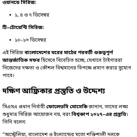
ওয়ানডে সিরিজ:
১, ৪ ও ৭ ডিসেম্বর
টি–টোয়েন্টি সিরিজ:
১০–১৩ ডিসেম্বর
এই সিরিজ
বাংলাদেশের ঘরের মাঠের পরবর্তী গুরুত্বপূর্ণ
আন্তর্জাতিক সফর
হিসেবে বিবেচিত হচ্ছে, যেখানে টাইগাররা
নিজেদের দক্ষতা ও কৌশল বিশ্বমানের বিপক্ষে প্রমাণ করার সুযোগ
পাবে।
দক্ষিণ আফ্রিকার প্রস্তুতি ও উদ্দেশ্য
সিএসএ প্রধান নির্বাহী
ফোলেতসি মোসেকি
জানান, তাদের লক্ষ্য
শুধুমাত্র সিরিজ আয়োজন নয়, বরং
বিশ্বকাপ ২০২৭–এর প্রস্তুতি
।
তিনি বলেন:
“অস্ট্রেলিয়া, বাংলাদেশ ও ইংল্যান্ডের মতো শক্তিশালী দলকে