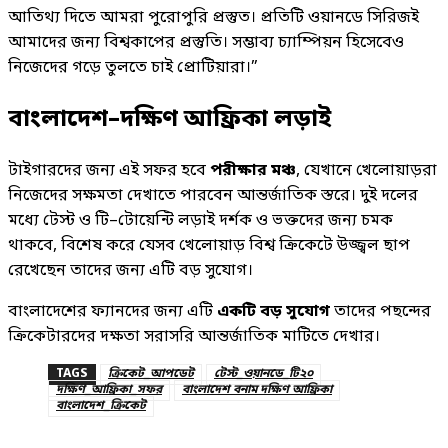
আতিথ্য দিতে আমরা পুরোপুরি প্রস্তুত। প্রতিটি ওয়ানডে সিরিজই
আমাদের জন্য বিশ্বকাপের প্রস্তুতি। সম্ভাব্য চ্যাম্পিয়ন হিসেবেও
নিজেদের গড়ে তুলতে চাই প্রোটিয়ারা।”
বাংলাদেশ–দক্ষিণ আফ্রিকা লড়াই
টাইগারদের জন্য এই সফর হবে
পরীক্ষার মঞ্চ
, যেখানে খেলোয়াড়রা
নিজেদের সক্ষমতা দেখাতে পারবেন আন্তর্জাতিক স্তরে। দুই দলের
মধ্যে টেস্ট ও টি–টোয়েন্টি লড়াই দর্শক ও ভক্তদের জন্য চমক
থাকবে, বিশেষ করে যেসব খেলোয়াড় বিশ্ব ক্রিকেটে উজ্জ্বল ছাপ
রেখেছেন তাদের জন্য এটি বড় সুযোগ।
বাংলাদেশের ফ্যানদের জন্য এটি
একটি বড় সুযোগ
তাদের পছন্দের
ক্রিকেটারদের দক্ষতা সরাসরি আন্তর্জাতিক মাটিতে দেখার।
TAGS
ক্রিকেট_আপডেট
টেস্ট_ওয়ানডে_টি২০
দক্ষিণ_আফ্রিকা_সফর
বাংলাদেশ বনাম দক্ষিণ আফ্রিকা
বাংলাদেশ_ক্রিকেট