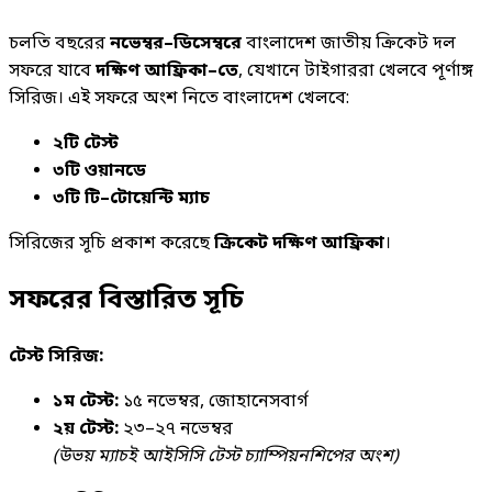
চলতি বছরের
নভেম্বর–ডিসেম্বরে
বাংলাদেশ জাতীয় ক্রিকেট দল
সফরে যাবে
দক্ষিণ আফ্রিকা–তে
, যেখানে টাইগাররা খেলবে পূর্ণাঙ্গ
সিরিজ। এই সফরে অংশ নিতে বাংলাদেশ খেলবে:
২টি টেস্ট
৩টি ওয়ানডে
৩টি টি–টোয়েন্টি ম্যাচ
সিরিজের সূচি প্রকাশ করেছে
ক্রিকেট দক্ষিণ আফ্রিকা
।
সফরের বিস্তারিত সূচি
টেস্ট সিরিজ:
১ম টেস্ট:
১৫ নভেম্বর, জোহানেসবার্গ
২য় টেস্ট:
২৩–২৭ নভেম্বর
(উভয় ম্যাচই আইসিসি টেস্ট চ্যাম্পিয়নশিপের অংশ)