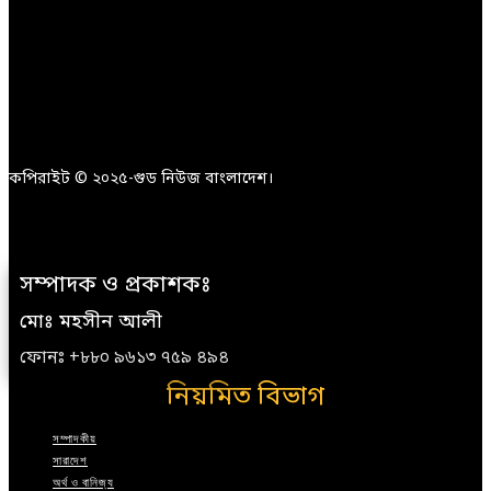
কপিরাইট © ২০২৫-গুড নিউজ বাংলাদেশ।
সম্পাদক ও প্রকাশকঃ
মোঃ মহসীন আলী
ফোনঃ +৮৮০ ৯৬১৩ ৭৫৯ ৪৯৪
নিয়মিত বিভাগ
সম্পাদকীয়
সারাদেশ
অর্থ ও বানিজ্য