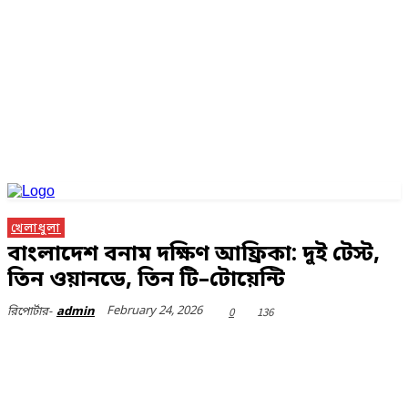
খেলাধুলা
বাংলাদেশ বনাম দক্ষিণ আফ্রিকা: দুই টেস্ট,
তিন ওয়ানডে, তিন টি–টোয়েন্টি
February 24, 2026
0
136
রিপোর্টার-
admin