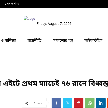
ন
চলমান খবর
Friday, August 7, 2026
থ ও বানিজ্য
রাজনীতি
সাফল্যের গল্প
লাইফস্টাইল
এইটে প্রথম ম্যাচেই ৭৬ রানে বিধ্বস্
Share