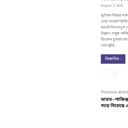
-
August 3, 2026
ফুটবল বিশ্বের সর
সেরা তারকা ক্রিশ্
মানেই নিত্যনতুন 
উল্লাস। সবুজ গালিচ
ডিফেন্স চুরমার 
তার জুড়ি...
বিস্তারিত -
Previous articl
ভারত–পাকিস্তান
গড়ে দিয়েছে