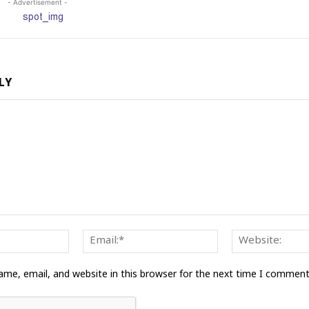
- Advertisement -
LY
Name:*
Email:*
me, email, and website in this browser for the next time I comment