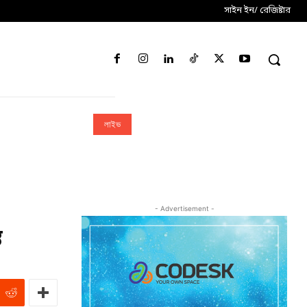
সাইন ইন/ রেজিষ্টার
লাইভ
- Advertisement -
ত