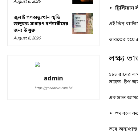
August 6, 2026
ট্রিস্টিয়ান 
জুলাই গণঅভ্যুত্থান স্মৃতি
এই তিন ব্যাটা
জাদুঘর: সাধারণ দর্শনার্থীদের
জন্য উন্মুক্ত
August 6, 2026
ভারতের হয়ে এ
লক্ষ্য তা
১৮৮ রানের লক্
admin
ভারত। টপ অর্ডা
https://goodnews.com.bd
একপ্রান্ত আগল
৩৭ বলে করে
তবে অন্যপ্রান্