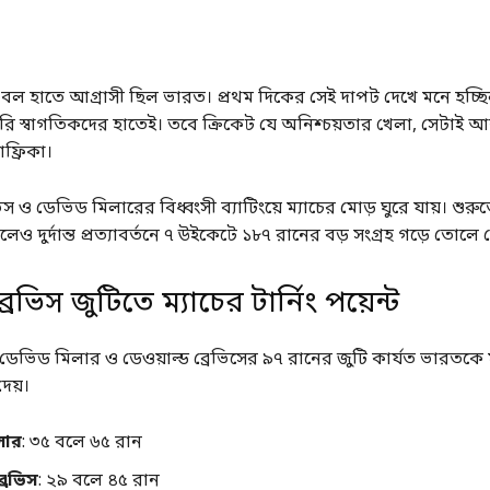
ে বল হাতে আগ্রাসী ছিল ভারত। প্রথম দিকের সেই দাপট দেখে মনে হচ্ছি
রোপুরি স্বাগতিকদের হাতেই। তবে ক্রিকেট যে অনিশ্চয়তার খেলা, সেটাই 
ফ্রিকা।
ভিস ও ডেভিড মিলারের বিধ্বংসী ব্যাটিংয়ে ম্যাচের মোড় ঘুরে যায়। শুর
ও দুর্দান্ত প্রত্যাবর্তনে ৭ উইকেটে ১৮৭ রানের বড় সংগ্রহ গড়ে তোলে প
েভিস জুটিতে ম্যাচের টার্নিং পয়েন্ট
 ডেভিড মিলার ও ডেওয়াল্ড ব্রেভিসের ৯৭ রানের জুটি কার্যত ভারতকে 
েয়।
লার
: ৩৫ বলে ৬৫ রান
্রেভিস
: ২৯ বলে ৪৫ রান