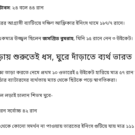
স্টাবস
: ২৪ বলে ৪৪ রান
রের আগ্রাসী ব্যাটিংয়ে দক্ষিণ আফ্রিকার ইনিংস থামে ১৮৭/৭ রানে।
কমাত্র উজ্জ্বল ছিলেন
জসপ্রিত বুমরাহ
, যিনি ১৫ রানে নেন ৩ উইকেট।
ড়ায় শুরুতেই ধস, ঘুরে দাঁড়াতে ব্যর্থ ভারত
ষ্য তাড়া করতে নেমে প্রথম ১০ ওভারেই ৫ উইকেট হারিয়ে মাত্র ৫৭ রান 
র ব্যাটারদের ব্যর্থতায় ম্যাচ থেকে ছিটকে পড়ে স্বাগতিকরা।
ে লড়াই চালান শিভম দুবে-
ন সর্বোচ্চ ৪২ রান
ত থেকে কোনো সমর্থন না পাওয়ায় ভারতের ইনিংস গুটিয়ে যায় মাত্র ১১১