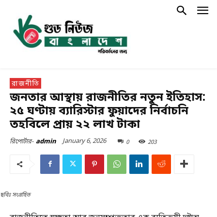
রাজনীতি
জনতার আস্থায় রাজনীতির নতুন ইতিহাস:
২৫ ঘণ্টায় ব্যারিস্টার ফুয়াদের নির্বাচনি
তহবিলে প্রায় ২২ লাখ টাকা
January 6, 2026
0
203
রিপোর্টার-
admin
ছবিঃ সংগ্রহিত