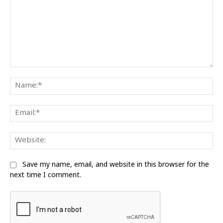
Comment:
Na
Ema
We
Save my name, email, and website in this browser for the
next time I comment.