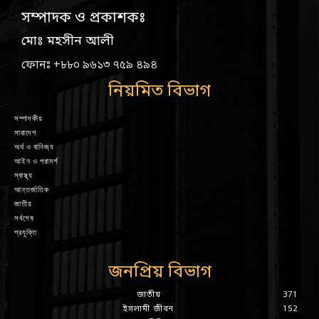
সম্পাদক ও প্রকাশকঃ
মোঃ মহসীন আলী
ফোনঃ +৮৮০ ৯৬১৩ ৭৫৯ ৪৯৪
নিয়মিত বিভাগ
সম্পাদকীয়
সারাদেশ
অর্থ ও বানিজ্য
আইন ও পরামর্শ
স্বাস্থ্য
আন্তর্জাতিক
জাতীয়
সর্বশেষ
প্রযুক্তি
জনপ্রিয় বিভাগ
জাতীয়
371
ইসলামী জীবন
152