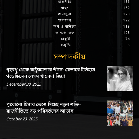
রাজনীতি
136
স্বাস্থ্য
132
খেলাধুলা
123
সারাদেশ
122
অর্থ ও বানিজ্য
119
আন্তর্জাতিক
108
চাকুরী
74
প্রযুক্তি
66
সম্পাদকীয়
গৃহবধূ থেকে রাষ্ট্রক্ষমতার শীর্ষে: যেভাবে ইতিহাস
গড়েছিলেন বেগম খালেদা জিয়া
December 30, 2025
পুরোনো হিসাব ভেঙে দিচ্ছে নতুন শক্তি-
রাজনীতিতে বড় পরিবর্তনের আভাস
October 23, 2025