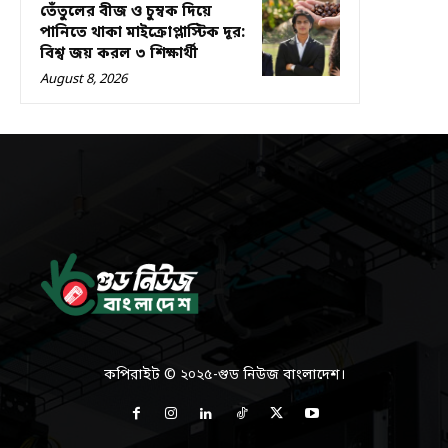
তেঁতুলের বীজ ও চুম্বক দিয়ে
পানিতে থাকা মাইক্রোপ্লাস্টিক দূর:
বিশ্ব জয় করল ৩ শিক্ষার্থী
August 8, 2026
কপিরাইট © ২০২৫-গুড নিউজ বাংলাদেশ।