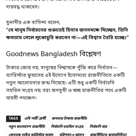
দায়বদ্ধ থাকবেন।
মুলাদীর এক বাসিন্দা বলেন,
“যে মানুষ নির্বাচনের শুরুতেই হিসাব জনসমক্ষে দিচ্ছেন, তিনি
ক্ষমতায় গেলে লুকোচুরি করবেন না—এই বিশ্বাস তৈরি হচ্ছে।”
Goodnews Bangladesh বিশ্লেষণ
টাকার জোর নয়, মানুষের বিশ্বাসকে পুঁজি করে নির্বাচন—
ব্যারিস্টার ফুয়াদের এই উদ্যোগ ইতোমধ্যে রাজনীতিতে একটি
নতুন আলোচনার জন্ম দিয়েছে। এটি শুধু একটি নির্বাচনি
তহবিল সংগ্রহ নয়; বরং জনমুখী ও স্বচ্ছ রাজনীতির পথে একটি
সাহসী পদক্ষেপ।
TAGS
এবি পার্টি প্রার্থী
জনতার টাকায় রাজনীতি
নতুন বাংলাদেশ রাজনীতি
নির্বাচনি তহবিল সংগ্রহ
নির্বাচনি ব্যয়
ফেসবুক লাইভ ব্যারিস্টার ফুয়াদ
বরিশাল-৩ আসন
রাজনীতিতে জবাবদিহিতা