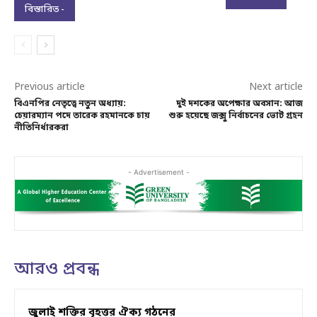
বিস্তারিত -
Previous article
Next article
বিএনপির নেতৃত্বে নতুন অধ্যায়:
দুই দশকের অপেক্ষার অবসান: আজ
চেয়ারম্যান পদে তারেক রহমানকে চায়
শুরু হয়েছে জক্সু নির্বাচনের ভোট গ্রহন
নীতিনির্ধারকরা
- Advertisement -
আরও প্রবন্ধ
জুলাই শক্তির বৃহত্তর ঐক্য গঠনের