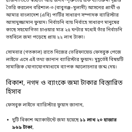
রাজনীতিতে স্বচ্ছতা আর জনসম্পৃক্ততার এক ব্যতিক্রমী দৃষ্টান্ত
তৈরি করলেন বরিশাল-৩ (বাবুগঞ্জ–মুলাদী) আসনের প্রার্থী ও
আমার বাংলাদেশ (এবি) পার্টির সাধারণ সম্পাদক ব্যারিস্টার
আসাদুজ্জামান ফুয়াদ। নির্বাচনি ব্যয় নির্বাহে সাধারণ মানুষের
কাছে সহযোগিতা চাওয়ার মাত্র ২৫ ঘণ্টার মধ্যেই তাঁর নির্বাচনি
তহবিলে জমা পড়েছে প্রায় ২২ লাখ টাকা।
সোমবার (গতকাল) রাতে নিজের ভেরিফায়েড ফেসবুক পেজে
লাইভে এসে এই তথ্য জানান ব্যারিস্টার ফুয়াদ। মুহূর্তেই বিষয়টি
সামাজিক যোগাযোগমাধ্যমে ব্যাপক আলোচনার জন্ম দেয়।
বিকাশ, নগদ ও ব্যাংকে জমা টাকার বিস্তারিত
হিসাব
ফেসবুক লাইভে ব্যারিস্টার ফুয়াদ জানান,
দুটি বিকাশ অ্যাকাউন্টে জমা হয়েছে
১১ লাখ ২০ হাজার
৯৬৯ টাকা
,