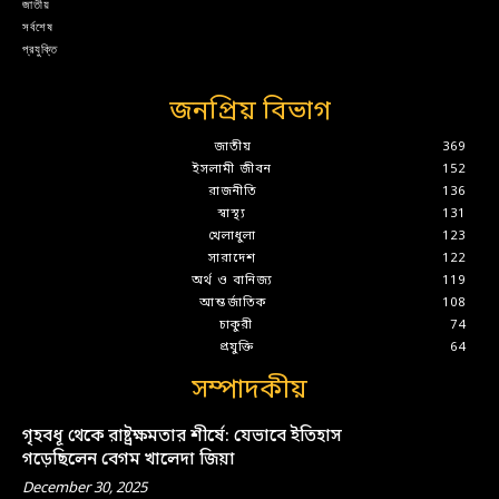
জাতীয়
সর্বশেষ
প্রযুক্তি
জনপ্রিয় বিভাগ
জাতীয়
369
ইসলামী জীবন
152
রাজনীতি
136
স্বাস্থ্য
131
খেলাধুলা
123
সারাদেশ
122
অর্থ ও বানিজ্য
119
আন্তর্জাতিক
108
চাকুরী
74
প্রযুক্তি
64
সম্পাদকীয়
গৃহবধূ থেকে রাষ্ট্রক্ষমতার শীর্ষে: যেভাবে ইতিহাস
গড়েছিলেন বেগম খালেদা জিয়া
December 30, 2025