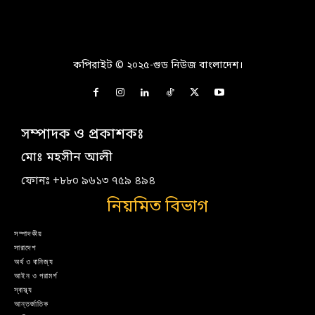
কপিরাইট © ২০২৫-গুড নিউজ বাংলাদেশ।
সম্পাদক ও প্রকাশকঃ
মোঃ মহসীন আলী
ফোনঃ +৮৮০ ৯৬১৩ ৭৫৯ ৪৯৪
নিয়মিত বিভাগ
সম্পাদকীয়
সারাদেশ
অর্থ ও বানিজ্য
আইন ও পরামর্শ
স্বাস্থ্য
আন্তর্জাতিক