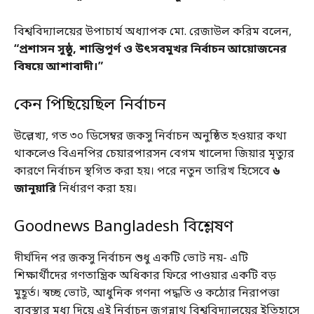
বিশ্ববিদ্যালয়ের উপাচার্য অধ্যাপক মো. রেজাউল করিম বলেন,
“প্রশাসন সুষ্ঠু, শান্তিপূর্ণ ও উৎসবমুখর নির্বাচন আয়োজনের
বিষয়ে আশাবাদী।”
কেন পিছিয়েছিল নির্বাচন
উল্লেখ্য, গত ৩০ ডিসেম্বর জকসু নির্বাচন অনুষ্ঠিত হওয়ার কথা
থাকলেও বিএনপির চেয়ারপারসন বেগম খালেদা জিয়ার মৃত্যুর
কারণে নির্বাচন স্থগিত করা হয়। পরে নতুন তারিখ হিসেবে
৬
জানুয়ারি
নির্ধারণ করা হয়।
Goodnews Bangladesh বিশ্লেষণ
দীর্ঘদিন পর জকসু নির্বাচন শুধু একটি ভোট নয়- এটি
শিক্ষার্থীদের গণতান্ত্রিক অধিকার ফিরে পাওয়ার একটি বড়
মুহূর্ত। স্বচ্ছ ভোট, আধুনিক গণনা পদ্ধতি ও কঠোর নিরাপত্তা
ব্যবস্থার মধ্য দিয়ে এই নির্বাচন জগন্নাথ বিশ্ববিদ্যালয়ের ইতিহাসে