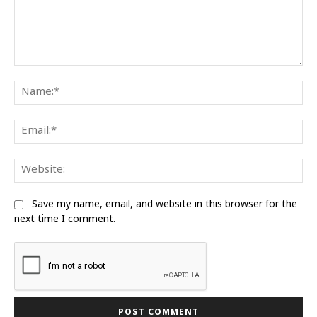
Comment:
Na
Ema
Web
Save my name, email, and website in this browser for the
next time I comment.