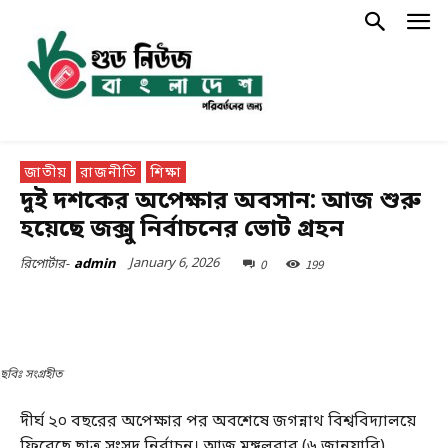
জাতীয়
রাজনীতি
শিক্ষা
দুই দশকের অপেক্ষার অবসান: আজ শুরু
হয়েছে জক্সু নির্বাচনের ভোট গ্রহন
January 6, 2026
0
199
রিপোর্টার-
admin
ছবিঃ সংগ্রহীত
দীর্ঘ ২০ বছরের অপেক্ষার পর অবশেষে জগন্নাথ বিশ্ববিদ্যালয়ে
ফিরেছে ছাত্র সংসদ নির্বাচন। আজ মঙ্গলবার (৬ জানুয়ারি)