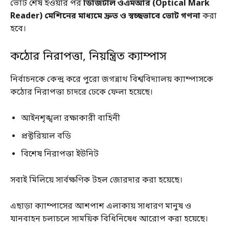
ভোট শেষ হওয়ার পর
ডিজিটাল ওএমআর (Optical Mark
Reader) মেশিনের মাধ্যমে দ্রুত ও স্বচ্ছভাবে ভোট গণনা
করা
হবে।
কঠোর নিরাপত্তা, নিয়ন্ত্রিত ক্যাম্পাস
নির্বাচনকে কেন্দ্র করে পুরো জগন্নাথ বিশ্ববিদ্যালয় ক্যাম্পাসকে
কঠোর নিরাপত্তা চাদরে ঢেকে ফেলা হয়েছে।
আইনশৃঙ্খলা রক্ষাকারী বাহিনী
প্রক্টরিয়াল বডি
বিশেষ নিরাপত্তা ইউনিট
সবাই মিলিয়ে সার্বক্ষণিক টহল জোরদার করা হয়েছে।
এছাড়া ক্যাম্পাসের আশপাশ এলাকায় সাধারণ মানুষ ও
যানবাহন চলাচলে সাময়িক বিধিনিষেধ আরোপ করা হয়েছে।