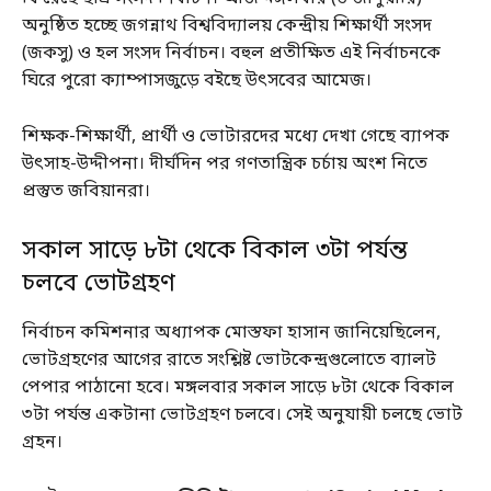
অনুষ্ঠিত হচ্ছে জগন্নাথ বিশ্ববিদ্যালয় কেন্দ্রীয় শিক্ষার্থী সংসদ
(জকসু) ও হল সংসদ নির্বাচন। বহুল প্রতীক্ষিত এই নির্বাচনকে
ঘিরে পুরো ক্যাম্পাসজুড়ে বইছে উৎসবের আমেজ।
শিক্ষক-শিক্ষার্থী, প্রার্থী ও ভোটারদের মধ্যে দেখা গেছে ব্যাপক
উৎসাহ-উদ্দীপনা। দীর্ঘদিন পর গণতান্ত্রিক চর্চায় অংশ নিতে
প্রস্তুত জবিয়ানরা।
সকাল সাড়ে ৮টা থেকে বিকাল ৩টা পর্যন্ত
চলবে ভোটগ্রহণ
নির্বাচন কমিশনার অধ্যাপক মোস্তফা হাসান জানিয়েছিলেন,
ভোটগ্রহণের আগের রাতে সংশ্লিষ্ট ভোটকেন্দ্রগুলোতে ব্যালট
পেপার পাঠানো হবে। মঙ্গলবার সকাল সাড়ে ৮টা থেকে বিকাল
৩টা পর্যন্ত একটানা ভোটগ্রহণ চলবে। সেই অনুযায়ী চলছে ভোট
গ্রহন।