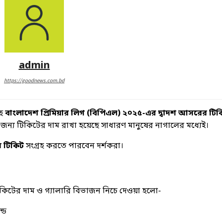
admin
https://goodnews.com.bd
ছে
বাংলাদেশ প্রিমিয়ার লিগ (বিপিএল) ২০২৫-এর দ্বাদশ আসরের টিকি
র জন্য টিকিটের দাম রাখা হয়েছে সাধারণ মানুষের নাগালের মধ্যেই।
র টিকিট
সংগ্রহ করতে পারবেন দর্শকরা।
 টিকিটের দাম ও গ্যালারি বিভাজন নিচে দেওয়া হলো-
ন্ড