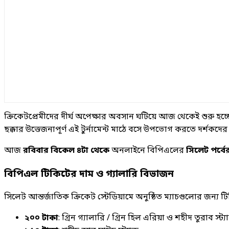
ক্রিকেটপ্রেমীদের দীর্ঘ অপেক্ষার অবসান ঘটিয়ে আজ থেকেই শুরু হচ্
ছক্কার উত্তেজনাপূর্ণ এই টুর্নামেন্ট মাঠে বসে উপভোগ করতে দর্শকদে
আজ
রবিবার বিকেল ৪টা থেকে
অনলাইনে বিপিএলের
সিলেট পর্বে
বিপিএল টিকিটের দাম ও গ্যালারি বিভাজন
সিলেট আন্তর্জাতিক ক্রিকেট স্টেডিয়ামে অনুষ্ঠিত ম্যাচগুলোর জন্য
২০০ টাকা
: গ্রিন গ্যালারি / গ্রিন হিল এরিয়া ও শহীদ তুরাব স্ট্যা