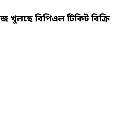
আজ খুলছে বিপিএল টিকিট বিক্রি