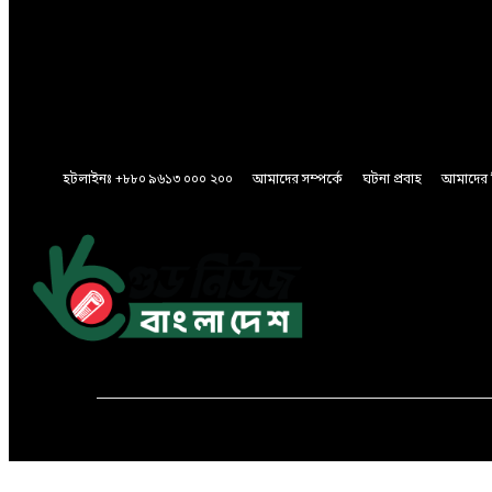
A password will be e-mailed to you.
Password recovery
Recover your password
your email
A password will be e-mailed to you.
হটলাইনঃ +৮৮০ ৯৬১৩ ০০০ ২০০
আমাদের সম্পর্কে
ঘটনা প্রবাহ
আমাদের 
Saturday, August 8, 2026
মূলপাতা
জাতীয়
আন্তর্জাতিক