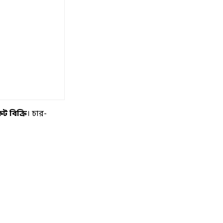
ট বিক্রি
। চার-