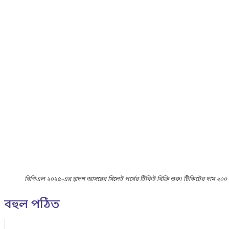
বিপিএল ২০২৫-এর দ্বাদশ আসরের সিলেট পর্বের টিকিট বিক্রি শুরু। টিকিটের দাম ২০০
বহুল পঠিত