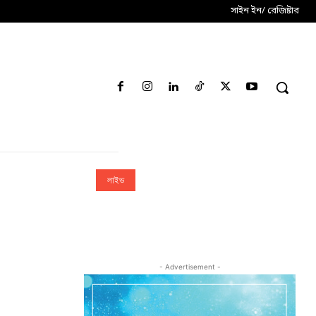
সাইন ইন/ রেজিষ্টার
লাইভ
- Advertisement -