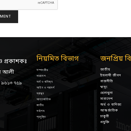
নিয়মিত বিভাগ
জনপ্রিয় ব
ও প্রকাশকঃ
জাতীয়
সম্পাদকীয়
ন আলী
ইসলামী জীবন
সারাদেশ
রাজনীতি
অর্থ ও বানিজ্য
 ৯৬১৩ ৭৫৯
স্বাস্থ্য
আইন ও পরামর্শ
খেলাধুলা
স্বাস্থ্য
সারাদেশ
আন্তর্জাতিক
অর্থ ও বানিজ্য
জাতীয়
আন্তর্জাতিক
সর্বশেষ
চাকুরী
প্রযুক্তি
প্রযুক্তি