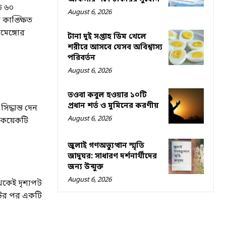
ে ৬০
August 6, 2026
 কাঙ্ক্ষিত
মেঙ্গোর
টানা দুই সপ্তাহ ডিম খেলে
শরীরে আসবে যেসব অবিশ্বাস্য
পরিবর্তন
August 6, 2026
তওবা কবুল হওয়ার ১০টি
প্রধান শর্ত ও মুমিনের করণীয়
্ধান্ত দেন
August 6, 2026
 কয়েকটি
জুলাই গণঅভ্যুত্থান স্মৃতি
জাদুঘর: সাধারণ দর্শনার্থীদের
জন্য উন্মুক্ত
August 6, 2026
থেকেই দৃশ্যপট
টির পর একটি