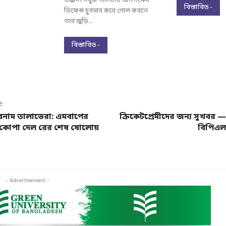
উল্লাস। সবুজ গালিচায় প্রতিপক্ষের
বিস্তারিত -
ডিফেন্স চুরমার করে গোল করতে
তার জুড়ি...
বিস্তারিত -
e
দ বনাম তালাভেরা: এমবাপের
ক্রিকেটপ্রেমীদের জন্য সুখবর
কোপা দেল রের শেষ ষোলোয়
বিপিএল 
- Advertisement -