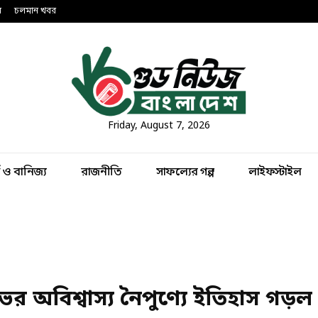
ন
চলমান খবর
Friday, August 7, 2026
থ ও বানিজ্য
রাজনীতি
সাফল্যের গল্প
লাইফস্টাইল
ের অবিশ্বাস্য নৈপুণ্যে ইতিহাস গড়ল