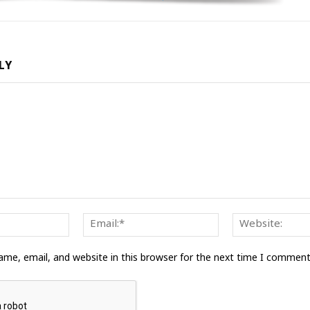
LY
Name:*
Email:*
me, email, and website in this browser for the next time I comment