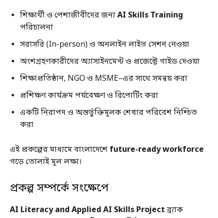
শিক্ষার্থী ও পেশাজীবীদের জন্য
AI Skills Training
পরিচালনা
সরাসরি (In-person) ও অনলাইন লাইভ সেশন নেওয়া
অংশগ্রহণকারীদের অ্যাসাইনমেন্ট ও প্রজেক্টে গাইড দেওয়া
শিক্ষাপ্রতিষ্ঠান, NGO ও MSME–এর সাথে সমন্বয় করা
প্রশিক্ষণ কার্যক্রম পর্যবেক্ষণ ও রিপোর্টিং করা
একটি নিরাপদ ও অন্তর্ভুক্তিমূলক শেখার পরিবেশ নিশ্চিত
করা
এই প্রকল্পের মাধ্যমে বাংলাদেশে
future-ready workforce
গড়ে তোলাই মূল লক্ষ্য।
প্রকল্প সম্পর্কে সংক্ষেপে
AI Literacy and Applied AI Skills Project
ব্র্যাক