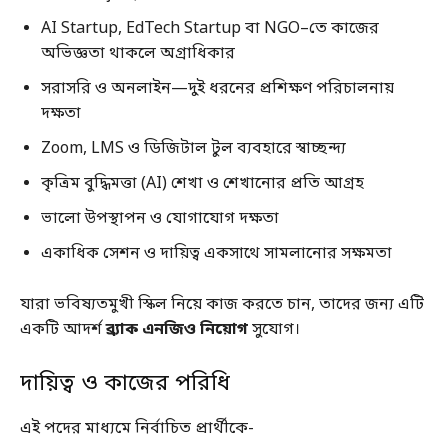
AI Startup, EdTech Startup বা NGO–তে কাজের
অভিজ্ঞতা থাকলে অগ্রাধিকার
সরাসরি ও অনলাইন—দুই ধরনের প্রশিক্ষণ পরিচালনায়
দক্ষতা
Zoom, LMS ও ডিজিটাল টুল ব্যবহারে স্বাচ্ছন্দ্য
কৃত্রিম বুদ্ধিমত্তা (AI) শেখা ও শেখানোর প্রতি আগ্রহ
ভালো উপস্থাপন ও যোগাযোগ দক্ষতা
একাধিক সেশন ও দায়িত্ব একসাথে সামলানোর সক্ষমতা
যারা ভবিষ্যতমুখী স্কিল নিয়ে কাজ করতে চান, তাদের জন্য এটি
একটি আদর্শ
ব্র্যাক এনজিও নিয়োগ
সুযোগ।
দায়িত্ব ও কাজের পরিধি
এই পদের মাধ্যমে নির্বাচিত প্রার্থীকে-