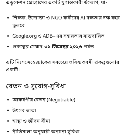
এডুকেশন প্রোগ্রামের একটি যুগান্তকারী উদ্যোগ, যা-
শিক্ষক, উদ্যোক্তা ও NGO কর্মীদের AI দক্ষতায় দক্ষ করে
তুলবে
Google.org ও ADB–এর সহায়তায় বাস্তবায়িত
প্রকল্পের মেয়াদ:
৩১ ডিসেম্বর ২০২৬
পর্যন্ত
এটি নিঃসন্দেহে ব্র্যাকের সবচেয়ে ভবিষ্যতধর্মী প্রকল্পগুলোর
একটি।
বেতন ও সুযোগ-সুবিধা
আকর্ষণীয় বেতন (Negotiable)
উৎসব ভাতা
স্বাস্থ্য ও জীবন বীমা
নীতিমালা অনুযায়ী অন্যান্য সুবিধা