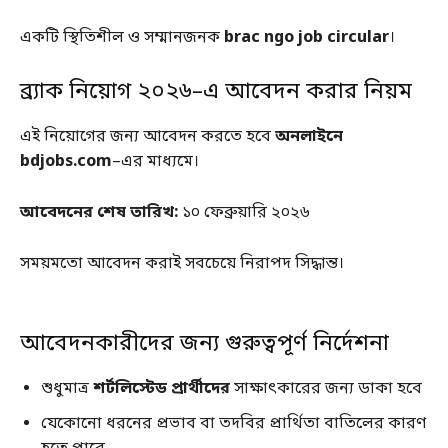
একটি স্থিতিশীল ও সম্মানজনক
brac ngo job circular
।
ব্র্যাক নিয়োগ ২০২৬–এ আবেদন করার নিয়ম
এই নিয়োগের জন্য আবেদন করতে হবে
অনলাইনে
bdjobs.com
–এর মাধ্যমে।
আবেদনের শেষ তারিখ:
১০ ফেব্রুয়ারি ২০২৬
সময়মতো আবেদন করাই সবচেয়ে নিরাপদ সিদ্ধান্ত।
আবেদনকারীদের জন্য গুরুত্বপূর্ণ নির্দেশনা
শুধুমাত্র
শর্টলিস্টেড প্রার্থীদের
সাক্ষাৎকারের জন্য ডাকা হবে
যেকোনো ধরনের প্রভাব বা তদবির প্রার্থিতা বাতিলের কারণ