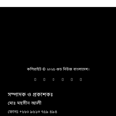
কপিরাইট © ২০২৫-গুড নিউজ বাংলাদেশ।
সম্পাদক ও প্রকাশকঃ
মোঃ মহসীন আলী
ফোনঃ +৮৮০ ৯৬১৩ ৭৫৯ ৪৯৪