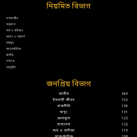
নিয়মিত বিভাগ
সম্পাদকীয়
সারাদেশ
অর্থ ও বানিজ্য
আইন ও পরামর্শ
স্বাস্থ্য
আন্তর্জাতিক
জাতীয়
সর্বশেষ
প্রযুক্তি
জনপ্রিয় বিভাগ
জাতীয়
369
ইসলামী জীবন
152
রাজনীতি
136
স্বাস্থ্য
131
খেলাধুলা
123
সারাদেশ
122
অর্থ ও বানিজ্য
119
আন্তর্জাতিক
108