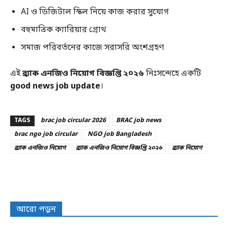
AI ও ডিজিটাল স্কিল নিয়ে কাজ করার সুযোগ
বহুমাত্রিক ক্যারিয়ার গ্রোথ
সমাজ পরিবর্তনের কাজে সরাসরি অংশগ্রহণ
এই
ব্র্যাক এনজিও নিয়োগ বিজ্ঞপ্তি ২০২৬
নিঃসন্দেহে একটি
good news job update
।
TAGS
brac job circular 2026
BRAC job news
brac ngo job circular
NGO job Bangladesh
ব্র্যাক এনজিও নিয়োগ
ব্র্যাক এনজিও নিয়োগ বিজ্ঞপ্তি ২০২৬
ব্র্যাক নিয়োগ
আরো পড়ুন