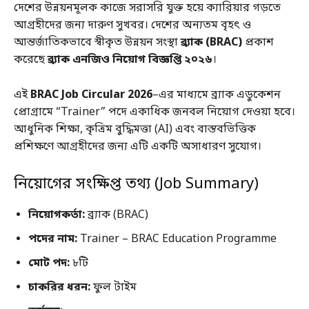
দেশের উন্নয়নমূলক কাজে সরাসরি যুক্ত হয়ে ক্যারিয়ার গড়তে
আগ্রহীদের জন্য দারুণ সুখবর। দেশের অন্যতম বৃহৎ ও
আন্তর্জাতিকভাবে স্বীকৃত উন্নয়ন সংস্থা
ব্র্যাক (BRAC)
প্রকাশ
করেছে
ব্র্যাক এনজিও নিয়োগ বিজ্ঞপ্তি ২০২৬
।
এই
BRAC Job Circular 2026
–এর মাধ্যমে ব্র্যাক এডুকেশন
প্রোগ্রামে “Trainer” পদে একাধিক জনবল নিয়োগ দেওয়া হবে।
আধুনিক শিক্ষা, কৃত্রিম বুদ্ধিমত্তা (AI) এবং বাস্তবভিত্তিক
প্রশিক্ষণে আগ্রহীদের জন্য এটি একটি অসাধারণ সুযোগ।
নিয়োগের সংক্ষিপ্ত তথ্য (Job Summary)
নিয়োগকর্তা:
ব্র্যাক (BRAC)
পদের নাম:
Trainer – BRAC Education Programme
মোট পদ:
৮টি
চাকরির ধরন:
ফুল টাইম