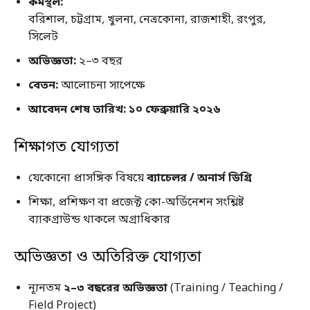
কর্মস্থল:
বরিশাল, চট্টগ্রাম, খুলনা, নেত্রকোনা, রাজশাহী, রংপুর,
সিলেট
অভিজ্ঞতা:
২–৩ বছর
বেতন:
আলোচনা সাপেক্ষে
আবেদন শেষ তারিখ:
১০ ফেব্রুয়ারি ২০২৬
শিক্ষাগত যোগ্যতা
যেকোনো প্রাসঙ্গিক বিষয়ে
ব্যাচেলর / অনার্স ডিগ্রি
শিক্ষা, প্রশিক্ষণ বা প্রজেক্ট কো-অর্ডিনেশন সংশ্লিষ্ট
ব্যাকগ্রাউন্ড থাকলে অগ্রাধিকার
অভিজ্ঞতা ও অতিরিক্ত যোগ্যতা
ন্যূনতম
২–৩ বছরের অভিজ্ঞতা
(Training / Teaching /
Field Project)