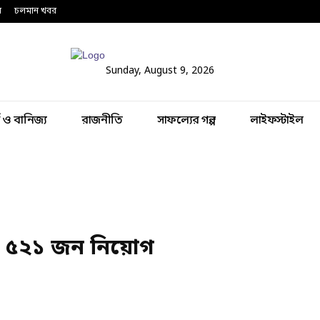
ন
চলমান খবর
Sunday, August 9, 2026
থ ও বানিজ্য
রাজনীতি
সাফল্যের গল্প
লাইফস্টাইল
ন্টে ৫২১ জন নিয়োগ
Share