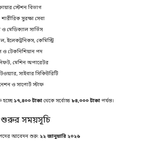
ায়ার স্টেশন বিভাগ
 শারীরিক সুরক্ষা সেবা
 ও মেডিক্যাল সার্ভিস
াল, ইলেকট্রনিকস, কেমিস্ট্রি
ল ও টেকনিশিয়ান পদ
্কলিফট, মেশিন অপারেটর
ফটওয়্যার, সাইবার সিকিউরিটি
েশন ও সাপোর্ট স্টাফ
ু হচ্ছে
১৭,৪০০ টাকা
থেকে সর্বোচ্চ
৮৪,০০০ টাকা
পর্যন্ত।
ুরুর সময়সূচি
পদের আবেদন শুরু:
২২ জানুয়ারি ২০২৬