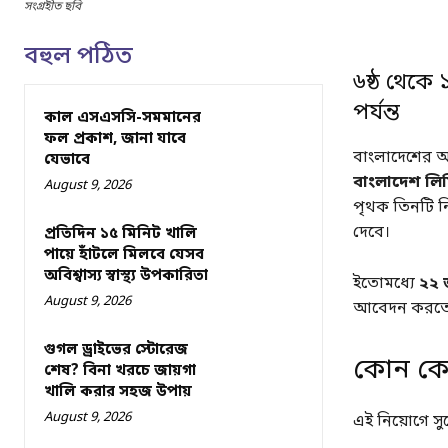
সংগ্রহীত ছবি
বহুল পঠিত
৬ষ্ঠ থেকে
পর্যন্ত
কাল এসএসসি-সমমানের
ফল প্রকাশ, জানা যাবে
বাংলাদেশের অ
যেভাবে
বাংলাদেশ লি
August 9, 2026
পৃথক তিনটি নি
দেবে।
প্রতিদিন ১৫ মিনিট খালি
পায়ে হাঁটলে মিলবে যেসব
অবিশ্বাস্য স্বাস্থ্য উপকারিতা
ইতোমধ্যে
২২ 
August 9, 2026
আবেদন করতে
গুগল ড্রাইভের স্টোরেজ
কোন কো
শেষ? বিনা খরচে জায়গা
খালি করার সহজ উপায়
August 9, 2026
এই নিয়োগে স