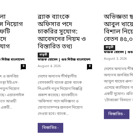
লা
ব্র্যাক ব্যাংকে
অভিজ্ঞতা ছ
সে নিয়োগ
অফিসার পদে
আবুল খায়ের
সেফটি
চাকরির সুযোগ:
বিশাল নিয
দে
আবেদনের নিয়ম ও
বেতন ৪৫,০
ুযোগ
বিস্তারিত তথ্য
চাকুরী
ফারুক হোসেন | গুড
চাকুরী
-
August 3, 2026
ড নিউজ বাংলাদেশ
ফারুক হোসেন | গুড নিউজ বাংলাদেশ
-
August 4, 2026
0
0
দেশের অন্যতম শীর্ষস
অন্যতম জনপ্রিয় শিল্
 ও জনপ্রিয়
দেশের অন্যতম শীর্ষস্থানীয়
আবুল খায়ের গ্রুপ
ংস্থা ইউএস-
বেসরকারি ব্যাংক ব্র্যাক ব্যাংক
এসেছে ক্যারিয়ার গ
 নতুন নিয়োগ
পিএলসি নতুন নিয়োগ বিজ্ঞপ্তি
একটি সুযোগ। প্রতিষ
রেছে। এয়ারলাইন্স
প্রকাশ করেছে। ব্যাংকটিতে
‘টোবাকো’ বিভাগে ‘
ড়তে আগ্রহী
‘অফিসার’ পদে অভিজ্ঞতা ও
ি একটি...
যোগ্যতাসম্পন্ন জনবল নিয়োগ
দেওয়া হবে। ব্যাংক...
বিস্তারিত -
বিস্তারিত -