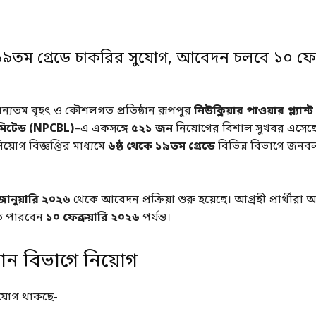
 ১৯তম গ্রেডে চাকরির সুযোগ, আবেদন চলবে ১০ ফেব্র
ন্যতম বৃহৎ ও কৌশলগত প্রতিষ্ঠান রূপপুর
নিউক্লিয়ার পাওয়ার প্ল্যান
মিটেড (NPCBL)
–এ একসঙ্গে
৫২১ জন
নিয়োগের বিশাল সুখবর এসেছে। 
য়োগ বিজ্ঞপ্তির মাধ্যমে
৬ষ্ঠ থেকে ১৯তম গ্রেডে
বিভিন্ন বিভাগে জনব
জানুয়ারি ২০২৬
থেকে আবেদন প্রক্রিয়া শুরু হয়েছে। আগ্রহী প্রার্থীরা
 পারবেন
১০ ফেব্রুয়ারি ২০২৬
পর্যন্ত।
ন বিভাগে নিয়োগ
ুযোগ থাকছে-