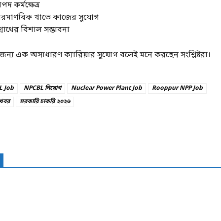
পদ কর্মক্ষেত্র
ও পারমাণবিক খাতে কাজের সুযোগ
্রোথের বিশাল সম্ভাবনা
ন্য এক অসাধারণ ক্যারিয়ার সুযোগ বলেই মনে করছেন সংশ্লিষ্টরা।
 Job
NPCBL নিয়োগ
Nuclear Power Plant Job
Rooppur NPP Job
 খবর
সরকারি চাকরি ২০২৬