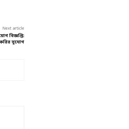
Next article
োগ বিজ্ঞপ্তি:
াকরির সুযোগ