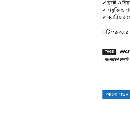
✔ স্থায়ী ও নিরা
✔ প্রযুক্তি 
✔ ক্যারিয়ার গ
এটি তরুণদের জ
TAGS
NPCBL
বাংলাদেশ চাকরি
Share
আরো পড়ুন