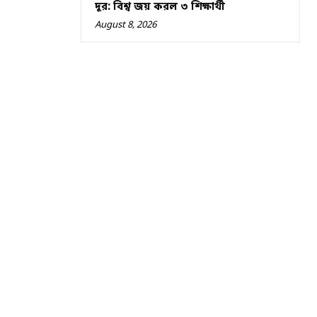
দূর: বিশ্ব জয় করল ৩ শিক্ষার্থী
August 8, 2026