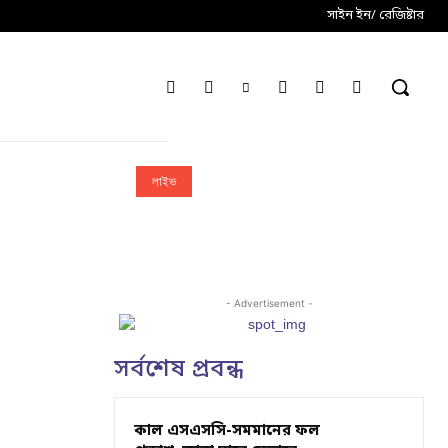
সাইন ইন/ রেজিষ্টার
লাইভ
- Advertisement -
সর্বশেষ প্রবন্ধ
কাল এসএসসি-সমমানের ফল