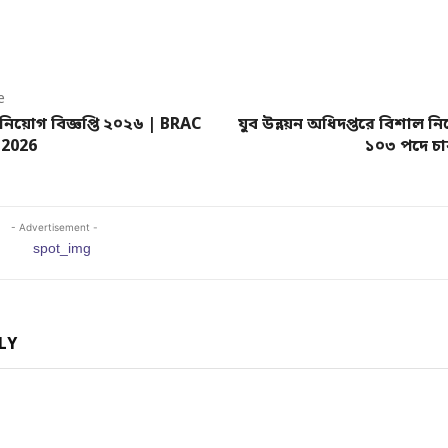
e
 নিয়োগ বিজ্ঞপ্তি ২০২৬ | BRAC
যুব উন্নয়ন অধিদপ্তরে বিশাল নিয়
 2026
১০৩ পদে চ
- Advertisement -
LY