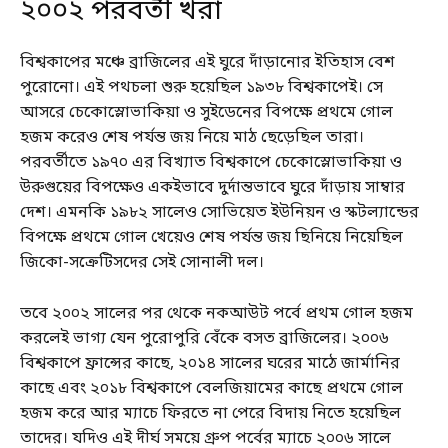
২০০২ পরবর্তী খরা
বিশ্বকাপের মঞ্চে ব্রাজিলের এই ঘুরে দাঁড়ানোর ইতিহাস বেশ
পুরোনো। এই পথচলা শুরু হয়েছিল ১৯৩৮ বিশ্বকাপেই। সে
আসরে চেকোস্লোভাকিয়া ও সুইডেনের বিপক্ষে প্রথমে গোল
হজম করেও শেষ পর্যন্ত জয় নিয়ে মাঠ ছেড়েছিল তারা।
পরবর্তীতে ১৯৭০ এর বিখ্যাত বিশ্বকাপে চেকোস্লোভাকিয়া ও
উরুগুয়ের বিপক্ষেও একইভাবে দুর্দান্তভাবে ঘুরে দাঁড়ায় সাম্বার
দেশ। এমনকি ১৯৮২ সালেও সোভিয়েত ইউনিয়ন ও স্কটল্যান্ডের
বিপক্ষে প্রথমে গোল খেয়েও শেষ পর্যন্ত জয় ছিনিয়ে নিয়েছিল
জিকো-সক্রেটিসদের সেই সোনালী দল।
তবে ২০০২ সালের পর থেকে নকআউট পর্বে প্রথম গোল হজম
করলেই ভাগ্য যেন পুরোপুরি বেঁকে বসত ব্রাজিলের। ২০০৬
বিশ্বকাপে ফ্রান্সের কাছে, ২০১৪ সালের ঘরের মাঠে জার্মানির
কাছে এবং ২০১৮ বিশ্বকাপে বেলজিয়ামের কাছে প্রথমে গোল
হজম করে আর ম্যাচে ফিরতে না পেরে বিদায় নিতে হয়েছিল
তাদের। যদিও এই দীর্ঘ সময়ে গ্রুপ পর্বের ম্যাচে ২০০৬ সালে