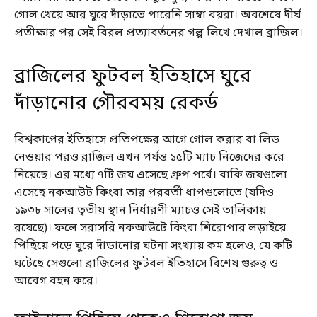
গোল খেয়ে আর ঘুরে দাঁড়াতে পারেনি সাম্বা বয়রা। অবশেষে দীর্ঘ
প্রতীক্ষার পর সেই বিরল প্রত্যাবর্তনের গল্প লিখে দেখাল ব্রাজিল।
ব্রাজিলের ফুটবল ইতিহাসে ঘুরে
দাঁড়ানোর গৌরবময় রেকর্ড
বিশ্বকাপের ইতিহাসে প্রতিপক্ষের আগে গোল করার বা লিড
নেওয়ার পরও ব্রাজিল এখন পর্যন্ত ১৫টি ম্যাচ নিজেদের করে
নিয়েছে। এর মধ্যে ৭টি জয় এসেছে গ্রুপ পর্বে। বাকি জয়গুলো
এসেছে নকআউট কিংবা তার পরবর্তী ধাপগুলোতে (যদিও
১৯৩৮ সালের তৃতীয় স্থান নির্ধারণী ম্যাচও সেই তালিকায়
রয়েছে)। ফলে সরাসরি নকআউটে কিংবা শিরোপার লড়াইয়ে
পিছিয়ে পড়ে ঘুরে দাঁড়ানোর ঘটনা সংখ্যায় কম হলেও, যে কটি
ঘটেছে সেগুলো ব্রাজিলের ফুটবল ইতিহাসে বিশেষ গুরুত্ব ও
আবেগ বহন করে।