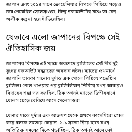
জাপান এবং ২০১৪ সালে ক্রোয়েশিয়ার বিপক্ষে পিছিয়ে পড়েও
জয় পেয়েছিল সেলেসাওরা, কিন্তু নকআউটের মঞ্চে তা যেন
অলীক কল্পনা হয়ে দাঁড়িয়েছিল।
যেভাবে এলো জাপানের বিপক্ষে সেই
ঐতিহাসিক জয়
জাপানের বিপক্ষে এই ম্যাচে অবশেষে ব্রাজিলের সেই দীর্ঘ দুই
যুগের নকআউট বন্ধ্যাত্বের অবসান ঘটল। ম্যাচের প্রথমার্ধে
জাপানি তারকা সানোর দুর্দান্ত এক গোলে পিছিয়ে পড়েছিল
ব্রাজিল। গোল খাওয়ার পর ব্রাজিলিয়ান শিবিরে যখন আবারও
বিদায়ের শঙ্কা ভর করছিল, ঠিক তখনই ম্যাচের দ্বিতীয়য়ার্ধে
খোলস ছেড়ে বেরিয়ে আসে সেলেসাওরা।
খেলার মাঝে দুর্দান্ত এক আক্রমণ থেকে প্রথমে কাসেমিরো গোল
করে দলকে সমতায় ফেরান। ১-১ সমতা নিয়ে ম্যাচ যখন
অতিরিক্ত সময়ের দিকে গড়াচ্ছিল, ঠিক তখনই আসে সেই