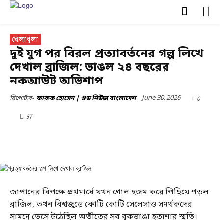
খেলাধুলা
দুই যুগ পর বিরল প্রত্যাবর্তনের গল্প লিখে
দেখাল ব্রাজিল: ভাঙল ২৪ বছরের
নকআউট অভিশাপ
June 30, 2026
0
রিপোর্টার-
ফারুক হোসেন | গুড নিউজ বাংলাদেশ
57
জাপানের বিপক্ষে প্রথমার্ধে যখন গোল হজম করে পিছিয়ে পড়ল
ব্রাজিল, তখন বিশ্বজুড়ে কোটি কোটি সেলেসাও সমর্থকদের
সামনে ভেসে উঠেছিল অতীতের সব বুকভাঙা হতাশার স্মৃতি।