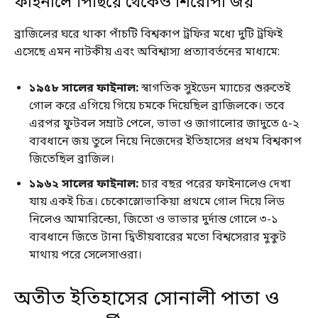
ফাইনালে পিছিয়ে থেকেও শিরোপা জয়
ব্রাজিলের ঘরে থাকা পাঁচটি বিশ্বকাপ ট্রফির মধ্যে দুটি ট্রফিই
এসেছে এমন নাটকীয় এবং অবিশ্বাস্য প্রত্যাবর্তনের মাধ্যমে:
১৯৫৮ সালের ফাইনাল:
স্বাগতিক সুইডেন ম্যাচের শুরুতেই
গোল করে এগিয়ে গিয়ে চমকে দিয়েছিল ব্রাজিলকে। তবে
এরপর ফুটবল সম্রাট পেলে, ভাভা ও জাগালোর জাদুতে ৫-২
ব্যবধানে জয় তুলে নিয়ে নিজেদের ইতিহাসের প্রথম বিশ্বকাপ
জিতেছিল ব্রাজিল।
১৯৬২ সালের ফাইনাল:
চার বছর পরের ফাইনালেও দেখা
যায় একই চিত্র। চেকোস্লোভাকিয়া প্রথমে গোল দিয়ে লিড
নিলেও আমারিল্ডো, জিতো ও ভাভার দুর্দান্ত গোলে ৩-১
ব্যবধানে জিতে টানা দ্বিতীয়বারের মতো বিশ্বসেরার মুকুট
মাথায় পরে সেলেসাওরা।
অতীত ইতিহাসের সোনালী পাতা ও