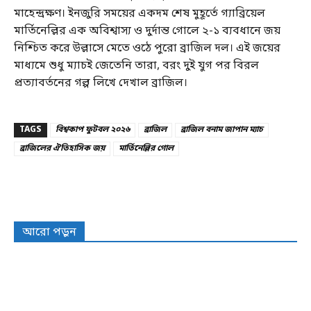
মাহেন্দ্রক্ষণ। ইনজুরি সময়ের একদম শেষ মুহূর্তে গ্যাব্রিয়েল
মার্তিনেল্লির এক অবিশ্বাস্য ও দুর্দান্ত গোলে ২-১ ব্যবধানে জয়
নিশ্চিত করে উল্লাসে মেতে ওঠে পুরো ব্রাজিল দল। এই জয়ের
মাধ্যমে শুধু ম্যাচই জেতেনি তারা, বরং দুই যুগ পর বিরল
প্রত্যাবর্তনের গল্প লিখে দেখাল ব্রাজিল।
TAGS
বিশ্বকাপ ফুটবল ২০২৬
ব্রাজিল
ব্রাজিল বনাম জাপান ম্যাচ
ব্রাজিলের ঐতিহাসিক জয়
মার্তিনেল্লির গোল
আরো পড়ুন