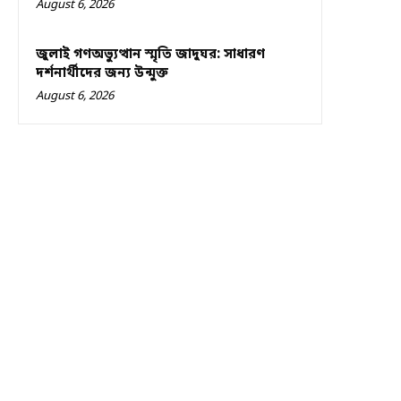
August 6, 2026
জুলাই গণঅভ্যুত্থান স্মৃতি জাদুঘর: সাধারণ
দর্শনার্থীদের জন্য উন্মুক্ত
August 6, 2026
কপিরাইট © ২০২৫-গুড নিউজ বাংলাদেশ।