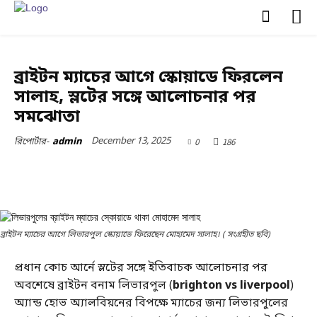
আন্তর্জাতিক
খেলাধুলা
ব্রাইটন ম্যাচের আগে স্কোয়াডে ফিরলেন
সালাহ, স্লটের সঙ্গে আলোচনার পর
সমঝোতা
December 13, 2025
0
186
রিপোর্টার-
admin
ব্রাইটন ম্যাচের আগে লিভারপুল স্কোয়াডে ফিরেছেন মোহামেদ সালাহ। ( সংগ্রহীত ছবি)
প্রধান কোচ আর্নে স্লটের সঙ্গে ইতিবাচক আলোচনার পর
অবশেষে ব্রাইটন বনাম লিভারপুল (
brighton vs liverpool
)
অ্যান্ড হোভ অ্যালবিয়নের বিপক্ষে ম্যাচের জন্য লিভারপুলের