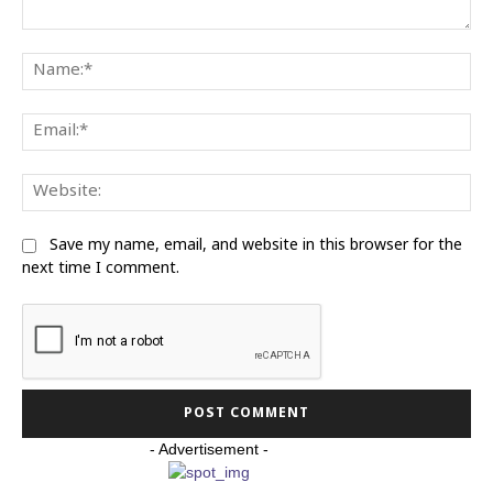
Comment:
Na
Ema
Web
Save my name, email, and website in this browser for the
next time I comment.
- Advertisement -