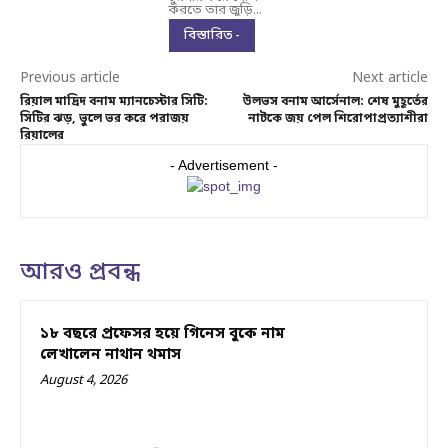
করতে তার জুড়ি...
বিস্তারিত -
Previous article
Next article
রিয়াল মাদ্রিদ বনাম ম্যানচেস্টার সিটি:
উলভস বনাম আর্সেনাল: শেষ মুহূর্তের
সিটির ঝড়, ভুলে ভর করে পরাজয়
নাটকে জয় পেল শিরোপাপ্রত্যাশীরা
রিয়ালের
- Advertisement -
আরও প্রবন্ধ
১৮ বছরে প্রফেসর হয়ে গিনেস বুকে নাম
লেখালেন নাথান থমাস
August 4, 2026