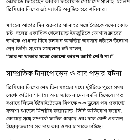
স্কোয়াডে ফিরেছেন তারকা ফরোয়ার্ড মোহামেদ সালাহ। ইংলিশ
প্রিমিয়ার লিগের এই ম্যাচটি অনুষ্ঠিত হবে শনিবার।
ম্যাচের আগের দিন শুক্রবার সালাহর সঙ্গে বৈঠকে বসেন কোচ
স্লট। দলের একাধিক খেলোয়াড় ইনজুরিতে ভোগায় ক্লাবের
স্বার্থকে প্রাধান্য দিয়ে চলমান অস্বস্তির অবসান ঘটাতে উদ্যোগ
নেন তিনি। সংবাদ সম্মেলনে স্লট বলেন,
“তার না থাকার মতো কোনো কারণ আমি দেখি না।”
সাম্প্রতিক টানাপোড়েন ও বাদ পড়ার ঘটনা
প্রিমিয়ার লিগের শেষ তিন ম্যাচের মধ্যে দুইটিতে পুরো সময়
বেঞ্চে কাটান সালাহ। অন্য ম্যাচে নামেন বদলি হিসেবে। গত
সপ্তাহে লিডস ইউনাইটেডের বিপক্ষে ৩-৩ ড্রয়ের পর প্রকাশ্যে
হতাশা ঝাড়েন মিশরীয় ফরোয়ার্ড। তিনি অভিযোগ করেন,
কোচের সঙ্গে সম্পর্কে ফাটল ধরেছে এবং দলে কেউ একজন
ইচ্ছাকৃতভাবে সব দায় তার ওপর চাপাতে চাইছে।